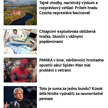
Tajné chodby, nacistický výskum a
rozprávkový vzhľad: Príbeh hradu
Czocha neprestáva fascinovať
Chlapcovi explodovala obľúbená
hračka. Skončil s vážnymi
popáleninami
PANIKA v kine, návštevníci hromadne
opustili sálu! Spider-Man mal
problém s vetrami
Toto je suma za jednu bundu? Kúsok
šéfa Nvidie vydražili za neuveriteľné
peniaze