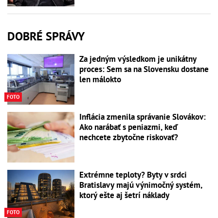
DOBRÉ SPRÁVY
Za jedným výsledkom je unikátny
proces: Sem sa na Slovensku dostane
len málokto
FOTO
Inflácia zmenila správanie Slovákov:
Ako narábať s peniazmi, keď
nechcete zbytočne riskovať?
Extrémne teploty? Byty v srdci
Bratislavy majú výnimočný systém,
ktorý ešte aj šetrí náklady
FOTO