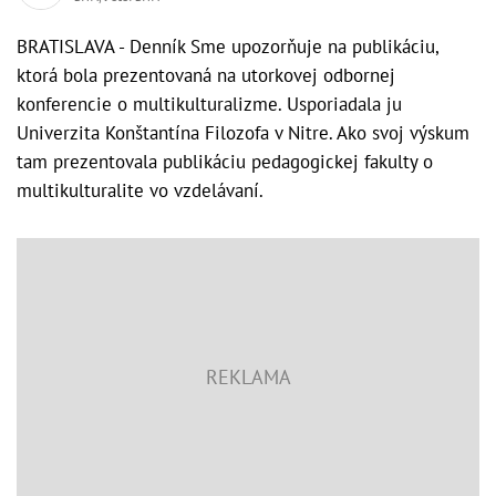
BRATISLAVA - Denník Sme upozorňuje na publikáciu,
ktorá bola prezentovaná na utorkovej odbornej
konferencie o multikulturalizme. Usporiadala ju
Univerzita Konštantína Filozofa v Nitre. Ako svoj výskum
tam prezentovala publikáciu pedagogickej fakulty o
multikulturalite vo vzdelávaní.