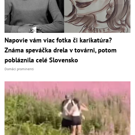
Napovie vám viac fotka či karikatúra?
Známa speváčka drela v továrni, potom
pobláznila celé Slovensko
Domáci prominenti