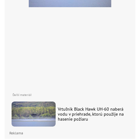
Vrtuľník Black Hawk UH-60 naberá
vodu v priehrade, ktorú použije na
hasenie požiaru
Reklama