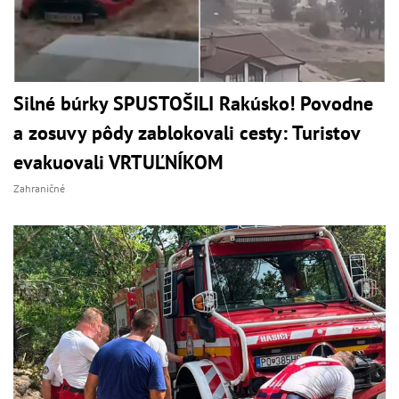
Silné búrky SPUSTOŠILI Rakúsko! Povodne
a zosuvy pôdy zablokovali cesty: Turistov
evakuovali VRTUĽNÍKOM
Zahraničné