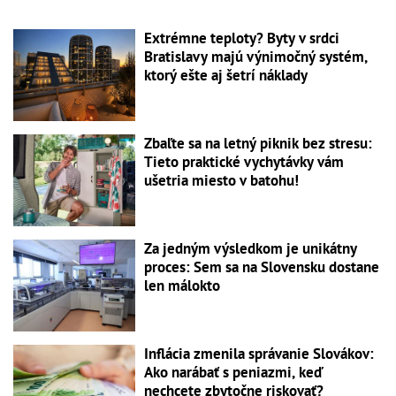
Extrémne teploty? Byty v srdci
Bratislavy majú výnimočný systém,
ktorý ešte aj šetrí náklady
Zbaľte sa na letný piknik bez stresu:
Tieto praktické vychytávky vám
ušetria miesto v batohu!
Za jedným výsledkom je unikátny
proces: Sem sa na Slovensku dostane
len málokto
Inflácia zmenila správanie Slovákov:
Ako narábať s peniazmi, keď
nechcete zbytočne riskovať?