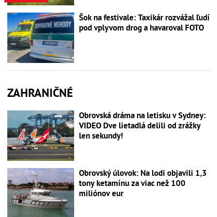
Šok na festivale: Taxikár rozvážal ľudí
pod vplyvom drog a havaroval FOTO
ZAHRANIČNÉ
Obrovská dráma na letisku v Sydney:
VIDEO Dve lietadlá delili od zrážky
len sekundy!
Obrovský úlovok: Na lodi objavili 1,3
tony ketamínu za viac než 100
miliónov eur