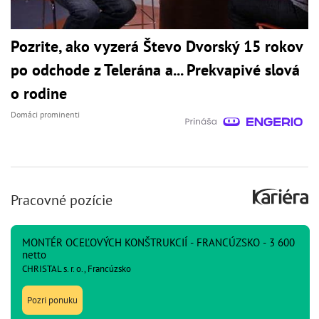
Pozrite, ako vyzerá Števo Dvorský 15 rokov
po odchode z Telerána a... Prekvapivé slová
o rodine
Domáci prominenti
Pracovné pozície
MONTÉR OCEĽOVÝCH KONŠTRUKCIÍ - FRANCÚZSKO - 3 600
netto
CHRISTAL s. r. o., Francúzsko
Pozri ponuku