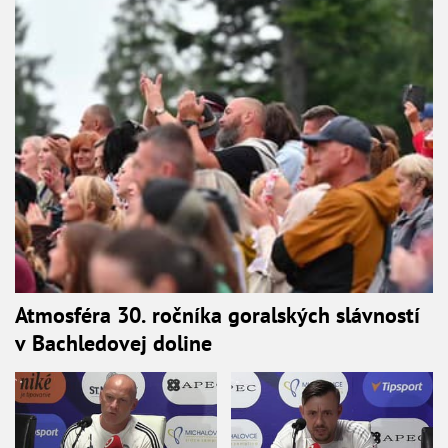
Atmosféra 30. ročníka goralských slávností
v Bachledovej doline