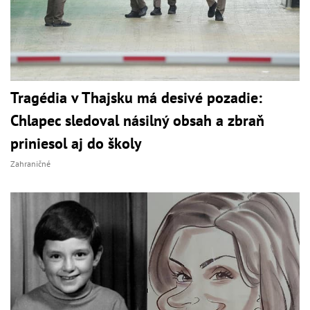
Tragédia v Thajsku má desivé pozadie:
Chlapec sledoval násilný obsah a zbraň
priniesol aj do školy
Zahraničné