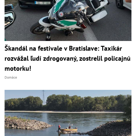
Škandál na festivale v Bratislave: Taxikár
rozvážal ľudí zdrogovaný, zostrelil policajnú
motorku!
Domáce