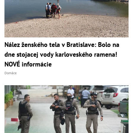
Nález ženského tela v Bratislave: Bolo na
dne stojacej vody karloveského ramena!
NOVÉ informácie
Domáce