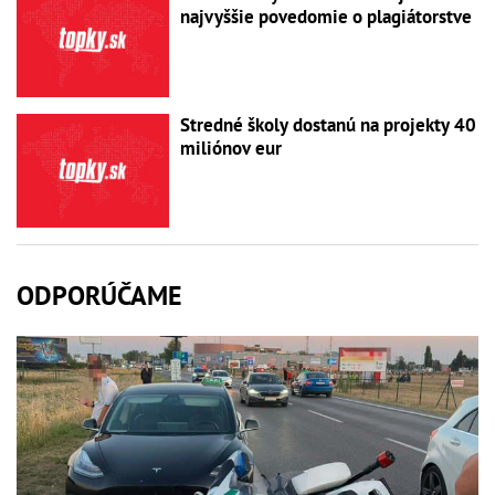
najvyššie povedomie o plagiátorstve
Stredné školy dostanú na projekty 40
miliónov eur
ODPORÚČAME