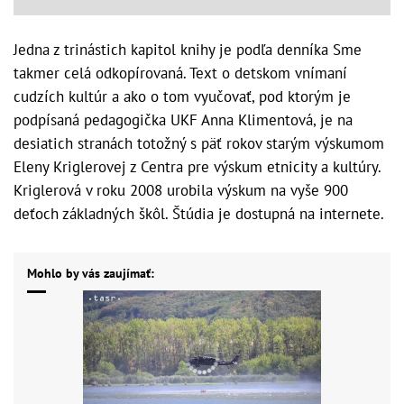
Jedna z trinástich kapitol knihy je podľa denníka Sme
takmer celá odkopírovaná. Text o detskom vnímaní
cudzích kultúr a ako o tom vyučovať, pod ktorým je
podpísaná pedagogička UKF Anna Klimentová, je na
desiatich stranách totožný s päť rokov starým výskumom
Eleny Kriglerovej z Centra pre výskum etnicity a kultúry.
Kriglerová v roku 2008 urobila výskum na vyše 900
deťoch základných škôl. Štúdia je dostupná na internete.
Mohlo by vás zaujímať: