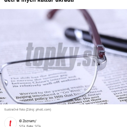
Ilustračné foto (Zdroj: photl.com)
© Zoznam/
SITA,
Foto
: SITA