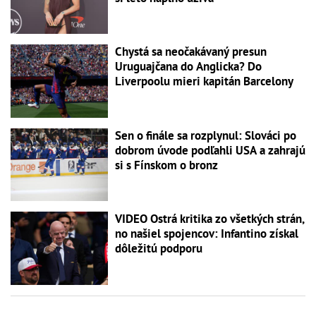
Chystá sa neočakávaný presun
Uruguajčana do Anglicka? Do
Liverpoolu mieri kapitán Barcelony
Sen o finále sa rozplynul: Slováci po
dobrom úvode podľahli USA a zahrajú
si s Fínskom o bronz
VIDEO Ostrá kritika zo všetkých strán,
no našiel spojencov: Infantino získal
dôležitú podporu