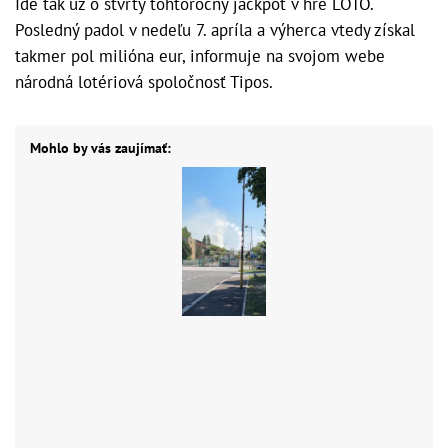
Ide tak už o štvrtý tohtoročný jackpot v hre LOTO.
Posledný padol v nedeľu 7. apríla a výherca vtedy získal
takmer pol milióna eur, informuje na svojom webe
národná lotériová spoločnosť Tipos.
Mohlo by vás zaujímať: