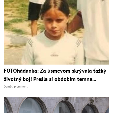
FOTOhádanka: Za úsmevom skrývala ťažký
životný boj! Prešla si obdobím temna...
Domáci prominenti