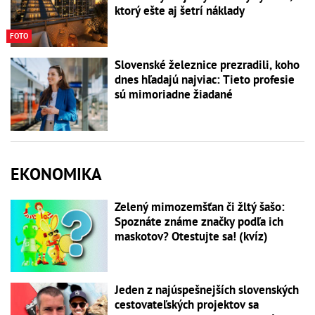
ktorý ešte aj šetrí náklady
FOTO
Slovenské železnice prezradili, koho
dnes hľadajú najviac: Tieto profesie
sú mimoriadne žiadané
EKONOMIKA
Zelený mimozemšťan či žltý šašo:
Spoznáte známe značky podľa ich
maskotov? Otestujte sa! (kvíz)
Jeden z najúspešnejších slovenských
cestovateľských projektov sa