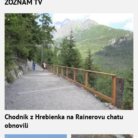
ZOZNAM TV
Chodník z Hrebienka na Rainerovu chatu
obnovili