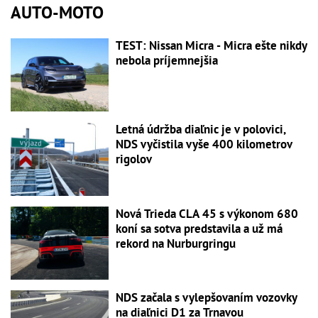
AUTO-MOTO
TEST: Nissan Micra - Micra ešte nikdy
nebola príjemnejšia
Letná údržba diaľnic je v polovici,
NDS vyčistila vyše 400 kilometrov
rigolov
Nová Trieda CLA 45 s výkonom 680
koní sa sotva predstavila a už má
rekord na Nurburgringu
NDS začala s vylepšovaním vozovky
na diaľnici D1 za Trnavou