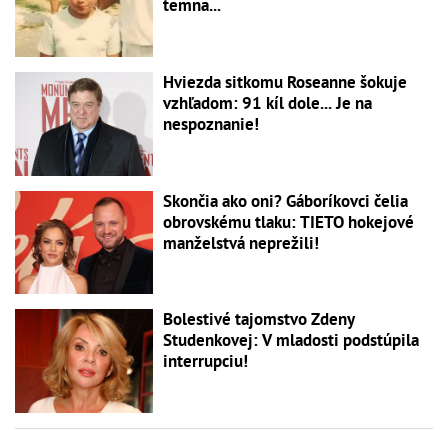
temna...
Hviezda sitkomu Roseanne šokuje
vzhľadom: 91 kíl dole... Je na
nespoznanie!
Skončia ako oni? Gáboríkovci čelia
obrovskému tlaku: TIETO hokejové
manželstvá neprežili!
Bolestivé tajomstvo Zdeny
Studenkovej: V mladosti podstúpila
interrupciu!