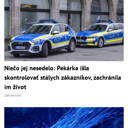
Niečo jej nesedelo: Pekárka išla
skontrolovať stálych zákazníkov, zachránila
im život
Zahraničné