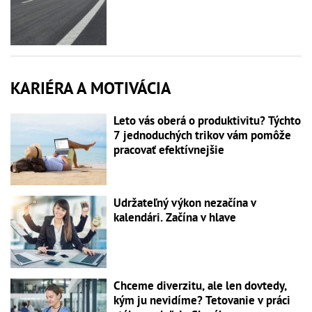
KARIÉRA A MOTIVÁCIA
Leto vás oberá o produktivitu? Týchto
7 jednoduchých trikov vám pomôže
pracovať efektívnejšie
Udržateľný výkon nezačína v
kalendári. Začína v hlave
Chceme diverzitu, ale len dovtedy,
kým ju nevidíme? Tetovanie v práci