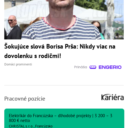
Šokujúce slová Borisa Prša: Nikdy viac na
dovolenku s rodičmi!
Domáci prominenti
Pracovné pozície
Elektrikár do Francúzska – dlhodobé projekty | 3 200 – 3
800 € netto
CHRISTAL s. r. o., Francúzsko