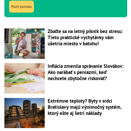
Pozri ponuku
Zbaľte sa na letný piknik bez stresu:
Tieto praktické vychytávky vám
ušetria miesto v batohu!
Inflácia zmenila správanie Slovákov:
Ako narábať s peniazmi, keď
nechcete zbytočne riskovať?
Extrémne teploty? Byty v srdci
Bratislavy majú výnimočný systém,
ktorý ešte aj šetrí náklady