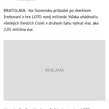
BRATISLAVA - Na Slovensku pribudol po dnešnom
žrebovaní v hre LOTO nový milionár. Vďaka uhádnutiu
všetkých šiestich čísiel v druhom ťahu vyhral viac ako
2,05 milióna eur.