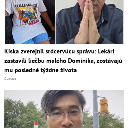
Kiska zverejnil srdcervúcu správu: Lekári
zastavili liečbu malého Dominika, zostávajú
mu posledné týždne života
Domáce