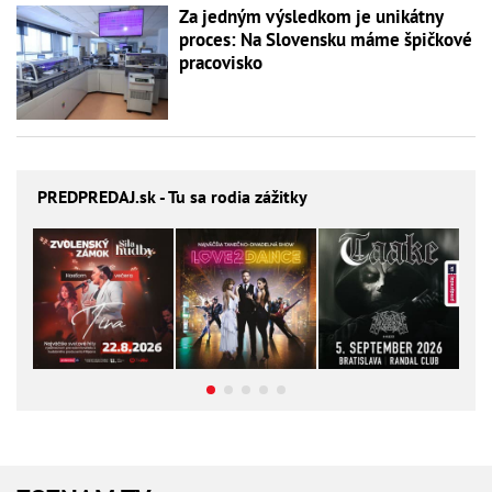
Za jedným výsledkom je unikátny
proces: Na Slovensku máme špičkové
pracovisko
PREDPREDAJ
.sk - Tu sa rodia zážitky