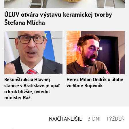
ÚĽUV otvára výstavu keramickej tvorby
Štefana Mlícha
Rekonštrukcia Hlavnej
Herec Milan Ondrík o úlohe
stanice v Bratislave je opäť
vo filme Bojovník
o krok bližšie, uviedol
minister Ráž
NAJČÍTANEJŠIE
3 DNI
TÝŽDEŇ