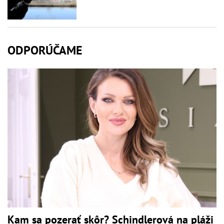
ODPORÚČAME
Kam sa pozerať skôr? Schindlerová na pláži