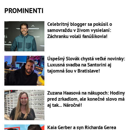
PROMINENTI
Celebritný blogger sa pokúsil o
samovraždu v živom vysielaní:
Záchranku volali fanúšikovia!
Úspešný Slovák chystá veľké novinky:
Luxusná svadba na Santorini aj
tajomná šou v Bratislave!
Zuzana Haasová na nákupoch: Hodiny
pred zrkadlom, ale konečné slovo má
aj tak... Náročné!
Kaia Gerber a syn Richarda Gerea