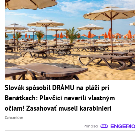
Slovák spôsobil DRÁMU na pláži pri
Benátkach: Plavčíci neverili vlastným
očiam! Zasahovať museli karabinieri
Zahraničné