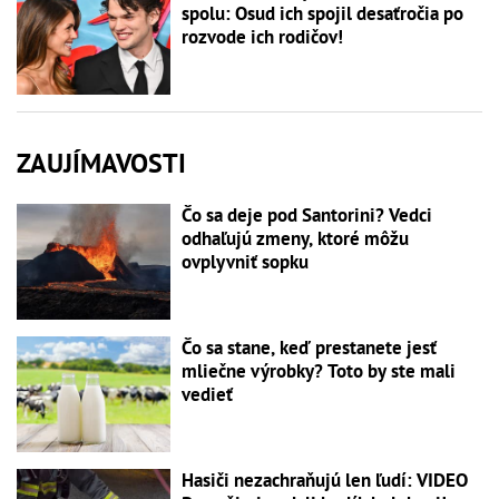
spolu: Osud ich spojil desaťročia po
rozvode ich rodičov!
ZAUJÍMAVOSTI
Čo sa deje pod Santorini? Vedci
odhaľujú zmeny, ktoré môžu
ovplyvniť sopku
Čo sa stane, keď prestanete jesť
mliečne výrobky? Toto by ste mali
vedieť
Hasiči nezachraňujú len ľudí: VIDEO