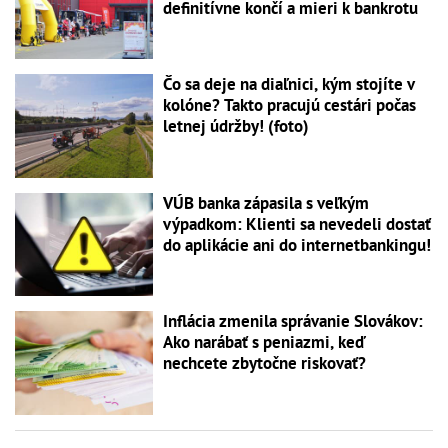
definitívne končí a mieri k bankrotu
Čo sa deje na diaľnici, kým stojíte v
kolóne? Takto pracujú cestári počas
letnej údržby! (foto)
VÚB banka zápasila s veľkým
výpadkom: Klienti sa nevedeli dostať
do aplikácie ani do internetbankingu!
Inflácia zmenila správanie Slovákov:
Ako narábať s peniazmi, keď
nechcete zbytočne riskovať?