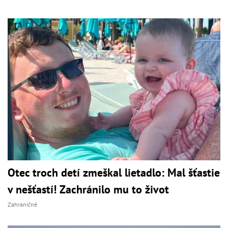
Otec troch detí zmeškal lietadlo: Mal šťastie
v nešťastí! Zachránilo mu to život
Zahraničné