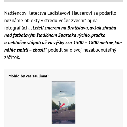
Nadšencovi letectva Ladislavovi Hauserovi sa podarilo
neznáme objekty v stredu večer zvečniť aj na
fotografiách.
„Leteli smerom na Bratislavu, avšak zhruba
nad futbalovým štadiónom Spartaka rýchlo, prudko
a nehlučne stúpali až vo výšky cca 1500 – 1800 metrov, kde
náhle zmizli – zhasli,“
podelil sa o svoj nezabudnuteľný
zážitok.
Mohlo by vás zaujímať: