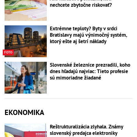
nechcete zbytočne riskovať?
Extrémne teploty? Byty v srdci
Bratislavy majú výnimočný systém,
ktorý ešte aj šetrí náklady
FOTO
Slovenské železnice prezradili, koho
dnes hľadajú najviac: Tieto profesie
sú mimoriadne žiadané
EKONOMIKA
Reštrukturalizácia zlyhala. Známy
slovenský predajca elektroniky