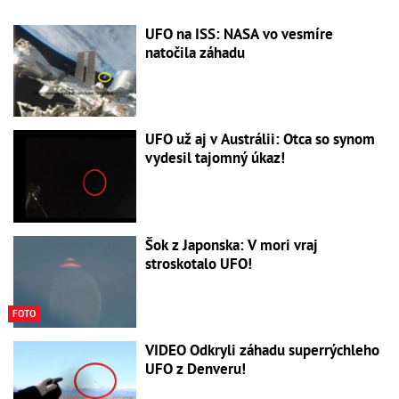
UFO na ISS: NASA vo vesmíre
natočila záhadu
UFO už aj v Austrálii: Otca so synom
vydesil tajomný úkaz!
Šok z Japonska: V mori vraj
stroskotalo UFO!
FOTO
VIDEO Odkryli záhadu superrýchleho
UFO z Denveru!