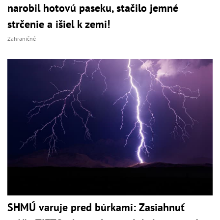
narobil hotovú paseku, stačilo jemné
strčenie a išiel k zemi!
Zahraničné
SHMÚ varuje pred búrkami: Zasiahnuť