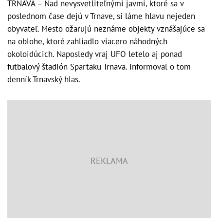
TRNAVA – Nad nevysvetliteľnými javmi, ktoré sa v
poslednom čase dejú v Trnave, si láme hlavu nejeden
obyvateľ. Mesto ožarujú neznáme objekty vznášajúce sa
na oblohe, ktoré zahliadlo viacero náhodných
okoloidúcich. Naposledy vraj UFO letelo aj ponad
futbalový štadión Spartaku Trnava. Informoval o tom
denník Trnavský hlas.