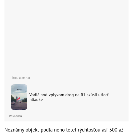
Vodič pod vplyvom drog na R1 skúsil utiecť
hliadke
Reklama
Neznámy objekt podľa neho letel rýchlosťou asi 300 až