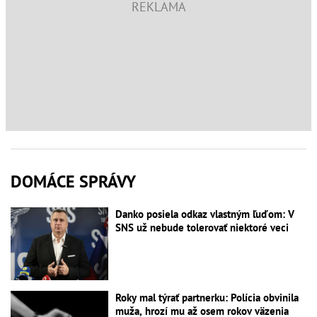
DOMÁCE SPRÁVY
Danko posiela odkaz vlastným ľuďom: V
SNS už nebude tolerovať niektoré veci
Roky mal týrať partnerku: Polícia obvinila
muža, hrozí mu až osem rokov väzenia