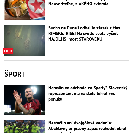
Neuveriteľné, z AKÉHO zvierata
Sucho na Dunaji odhalilo zázrak z čias
RÍMSKEJ RÍŠE! Na svetlo sveta vyšiel
NAJDLHŠÍ most STAROVEKU
FOTO
ŠPORT
Haraslín na odchode zo Sparty? Slovenský
reprezentant má na stole lukratívnu
ponuku
Nestačilo ani dvojgólové vedenie:
Atraktívny prípravný zápas rozhodol obrat