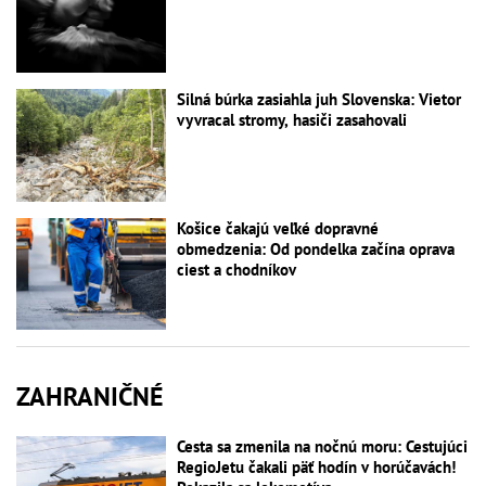
Silná búrka zasiahla juh Slovenska: Vietor
vyvracal stromy, hasiči zasahovali
Košice čakajú veľké dopravné
obmedzenia: Od pondelka začína oprava
ciest a chodníkov
ZAHRANIČNÉ
Cesta sa zmenila na nočnú moru: Cestujúci
RegioJetu čakali päť hodín v horúčavách!