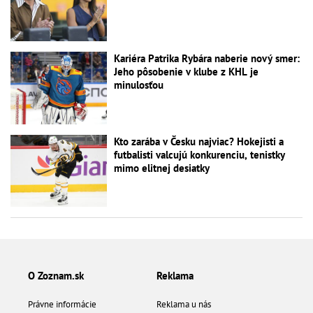
Kariéra Patrika Rybára naberie nový smer:
Jeho pôsobenie v klube z KHL je
minulosťou
Kto zarába v Česku najviac? Hokejisti a
futbalisti valcujú konkurenciu, tenistky
mimo elitnej desiatky
O Zoznam.sk
Reklama
Právne informácie
Reklama u nás