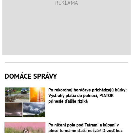
DOMÁCE SPRÁVY
Po rekordnej horúčave prichádzajú búrky:
Výstrahy platia do polnoci, PIATOK
prinesie ďalšie riziká
Po ničení pola pod Tatrami a kúpaní v
plese tu máme ďalší nešvár! Drzosť bez