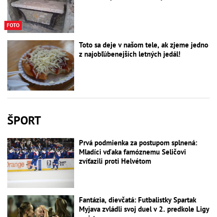
FOTO
Toto sa deje v našom tele, ak zjeme jedno
z najobľúbenejších letných jedál!
ŠPORT
Prvá podmienka za postupom splnená:
Mladíci vďaka famóznemu Seličovi
zvíťazili proti Helvétom
Fantázia, dievčatá: Futbalistky Spartak
Myjava zvládli svoj duel v 2. predkole Ligy