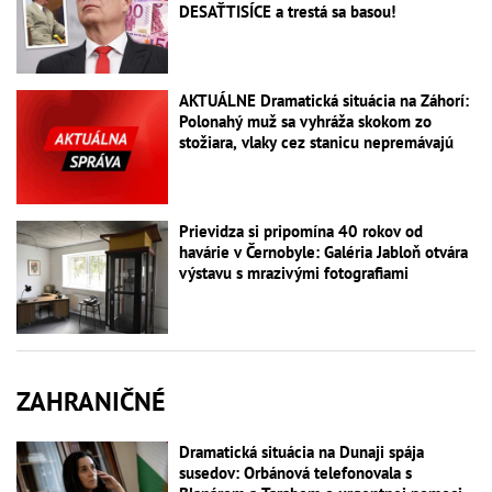
DESAŤTISÍCE a trestá sa basou!
AKTUÁLNE Dramatická situácia na Záhorí:
Polonahý muž sa vyhráža skokom zo
stožiara, vlaky cez stanicu nepremávajú
Prievidza si pripomína 40 rokov od
havárie v Černobyle: Galéria Jabloň otvára
výstavu s mrazivými fotografiami
ZAHRANIČNÉ
Dramatická situácia na Dunaji spája
susedov: Orbánová telefonovala s