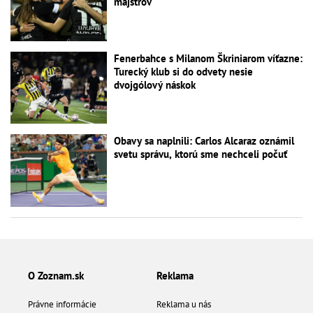
majstrov
Fenerbahce s Milanom Škriniarom víťazne:
Turecký klub si do odvety nesie
dvojgólový náskok
Obavy sa naplnili: Carlos Alcaraz oznámil
svetu správu, ktorú sme nechceli počuť
O Zoznam.sk
Reklama
Právne informácie
Reklama u nás