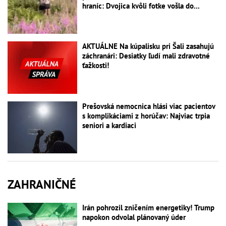
hraníc: Dvojica kvôli fotke vošla do...
AKTUÁLNE Na kúpalisku pri Šali zasahujú
záchranári: Desiatky ľudí mali zdravotné
ťažkosti!
Prešovská nemocnica hlási viac pacientov
s komplikáciami z horúčav: Najviac trpia
seniori a kardiaci
ZAHRANIČNÉ
Irán pohrozil zničením energetiky! Trump
napokon odvolal plánovaný úder