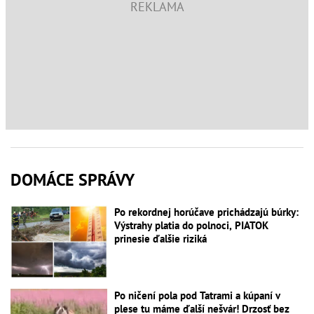
DOMÁCE SPRÁVY
Po rekordnej horúčave prichádzajú búrky:
Výstrahy platia do polnoci, PIATOK
prinesie ďalšie riziká
Po ničení pola pod Tatrami a kúpaní v
plese tu máme ďalší nešvár! Drzosť bez