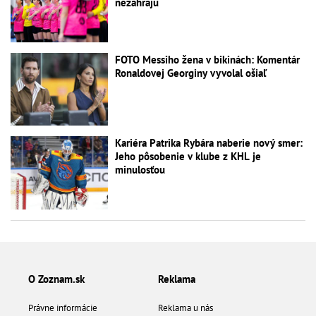
nezahrajú
FOTO Messiho žena v bikinách: Komentár
Ronaldovej Georginy vyvolal ošiaľ
Kariéra Patrika Rybára naberie nový smer:
Jeho pôsobenie v klube z KHL je
minulosťou
O Zoznam.sk
Reklama
Právne informácie
Reklama u nás