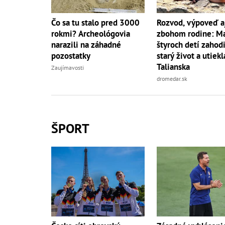
Čo sa tu stalo pred 3000
Rozvod, výpoveď a
rokmi? Archeológovia
zbohom rodine: 
narazili na záhadné
štyroch detí zahodi
pozostatky
starý život a utiekl
Talianska
Zaujímavosti
dromedar.sk
ŠPORT