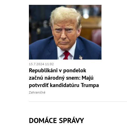
15.7.2024 11:02
Republikáni v pondelok
začnú národný snem: Majú
potvrdiť kandidatúru Trumpa
Zahraničné
DOMÁCE SPRÁVY