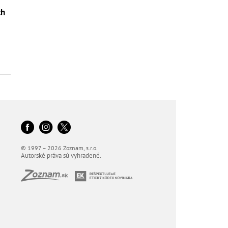
ch
o
© 1997 – 2026 Zoznam, s.r.o.
Autorské práva sú vyhradené.