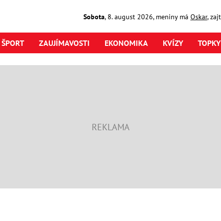
Sobota
,
8. august
2026
,
meniny má
Oskar
, za
ŠPORT
ZAUJÍMAVOSTI
EKONOMIKA
KVÍZY
TOPKY