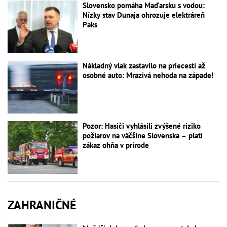
Slovensko pomáha Maďarsku s vodou:
Nízky stav Dunaja ohrozuje elektráreň
Paks
Nákladný vlak zastavilo na priecestí až
osobné auto: Mrazivá nehoda na západe!
Pozor: Hasiči vyhlásili zvýšené riziko
požiarov na väčšine Slovenska – platí
zákaz ohňa v prírode
ZAHRANIČNÉ