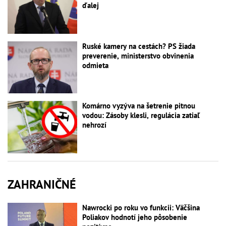
ďalej
Ruské kamery na cestách? PS žiada
preverenie, ministerstvo obvinenia
odmieta
Komárno vyzýva na šetrenie pitnou
vodou: Zásoby klesli, regulácia zatiaľ
nehrozí
ZAHRANIČNÉ
Nawrocki po roku vo funkcii: Väčšina
Poliakov hodnotí jeho pôsobenie