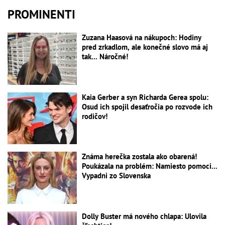
PROMINENTI
Zuzana Haasová na nákupoch: Hodiny
pred zrkadlom, ale konečné slovo má aj
tak... Náročné!
Kaia Gerber a syn Richarda Gerea spolu:
Osud ich spojil desaťročia po rozvode ich
rodičov!
Známa herečka zostala ako obarená!
Poukázala na problém: Namiesto pomoci...
Vypadni zo Slovenska
Dolly Buster má nového chlapa: Ulovila