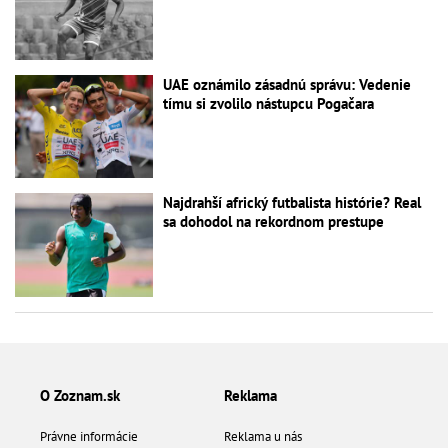
UAE oznámilo zásadnú správu: Vedenie
tímu si zvolilo nástupcu Pogačara
Najdrahší africký futbalista histórie? Real
sa dohodol na rekordnom prestupe
O Zoznam.sk
Reklama
Právne informácie
Reklama u nás