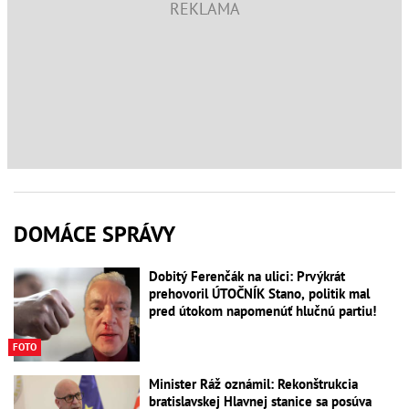
DOMÁCE SPRÁVY
Dobitý Ferenčák na ulici: Prvýkrát
prehovoril ÚTOČNÍK Stano, politik mal
pred útokom napomenúť hlučnú partiu!
FOTO
Minister Ráž oznámil: Rekonštrukcia
bratislavskej Hlavnej stanice sa posúva