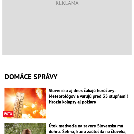
DOMÁCE SPRÁVY
Slovensko aj dnes čakajú horúčavy:
Meteorológovia varujú pred 35 stupňami!
Hrozia kolapsy aj požiare
FOTO
Útok medveďa na severe Slovenska má
dohru: Šelma, ktorá zaútočila na človeka,