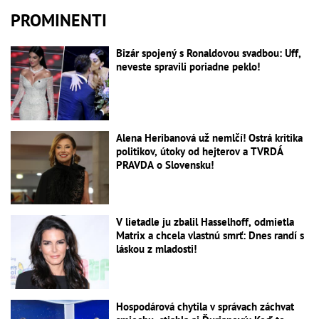
PROMINENTI
Bizár spojený s Ronaldovou svadbou: Uff,
neveste spravili poriadne peklo!
Alena Heribanová už nemlčí! Ostrá kritika
politikov, útoky od hejterov a TVRDÁ
PRAVDA o Slovensku!
V lietadle ju zbalil Hasselhoff, odmietla
Matrix a chcela vlastnú smrť: Dnes randí s
láskou z mladosti!
Hospodárová chytila v správach záchvat