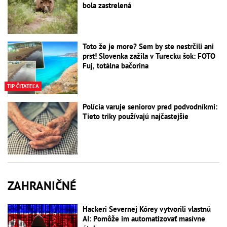
bola zastrelená
Toto že je more? Sem by ste nestrčili ani
prst! Slovenka zažila v Turecku šok: FOTO
Fuj, totálna bačorina
TIP ČITATEĽA
Polícia varuje seniorov pred podvodníkmi:
Tieto triky používajú najčastejšie
ZAHRANIČNÉ
Hackeri Severnej Kórey vytvorili vlastnú
AI: Pomôže im automatizovať masívne