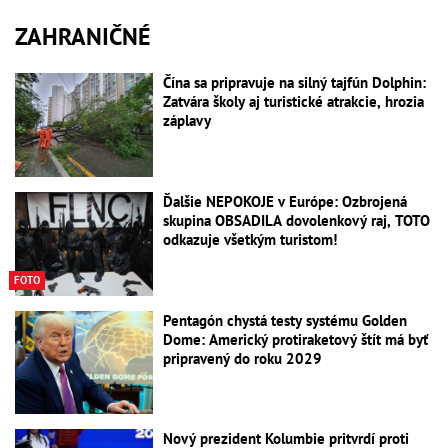
ZAHRANIČNÉ
Čína sa pripravuje na silný tajfún Dolphin:
Zatvára školy aj turistické atrakcie, hrozia
záplavy
Ďalšie NEPOKOJE v Európe: Ozbrojená
skupina OBSADILA dovolenkový raj, TOTO
odkazuje všetkým turistom!
FOTO
Pentagón chystá testy systému Golden
Dome: Americký protiraketový štít má byť
pripravený do roku 2029
Nový prezident Kolumbie pritvrdí proti