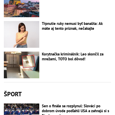
Tŕpnutie ruky nemusí byť banalita: Ak
máte aj tento príznak, nečakajte
Korytnačka kriminálnik: Leo skončil za
mrežami, TOTO bol dôvod!
ŠPORT
Sen o finále sa rozplynul: Slováci po
dobrom úvode podľahli USA a zahrajú si s