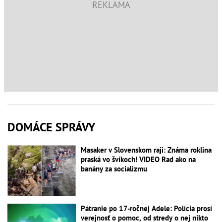
DOMÁCE SPRÁVY
Masaker v Slovenskom raji: Známa roklina
praská vo švíkoch! VIDEO Rad ako na
banány za socializmu
Pátranie po 17-ročnej Adele: Polícia prosí
verejnosť o pomoc, od stredy o nej nikto