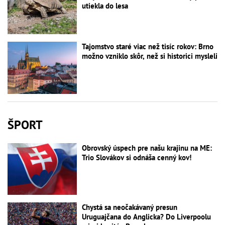
utiekla do lesa
Tajomstvo staré viac než tisíc rokov: Brno
možno vzniklo skôr, než si historici mysleli
ŠPORT
Obrovský úspech pre našu krajinu na ME:
Trio Slovákov si odnáša cenný kov!
Chystá sa neočakávaný presun
Uruguajčana do Anglicka? Do Liverpoolu