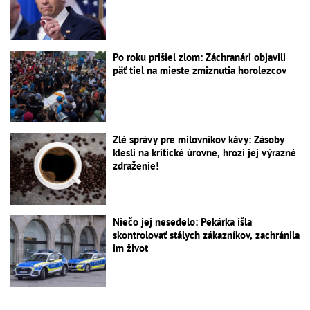
Po roku prišiel zlom: Záchranári objavili
päť tiel na mieste zmiznutia horolezcov
Zlé správy pre milovníkov kávy: Zásoby
klesli na kritické úrovne, hrozí jej výrazné
zdraženie!
Niečo jej nesedelo: Pekárka išla
skontrolovať stálych zákazníkov, zachránila
im život