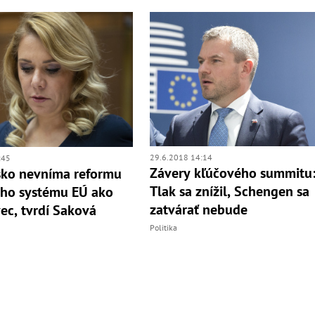
29.6.2018 14:14
:45
Závery kľúčového summitu
sko nevníma reformu
Tlak sa znížil, Schengen sa
ho systému EÚ ako
zatvárať nebude
ec, tvrdí Saková
Politika