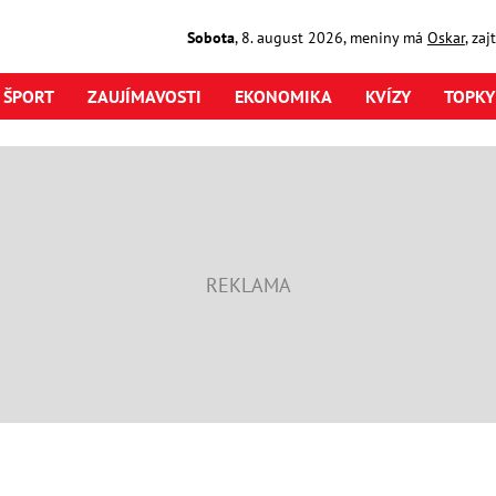
Sobota
,
8. august
2026
,
meniny má
Oskar
, za
ŠPORT
ZAUJÍMAVOSTI
EKONOMIKA
KVÍZY
TOPKY