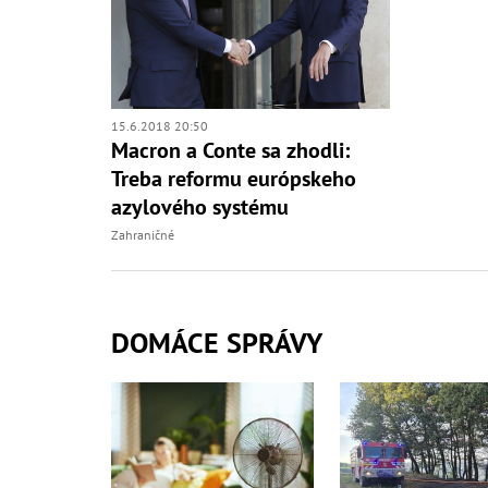
15.6.2018 20:50
Macron a Conte sa zhodli:
Treba reformu európskeho
azylového systému
Zahraničné
DOMÁCE SPRÁVY