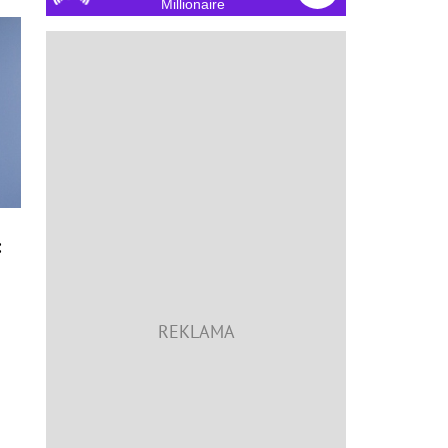
Millionaire
: