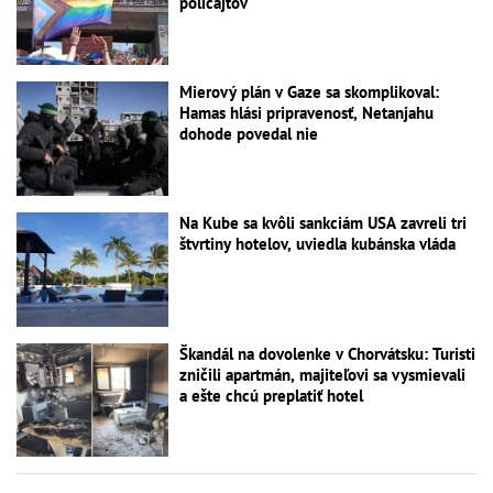
policajtov
Mierový plán v Gaze sa skomplikoval:
Hamas hlási pripravenosť, Netanjahu
dohode povedal nie
Na Kube sa kvôli sankciám USA zavreli tri
štvrtiny hotelov, uviedla kubánska vláda
Škandál na dovolenke v Chorvátsku: Turisti
zničili apartmán, majiteľovi sa vysmievali
a ešte chcú preplatiť hotel