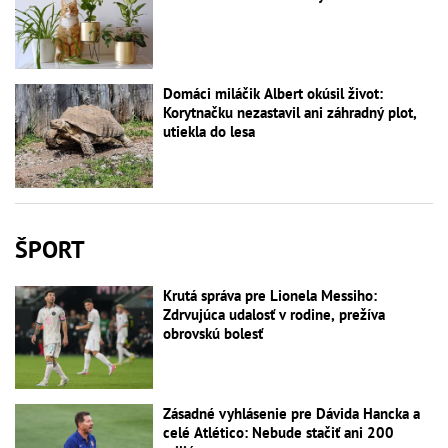
Domáci miláčik Albert okúsil život:
Korytnačku nezastavil ani záhradný plot,
utiekla do lesa
ŠPORT
Krutá správa pre Lionela Messiho:
Zdrvujúca udalosť v rodine, prežíva
obrovskú bolesť
Zásadné vyhlásenie pre Dávida Hancka a
celé Atlético: Nebude stačiť ani 200