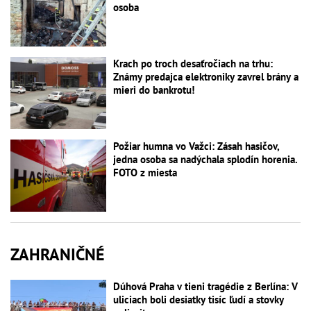
osoba
Krach po troch desaťročiach na trhu:
Známy predajca elektroniky zavrel brány a
mieri do bankrotu!
Požiar humna vo Važci: Zásah hasičov,
jedna osoba sa nadýchala splodín horenia.
FOTO z miesta
ZAHRANIČNÉ
Dúhová Praha v tieni tragédie z Berlína: V
uliciach boli desiatky tisíc ľudí a stovky