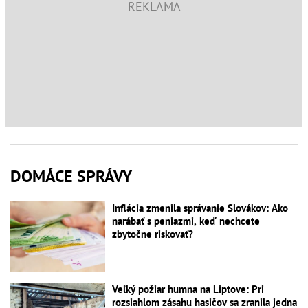
DOMÁCE SPRÁVY
Inflácia zmenila správanie Slovákov: Ako
narábať s peniazmi, keď nechcete
zbytočne riskovať?
Veľký požiar humna na Liptove: Pri
rozsiahlom zásahu hasičov sa zranila jedna