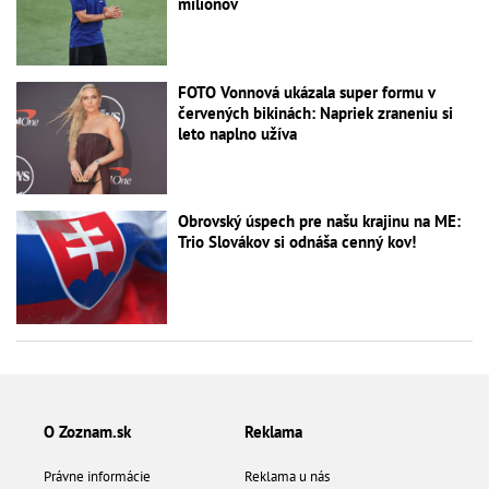
miliónov
FOTO Vonnová ukázala super formu v
červených bikinách: Napriek zraneniu si
leto naplno užíva
Obrovský úspech pre našu krajinu na ME:
Trio Slovákov si odnáša cenný kov!
O Zoznam.sk
Reklama
Právne informácie
Reklama u nás