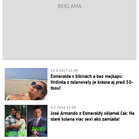
23.4.2017 11:00
Esmeralda v bikinách a bez mejkapu:
Hrdinka z telenovely je krásna aj pred 50-
tkou!
9.1.2016 11:00
José Armando z Esmeraldy oklamal čas: Na
staré kolena viac sexi ako zamlada!