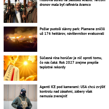
dronov mala byť rafinéria Aramco
Požiar pustoší slávny park: Plamene zničili
už 176 hektárov, návštevníkov evakuovali
Súčasná vlna horúčav je nič oproti tomu,
čo nás čaká: Rok 2027 zrejme prepíše
teplotné rekordy
Agenti ICE pod kamerami: USA chcú zvýšiť
kontrolu nad zásahmi, zábery však
nemusia zverejniť