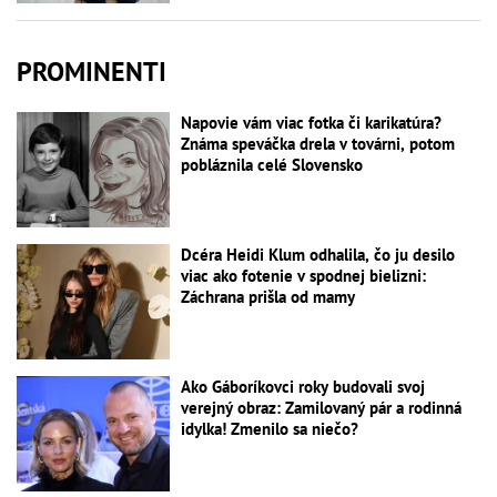
PROMINENTI
Napovie vám viac fotka či karikatúra?
Známa speváčka drela v továrni, potom
pobláznila celé Slovensko
Dcéra Heidi Klum odhalila, čo ju desilo
viac ako fotenie v spodnej bielizni:
Záchrana prišla od mamy
Ako Gáboríkovci roky budovali svoj
verejný obraz: Zamilovaný pár a rodinná
idylka! Zmenilo sa niečo?