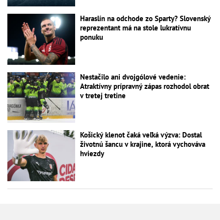
Haraslín na odchode zo Sparty? Slovenský
reprezentant má na stole lukratívnu
ponuku
Nestačilo ani dvojgólové vedenie:
Atraktívny prípravný zápas rozhodol obrat
v tretej tretine
Košický klenot čaká veľká výzva: Dostal
životnú šancu v krajine, ktorá vychováva
hviezdy