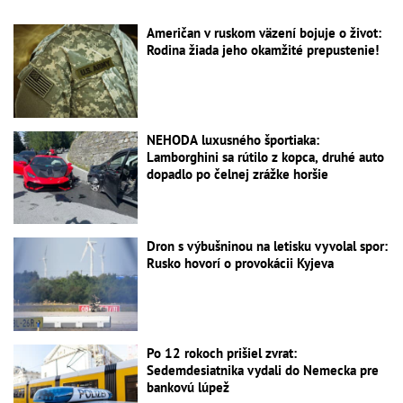
Američan v ruskom väzení bojuje o život:
Rodina žiada jeho okamžité prepustenie!
NEHODA luxusného športiaka:
Lamborghini sa rútilo z kopca, druhé auto
dopadlo po čelnej zrážke horšie
Dron s výbušninou na letisku vyvolal spor:
Rusko hovorí o provokácii Kyjeva
Po 12 rokoch prišiel zvrat:
Sedemdesiatnika vydali do Nemecka pre
bankovú lúpež