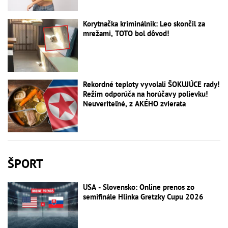
Korytnačka kriminálnik: Leo skončil za
mrežami, TOTO bol dôvod!
Rekordné teploty vyvolali ŠOKUJÚCE rady!
Režim odporúča na horúčavy polievku!
Neuveriteľné, z AKÉHO zvierata
ŠPORT
USA - Slovensko: Online prenos zo
semifinále Hlinka Gretzky Cupu 2026