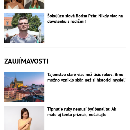
Šokujúce slová Borisa Prša: Nikdy viac na
dovolenku s rodičmi!
ZAUJÍMAVOSTI
Tajomstvo staré viac než tisíc rokov: Brno
možno vzniklo skôr, než si historici mysleli
Tŕpnutie ruky nemusí byť banalita: Ak
máte aj tento príznak, nečakajte