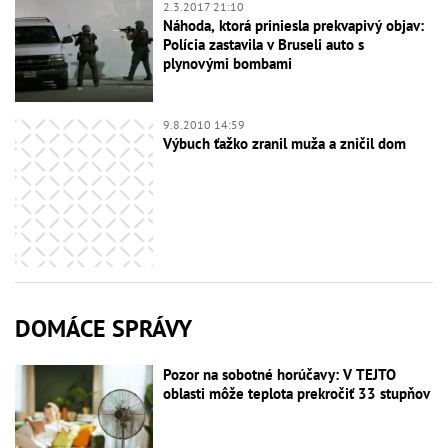
2.3.2017 21:10
Náhoda, ktorá priniesla prekvapivý objav:
Polícia zastavila v Bruseli auto s
plynovými bombami
9.8.2010 14:59
Výbuch ťažko zranil muža a zničil dom
DOMÁCE SPRÁVY
Pozor na sobotné horúčavy: V TEJTO
oblasti môže teplota prekročiť 33 stupňov