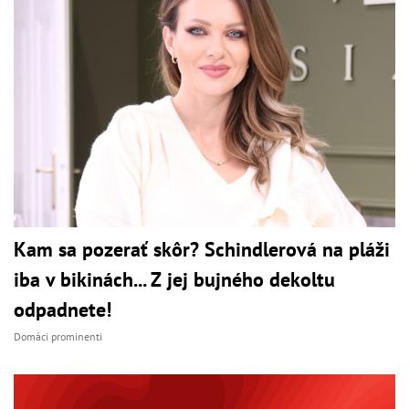
Kam sa pozerať skôr? Schindlerová na pláži
iba v bikinách... Z jej bujného dekoltu
odpadnete!
Domáci prominenti