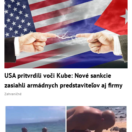
USA pritvrdili voči Kube: Nové sankcie
zasiahli armádnych predstaviteľov aj firmy
Zahraničné