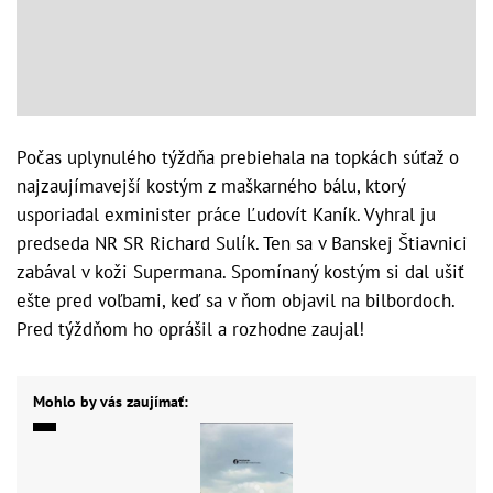
Počas uplynulého týždňa prebiehala na topkách súťaž o
najzaujímavejší kostým z maškarného bálu, ktorý
usporiadal exminister práce Ľudovít Kaník. Vyhral ju
predseda NR SR Richard Sulík. Ten sa v Banskej Štiavnici
zabával v koži Supermana. Spomínaný kostým si dal ušiť
ešte pred voľbami, keď sa v ňom objavil na bilbordoch.
Pred týždňom ho oprášil a rozhodne zaujal!
Mohlo by vás zaujímať: