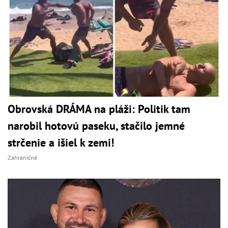
Obrovská DRÁMA na pláži: Politik tam
narobil hotovú paseku, stačilo jemné
strčenie a išiel k zemi!
Zahraničné