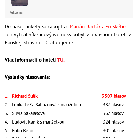
Reklama
Do našej ankety sa zapojil aj
Marián Barták z Pruského
.
Ten vyhral víkendový welness pobyt v luxusnom hoteli v
Banskej Štiavnici. Gratulujeme!
Viac informácií o hoteli
TU.
Výsledky hlasovania:
1.
Richard Sulík
3307 hlasov
2.
Lenka LeRa Salmanová s manželom
387 hlasov
3.
Silvia Sakalášová
367 hlasov
4.
Ľudovít Kaník s manželkou
324 hlasov
5.
Robo Beňo
301 hlasov