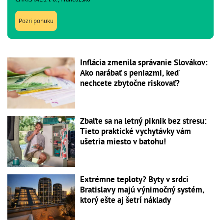
Pozri ponuku
Inflácia zmenila správanie Slovákov:
Ako narábať s peniazmi, keď
nechcete zbytočne riskovať?
Zbaľte sa na letný piknik bez stresu:
Tieto praktické vychytávky vám
ušetria miesto v batohu!
Extrémne teploty? Byty v srdci
Bratislavy majú výnimočný systém,
ktorý ešte aj šetrí náklady