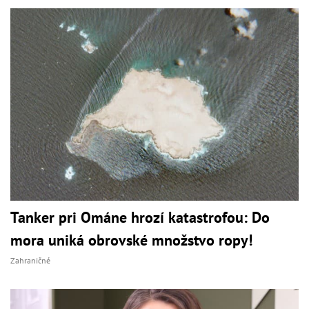
Tanker pri Ománe hrozí katastrofou: Do
mora uniká obrovské množstvo ropy!
Zahraničné