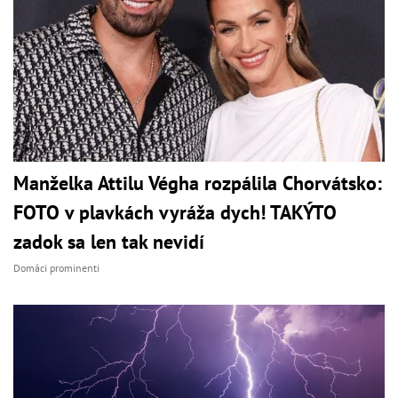
Manželka Attilu Végha rozpálila Chorvátsko:
FOTO v plavkách vyráža dych! TAKÝTO
zadok sa len tak nevidí
Domáci prominenti