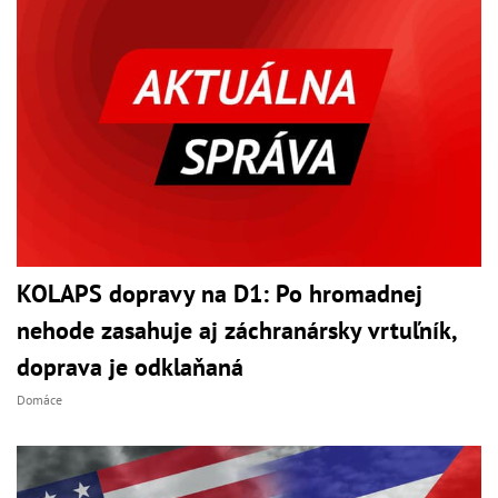
KOLAPS dopravy na D1: Po hromadnej
nehode zasahuje aj záchranársky vrtuľník,
doprava je odklaňaná
Domáce