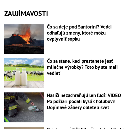
ZAUJÍMAVOSTI
Čo sa deje pod Santorini? Vedci
odhaľujú zmeny, ktoré môžu
ovplyvniť sopku
Čo sa stane, keď prestanete jesť
mliečne výrobky? Toto by ste mali
vedieť
Hasiči nezachraňujú len ľudí: VIDEO
Po požiari podali kyslík holubovi!
Dojímavé zábery obleteli svet