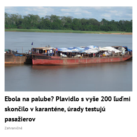
Ebola na palube? Plavidlo s vyše 200 ľuďmi
skončilo v karanténe, úrady testujú
pasažierov
Zahraničné