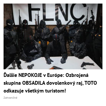
Ďalšie NEPOKOJE v Európe: Ozbrojená
skupina OBSADILA dovolenkový raj, TOTO
odkazuje všetkým turistom!
Zahraničné