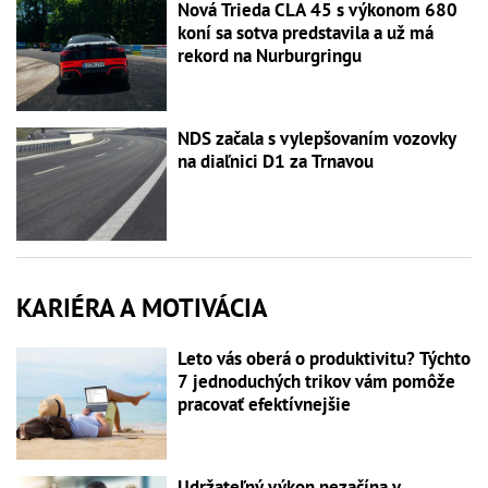
Nová Trieda CLA 45 s výkonom 680
koní sa sotva predstavila a už má
rekord na Nurburgringu
NDS začala s vylepšovaním vozovky
na diaľnici D1 za Trnavou
KARIÉRA A MOTIVÁCIA
Leto vás oberá o produktivitu? Týchto
7 jednoduchých trikov vám pomôže
pracovať efektívnejšie
Udržateľný výkon nezačína v