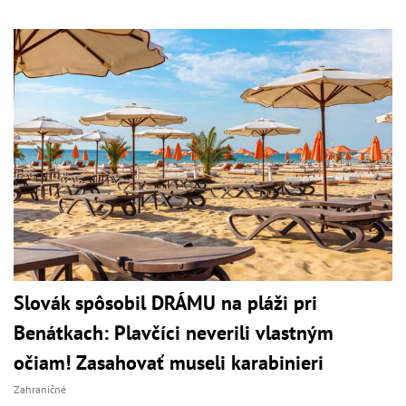
Slovák spôsobil DRÁMU na pláži pri
Benátkach: Plavčíci neverili vlastným
očiam! Zasahovať museli karabinieri
Zahraničné