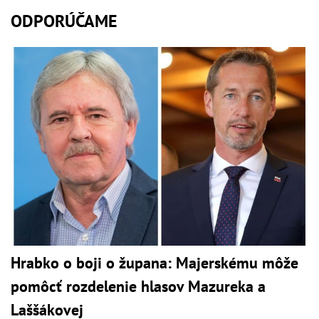
ODPORÚČAME
Hrabko o boji o župana: Majerskému môže
pomôcť rozdelenie hlasov Mazureka a
Laššákovej