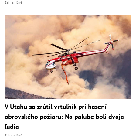
Zahraničné
V Utahu sa zrútil vrtuľník pri hasení
obrovského požiaru: Na palube boli dvaja
ľudia
Zahraničné