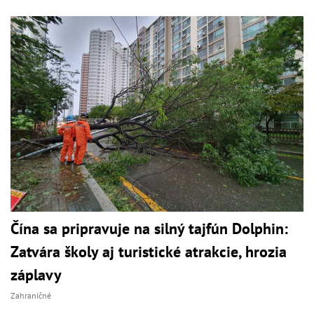
Čína sa pripravuje na silný tajfún Dolphin:
Zatvára školy aj turistické atrakcie, hrozia
záplavy
Zahraničné