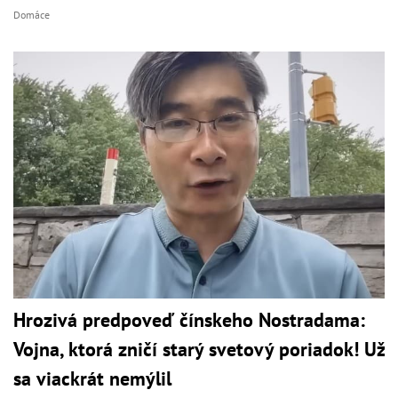
Domáce
Hrozivá predpoveď čínskeho Nostradama:
Vojna, ktorá zničí starý svetový poriadok! Už
sa viackrát nemýlil