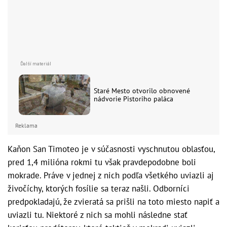
Staré Mesto otvorilo obnovené
nádvorie Pistoriho paláca
Reklama
Kaňon San Timoteo je v súčasnosti vyschnutou oblasťou,
pred 1,4 milióna rokmi tu však pravdepodobne boli
mokrade. Práve v jednej z nich podľa všetkého uviazli aj
živočíchy, ktorých fosílie sa teraz našli. Odborníci
predpokladajú, že zvieratá sa prišli na toto miesto napiť a
uviazli tu. Niektoré z nich sa mohli následne stať