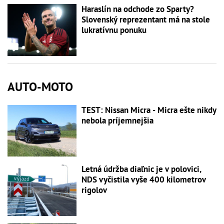
Haraslín na odchode zo Sparty?
Slovenský reprezentant má na stole
lukratívnu ponuku
AUTO-MOTO
TEST: Nissan Micra - Micra ešte nikdy
nebola príjemnejšia
Letná údržba diaľnic je v polovici,
NDS vyčistila vyše 400 kilometrov
rigolov