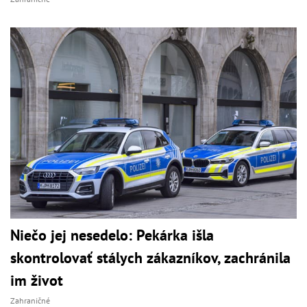
Niečo jej nesedelo: Pekárka išla
skontrolovať stálych zákazníkov, zachránila
im život
Zahraničné