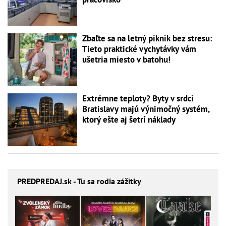
Zbaľte sa na letný piknik bez stresu:
Tieto praktické vychytávky vám
ušetria miesto v batohu!
Extrémne teploty? Byty v srdci
Bratislavy majú výnimočný systém,
ktorý ešte aj šetrí náklady
PREDPREDAJ
.sk - Tu sa rodia zážitky