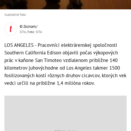
ilustračné foto
© Zoznam/
SITA,
Foto
: SITA
LOS ANGELES - Pracovníci elektrárenskej spoločnosti
Southern California Edison objavili počas výkopových
prác v kaňone San Timoteo vzdialenom približne 140
kilometrov juhovýchodne od Los Angeles takmer 1500
fosilizovaných kostí rôznych druhov cicavcov, ktorých vek
vedci určili na približne 1,4 milióna rokov.