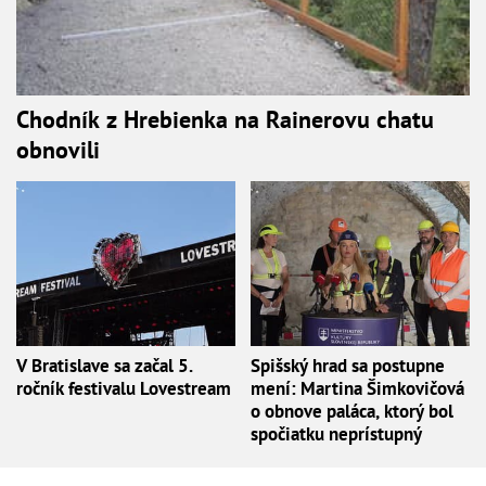
Chodník z Hrebienka na Rainerovu chatu
obnovili
V Bratislave sa začal 5.
Spišský hrad sa postupne
ročník festivalu Lovestream
mení: Martina Šimkovičová
o obnove paláca, ktorý bol
spočiatku neprístupný