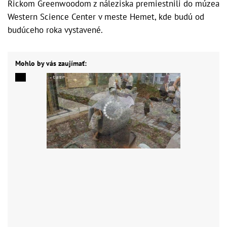
Rickom Greenwoodom z náleziska premiestnili do múzea
Western Science Center v meste Hemet, kde budú od
budúceho roka vystavené.
Mohlo by vás zaujímať: