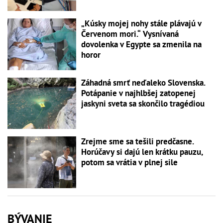
„Kúsky mojej nohy stále plávajú v
Červenom mori.“ Vysnívaná
dovolenka v Egypte sa zmenila na
horor
Záhadná smrť neďaleko Slovenska.
Potápanie v najhlbšej zatopenej
jaskyni sveta sa skončilo tragédiou
Zrejme sme sa tešili predčasne.
Horúčavy si dajú len krátku pauzu,
potom sa vrátia v plnej sile
BÝVANIE