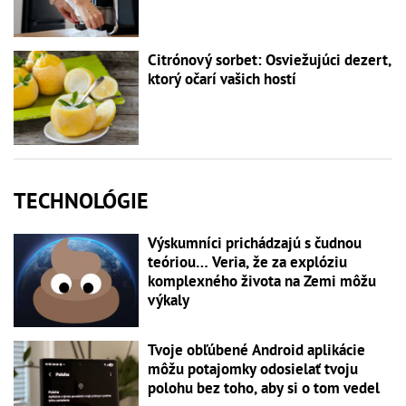
Citrónový sorbet: Osviežujúci dezert,
ktorý očarí vašich hostí
TECHNOLÓGIE
Výskumníci prichádzajú s čudnou
teóriou… Veria, že za explóziu
komplexného života na Zemi môžu
výkaly
Tvoje obľúbené Android aplikácie
môžu potajomky odosielať tvoju
polohu bez toho, aby si o tom vedel