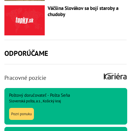
Väčšina Slovákov sa bojí staroby a
chudoby
ODPORÚČAME
Pracovné pozície
Poštový doručovateľ - Pošta Seňa
Slovenská pošta, a.s., Košický kraj
Pozri ponuku