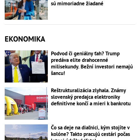
sú mimoriadne žiadané
EKONOMIKA
Podvod či geniálny ťah? Trump
predáva elite drahocenné
milisekundy. Bežní investori nemajú
šancu!
Reštrukturalizácia zlyhala. Známy
slovenský predajca elektroniky
definitívne končí a mieri k bankrotu
Čo sa deje na diaľnici, kým stojíte v
kolóne? Takto pracujú cestári počas