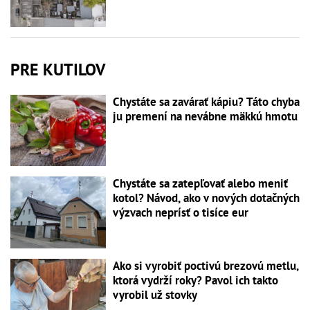
PRE KUTILOV
Chystáte sa zavárať kápiu? Táto chyba
ju premení na nevábne mäkkú hmotu
Chystáte sa zatepľovať alebo meniť
kotol? Návod, ako v nových dotačných
výzvach neprísť o tisíce eur
Ako si vyrobiť poctivú brezovú metlu,
ktorá vydrží roky? Pavol ich takto
vyrobil už stovky