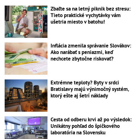
Zbaľte sa na letný piknik bez stresu:
Tieto praktické vychytávky vám
ušetria miesto v batohu!
Inflácia zmenila správanie Slovákov:
Ako narábať s peniazmi, keď
nechcete zbytočne riskovať?
Extrémne teploty? Byty v srdci
Bratislavy majú výnimočný systém,
ktorý ešte aj šetrí náklady
Cesta od odberu krvi až po výsledok:
Unikátny pohľad do špičkového
laboratória na Slovensku