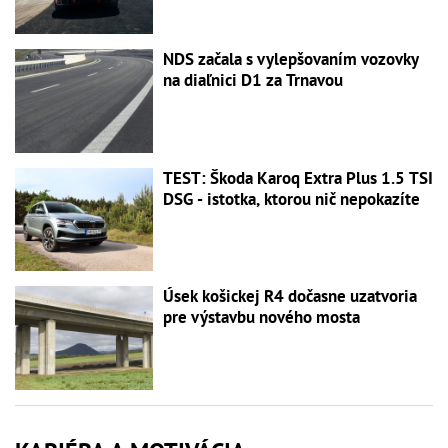
NDS začala s vylepšovaním vozovky
na diaľnici D1 za Trnavou
TEST: Škoda Karoq Extra Plus 1.5 TSI
DSG - istotka, ktorou nič nepokazíte
Úsek košickej R4 dočasne uzatvoria
pre výstavbu nového mosta