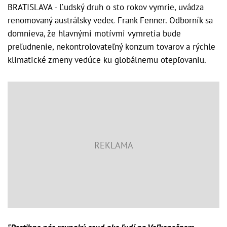
BRATISLAVA - Ľudský druh o sto rokov vymrie, uvádza
renomovaný austrálsky vedec Frank Fenner. Odborník sa
domnieva, že hlavnými motívmi vymretia bude
preľudnenie, nekontrolovateľný konzum tovarov a rýchle
klimatické zmeny vedúce ku globálnemu otepľovaniu.