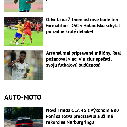
Odveta na Žitnom ostrove bude len
formalitou: DAC v Holandsku schytal
poriadne krutý debakel
Arsenal mal pripravené milióny, Real
požadoval viac: Vinícius spečatil
svoju futbalovú budúcnosť
AUTO-MOTO
Nová Trieda CLA 45 s výkonom 680
koní sa sotva predstavila a už má
rekord na Nurburgringu