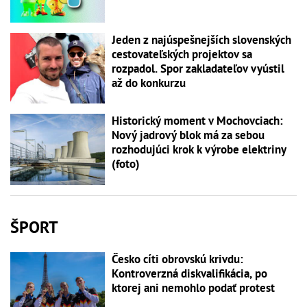
Jeden z najúspešnejších slovenských
cestovateľských projektov sa
rozpadol. Spor zakladateľov vyústil
až do konkurzu
Historický moment v Mochovciach:
Nový jadrový blok má za sebou
rozhodujúci krok k výrobe elektriny
(foto)
ŠPORT
Česko cíti obrovskú krivdu:
Kontroverzná diskvalifikácia, po
ktorej ani nemohlo podať protest