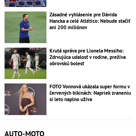
Zásadné vyhlásenie pre Dávida
Hancka a celé Atlético: Nebude stačiť
ani 200 miliónov
Krutá správa pre Lionela Messiho:
Zdrvujúca udalosť v rodine, prežíva
obrovskú bolesť
FOTO Vonnová ukázala super formu v
červených bikinách: Napriek zraneniu
si leto naplno užíva
AUTO-MOTO