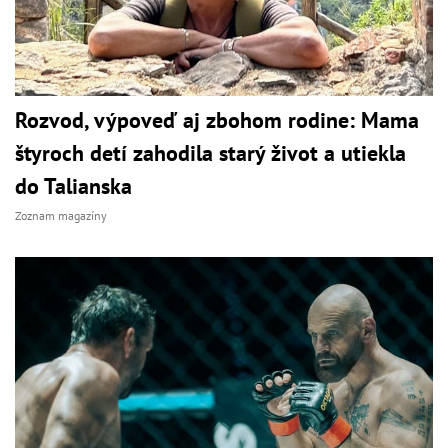
Rozvod, výpoveď aj zbohom rodine: Mama
štyroch detí zahodila starý život a utiekla
do Talianska
Zoznam magazíny