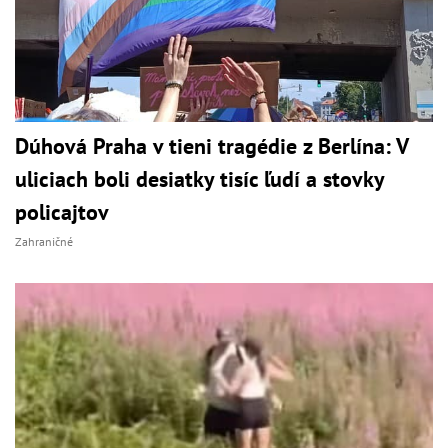
Dúhová Praha v tieni tragédie z Berlína: V
uliciach boli desiatky tisíc ľudí a stovky
policajtov
Zahraničné