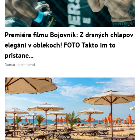
Premiéra filmu Bojovník: Z drsných chlapov
elegáni v oblekoch! FOTO Takto im to
pristane...
Domáci prominenti