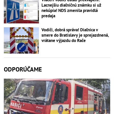
Lacnejšiu diaľničnú známku si už
nekúpia! NDS zmenila pravidlá
predaja
Vodiči, dobrá správa! Diaľnica v
smere do Bratislavy je sprejazdnená,
vrátane výjazdu do Rače
ODPORÚČAME