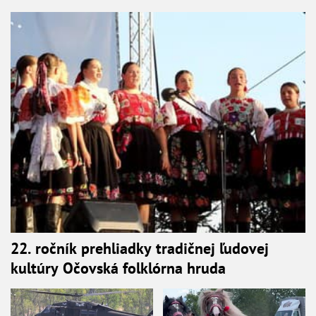
22. ročník prehliadky tradičnej ľudovej
kultúry Očovská folklórna hruda