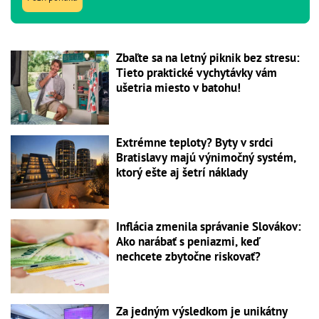
Zbaľte sa na letný piknik bez stresu:
Tieto praktické vychytávky vám
ušetria miesto v batohu!
Extrémne teploty? Byty v srdci
Bratislavy majú výnimočný systém,
ktorý ešte aj šetrí náklady
Inflácia zmenila správanie Slovákov:
Ako narábať s peniazmi, keď
nechcete zbytočne riskovať?
Za jedným výsledkom je unikátny