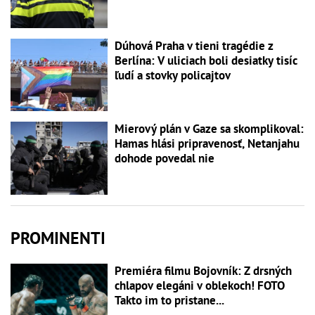
Dúhová Praha v tieni tragédie z
Berlína: V uliciach boli desiatky tisíc
ľudí a stovky policajtov
Mierový plán v Gaze sa skomplikoval:
Hamas hlási pripravenosť, Netanjahu
dohode povedal nie
PROMINENTI
Premiéra filmu Bojovník: Z drsných
chlapov elegáni v oblekoch! FOTO
Takto im to pristane...