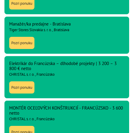
Pozri ponuku
Manažér/ka predajne - Bratislava
Tiger Stores Slovakia s. r. o., Bratislava
Pozri ponuku
Elektrikár do Francúzska – dlhodobé projekty | 3 200 – 3
800 € netto
CHRISTAL s. r. o., Francúzsko
Pozri ponuku
MONTÉR OCEĽOVÝCH KONŠTRUKCIÍ - FRANCÚZSKO - 3 600
netto
CHRISTAL s. r. o., Francúzsko
Pozri ponuku