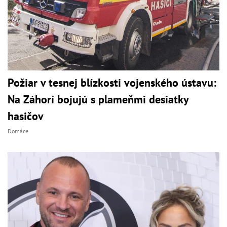
Požiar v tesnej blízkosti vojenského ústavu:
Na Záhorí bojujú s plameňmi desiatky
hasičov
Domáce