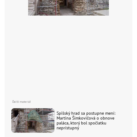
Spišský hrad sa postupne mení:
Martina Šimkovičová o obnove
paláca, ktorý bol spočiatku
neprístupný