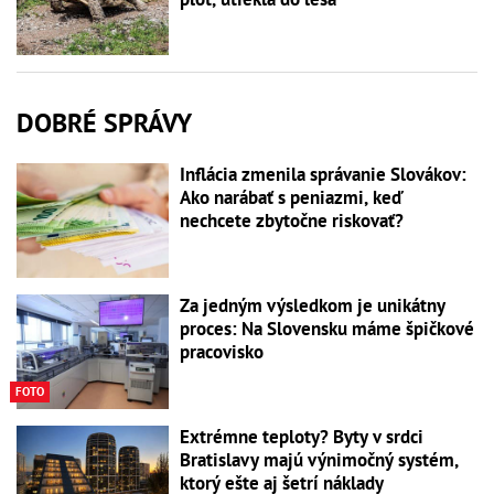
DOBRÉ SPRÁVY
Inflácia zmenila správanie Slovákov:
Ako narábať s peniazmi, keď
nechcete zbytočne riskovať?
Za jedným výsledkom je unikátny
proces: Na Slovensku máme špičkové
pracovisko
FOTO
Extrémne teploty? Byty v srdci
Bratislavy majú výnimočný systém,
ktorý ešte aj šetrí náklady