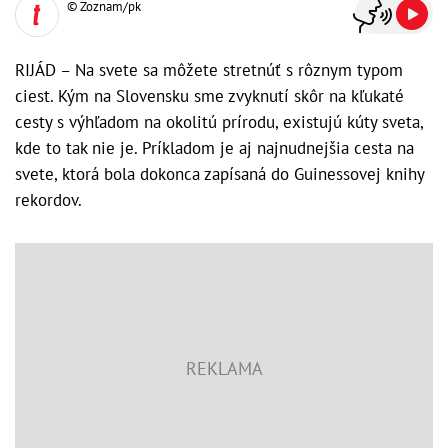
© Zoznam/pk
RIJÁD – Na svete sa môžete stretnúť s rôznym typom
ciest. Kým na Slovensku sme zvyknutí skôr na kľukaté
cesty s výhľadom na okolitú prírodu, existujú kúty sveta,
kde to tak nie je. Príkladom je aj najnudnejšia cesta na
svete, ktorá bola dokonca zapísaná do Guinessovej knihy
rekordov.