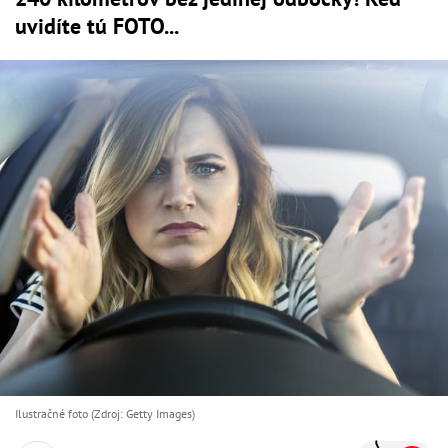
uvidíte tú FOTO...
Ilustračné foto (Zdroj: Getty Images)