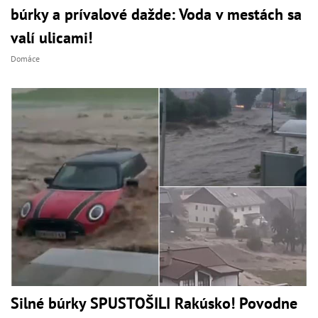
búrky a prívalové dažde: Voda v mestách sa
valí ulicami!
Domáce
Silné búrky SPUSTOŠILI Rakúsko! Povodne