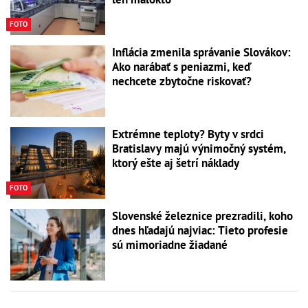
FOTO
Inflácia zmenila správanie Slovákov:
Ako narábať s peniazmi, keď
nechcete zbytočne riskovať?
Extrémne teploty? Byty v srdci
Bratislavy majú výnimočný systém,
ktorý ešte aj šetrí náklady
FOTO
Slovenské železnice prezradili, koho
dnes hľadajú najviac: Tieto profesie
sú mimoriadne žiadané