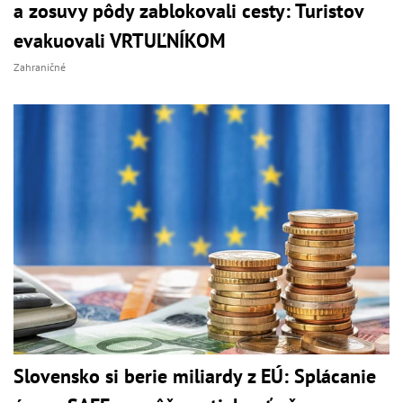
a zosuvy pôdy zablokovali cesty: Turistov
evakuovali VRTUĽNÍKOM
Zahraničné
Slovensko si berie miliardy z EÚ: Splácanie