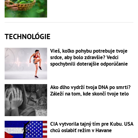
TECHNOLÓGIE
Vieš, koľko pohybu potrebuje tvoje
srdce, aby bolo zdravšie? Vedci
spochybnili doterajšie odporúčanie
Ako dlho vydrží tvoja DNA po smrti?
Záleží na tom, kde skončí tvoje telo
CIA vytvorila tajný tím pre Kubu. USA
chcú oslabiť režim v Havane