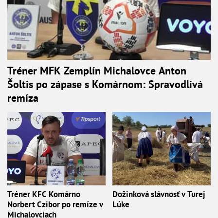
Tréner MFK Zemplín Michalovce Anton
Šoltis po zápase s Komárnom: Spravodlivá
remíza
Tréner KFC Komárno
Dožinková slávnosť v Turej
Norbert Czibor po remíze v
Lúke
Michalovciach