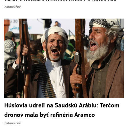
Zahraničné
Húsíovia udreli na Saudskú Arábiu: Terčom
dronov mala byť rafinéria Aramco
Zahraničné