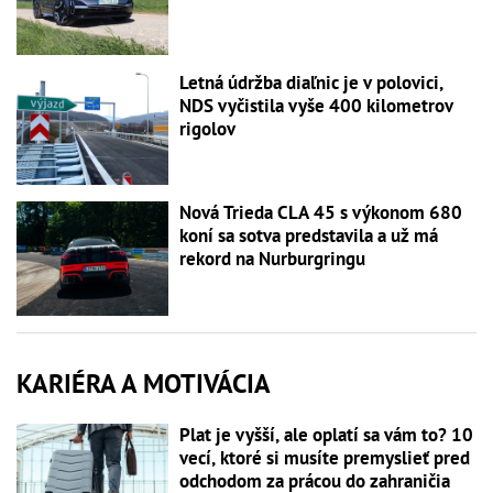
Letná údržba diaľnic je v polovici,
NDS vyčistila vyše 400 kilometrov
rigolov
Nová Trieda CLA 45 s výkonom 680
koní sa sotva predstavila a už má
rekord na Nurburgringu
KARIÉRA A MOTIVÁCIA
Plat je vyšší, ale oplatí sa vám to? 10
vecí, ktoré si musíte premyslieť pred
odchodom za prácou do zahraničia