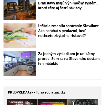
Bratislavy majú výnimočný systém,
ktorý ešte aj šetrí náklady
Inflácia zmenila správanie Slovákov:
Ako narábať s peniazmi, keď
nechcete zbytočne riskovať?
Za jedným výsledkom je unikátny
proces: Sem sa na Slovensku dostane
len málokto
PREDPREDAJ
.sk - Tu sa rodia zážitky