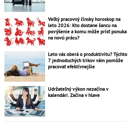
Veľký pracovný čínsky horoskop na
leto 2026: Kto dostane šancu na
povýšenie a komu môže prísť ponuka
na novú prácu?
Leto vás oberá o produktivitu? Týchto
7 jednoduchých trikov vám pomôže
pracovať efektívnejšie
Udržateľný výkon nezačína v
kalendári. Začína v hlave