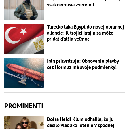
však nemusia zverejniť
Turecko láka Egypt do novej obrannej
aliancie: K trojici krajín sa môže
pridať ďalšia veľmoc
Irán pritvrdzuje: Obnovenie plavby
cez Hormuz má svoje podmienky!
PROMINENTI
Dcéra Heidi Klum odhalila, čo ju
desilo viac ako fotenie v spodnej