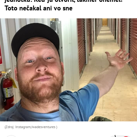
Toto nečakal ani vo sne
(Zdroj: Instagram/wadesventures )