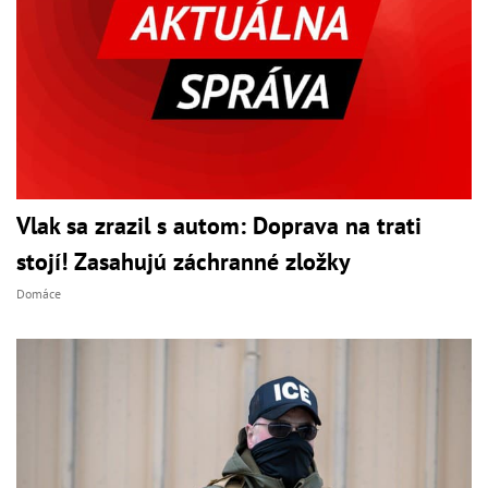
Vlak sa zrazil s autom: Doprava na trati
stojí! Zasahujú záchranné zložky
Domáce