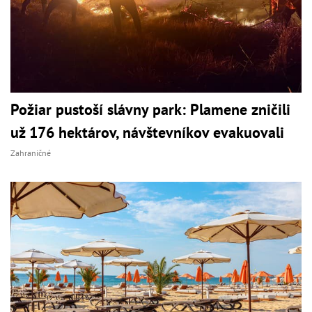
Požiar pustoší slávny park: Plamene zničili
už 176 hektárov, návštevníkov evakuovali
Zahraničné