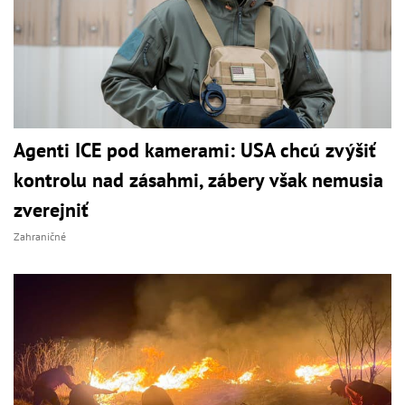
Agenti ICE pod kamerami: USA chcú zvýšiť
kontrolu nad zásahmi, zábery však nemusia
zverejniť
Zahraničné