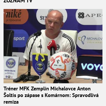
ZOZNAM TV
Tréner MFK Zemplín Michalovce Anton
Šoltis po zápase s Komárnom: Spravodlivá
remíza