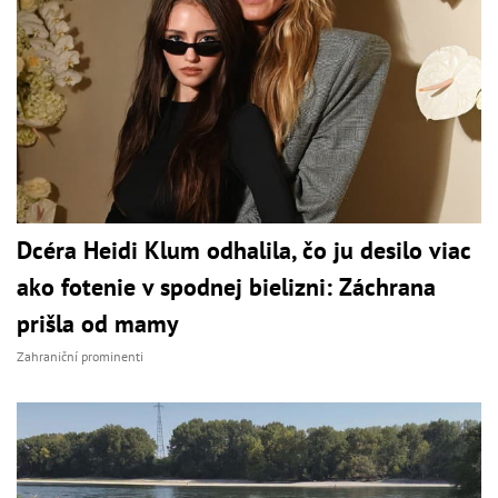
Dcéra Heidi Klum odhalila, čo ju desilo viac
ako fotenie v spodnej bielizni: Záchrana
prišla od mamy
Zahraniční prominenti