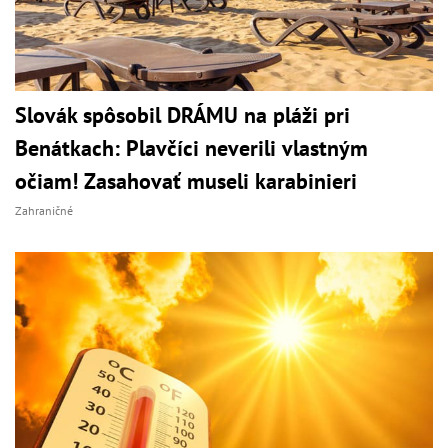
Slovák spôsobil DRÁMU na pláži pri
Benátkach: Plavčíci neverili vlastným
očiam! Zasahovať museli karabinieri
Zahraničné