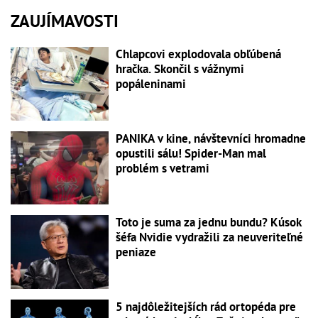
ZAUJÍMAVOSTI
Chlapcovi explodovala obľúbená
hračka. Skončil s vážnymi
popáleninami
PANIKA v kine, návštevníci hromadne
opustili sálu! Spider-Man mal
problém s vetrami
Toto je suma za jednu bundu? Kúsok
šéfa Nvidie vydražili za neuveriteľné
peniaze
5 najdôležitejších rád ortopéda pre