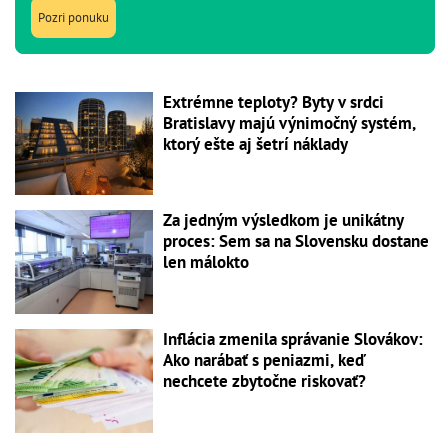
Pozri ponuku
Extrémne teploty? Byty v srdci
Bratislavy majú výnimočný systém,
ktorý ešte aj šetrí náklady
Za jedným výsledkom je unikátny
proces: Sem sa na Slovensku dostane
len málokto
Inflácia zmenila správanie Slovákov:
Ako narábať s peniazmi, keď
nechcete zbytočne riskovať?