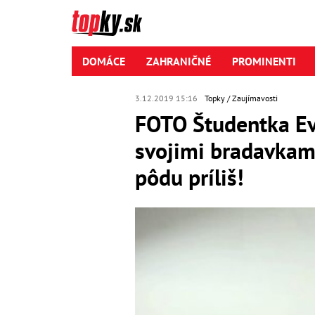
DOMÁCE
ZAHRANIČNÉ
PROMINENTI
3.12.2019 15:16
Topky
Zaujímavosti
FOTO Študentka Ev
svojimi bradavkam
pôdu príliš!