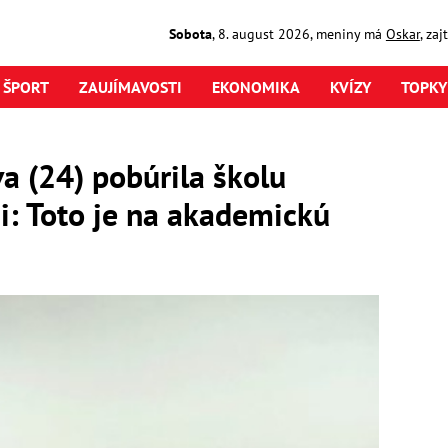
Sobota
,
8. august
2026
,
meniny má
Oskar
, za
ŠPORT
ZAUJÍMAVOSTI
EKONOMIKA
KVÍZY
TOPKY
a (24) pobúrila školu
i: Toto je na akademickú