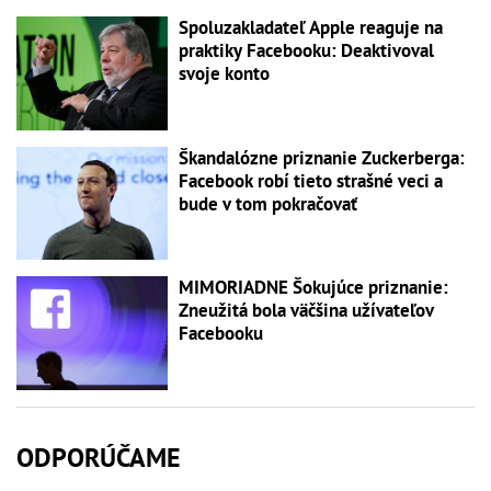
Spoluzakladateľ Apple reaguje na
praktiky Facebooku: Deaktivoval
svoje konto
Škandalózne priznanie Zuckerberga:
Facebook robí tieto strašné veci a
bude v tom pokračovať
MIMORIADNE Šokujúce priznanie:
Zneužitá bola väčšina užívateľov
Facebooku
ODPORÚČAME