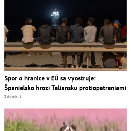
Spor o hranice v EÚ sa vyostruje:
Španielsko hrozí Taliansku protiopatreniami
Zahraničné