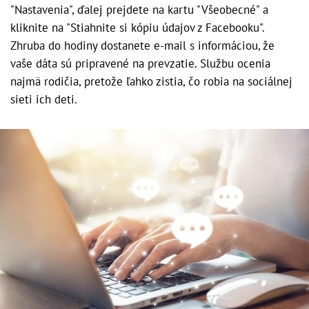
"Nastavenia", ďalej prejdete na kartu "Všeobecné" a
kliknite na "Stiahnite si kópiu údajov z Facebooku".
Zhruba do hodiny dostanete e-mail s informáciou, že
vaše dáta sú pripravené na prevzatie. Službu ocenia
najmä rodičia, pretože ľahko zistia, čo robia na sociálnej
sieti ich deti.