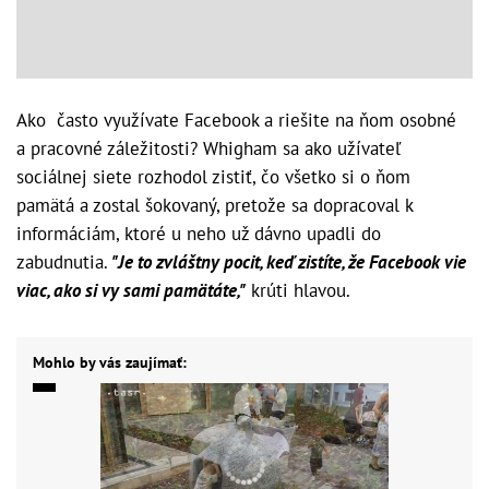
Ako často využívate Facebook a riešite na ňom osobné
a pracovné záležitosti? Whigham sa ako užívateľ
sociálnej siete rozhodol zistiť, čo všetko si o ňom
pamätá a zostal šokovaný, pretože sa dopracoval k
informáciám, ktoré u neho už dávno upadli do
zabudnutia.
"Je to zvláštny pocit, keď zistíte, že Facebook vie
viac, ako si vy sami pamätáte,"
krúti hlavou.
Mohlo by vás zaujímať: