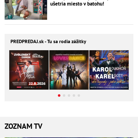
ušetria miesto v batohu!
PREDPREDAJ
.sk - Tu sa rodia zážitky
ZOZNAM TV