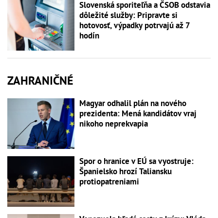
Slovenská sporiteľňa a ČSOB odstavia
dôležité služby: Pripravte si
hotovosť, výpadky potrvajú až 7
hodín
ZAHRANIČNÉ
Magyar odhalil plán na nového
prezidenta: Mená kandidátov vraj
nikoho neprekvapia
Spor o hranice v EÚ sa vyostruje:
Španielsko hrozí Taliansku
protiopatreniami