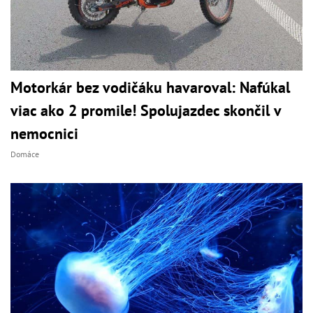
Motorkár bez vodičáku havaroval: Nafúkal
viac ako 2 promile! Spolujazdec skončil v
nemocnici
Domáce