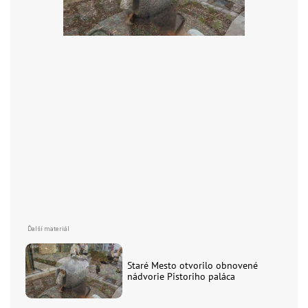
Staré Mesto otvorilo obnovené
nádvorie Pistoriho paláca