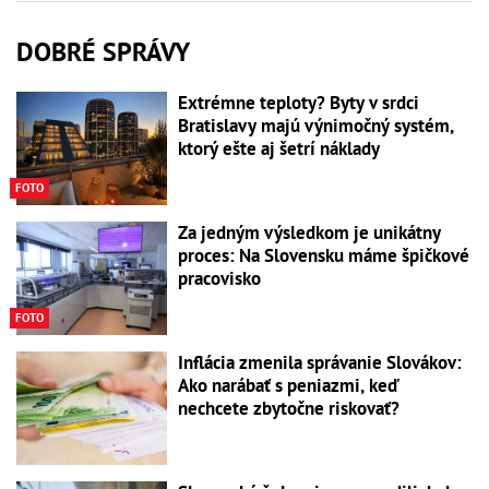
DOBRÉ SPRÁVY
Extrémne teploty? Byty v srdci
Bratislavy majú výnimočný systém,
ktorý ešte aj šetrí náklady
FOTO
Za jedným výsledkom je unikátny
proces: Na Slovensku máme špičkové
pracovisko
FOTO
Inflácia zmenila správanie Slovákov:
Ako narábať s peniazmi, keď
nechcete zbytočne riskovať?