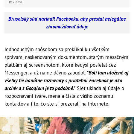
Reklama
Bruselský súd nariadil Facebooku, aby prestal nelegálne
zhromažďovať údaje
Jednoduchým spôsobom sa preklikal ku všetkým
správam, naskenovaným dokumentom, starým mesačným
platbám aj screenshotom, ktoré kedysi posielal cez
Messenger, a už na ne dávno zabudol.
"Boli tam uložené aj
všetky tie banálne rozhovory s priateľmi. Facebook je ako
archív a s Googlom je to podobné."
Sieť ukladá aj údaje o
rozpoznávaní tváre, mená a čísla z vášho zoznamu
kontaktov a i to, čo ste si prezerali na internete.