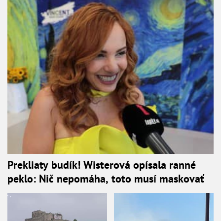
Prekliaty budík! Wisterová opísala ranné
peklo: Nič nepomáha, toto musí maskovať