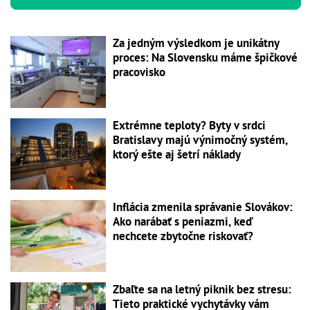
Za jedným výsledkom je unikátny
proces: Na Slovensku máme špičkové
pracovisko
Extrémne teploty? Byty v srdci
Bratislavy majú výnimočný systém,
ktorý ešte aj šetrí náklady
Inflácia zmenila správanie Slovákov:
Ako narábať s peniazmi, keď
nechcete zbytočne riskovať?
Zbaľte sa na letný piknik bez stresu:
Tieto praktické vychytávky vám