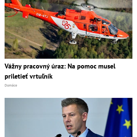
Vážny pracovný úraz: Na pomoc musel
priletieť vrtuľník
Domáce