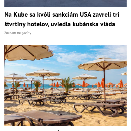
Na Kube sa kvôli sankciám USA zavreli tri
štvrtiny hotelov, uviedla kubánska vláda
Zoznam magazíny