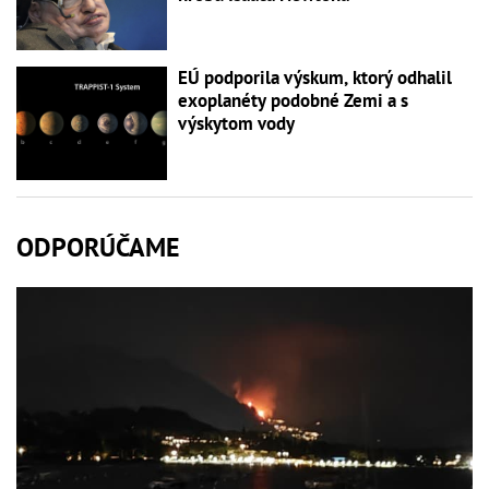
EÚ podporila výskum, ktorý odhalil
exoplanéty podobné Zemi a s
výskytom vody
ODPORÚČAME