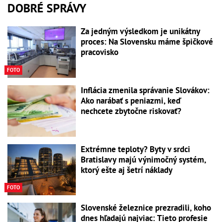
DOBRÉ SPRÁVY
Za jedným výsledkom je unikátny
proces: Na Slovensku máme špičkové
pracovisko
FOTO
Inflácia zmenila správanie Slovákov:
Ako narábať s peniazmi, keď
nechcete zbytočne riskovať?
Extrémne teploty? Byty v srdci
Bratislavy majú výnimočný systém,
ktorý ešte aj šetrí náklady
FOTO
Slovenské železnice prezradili, koho
dnes hľadajú najviac: Tieto profesie