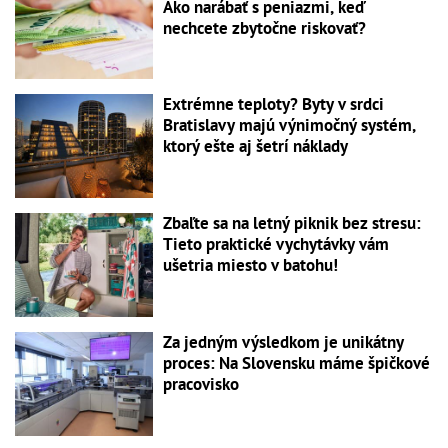
Ako narábať s peniazmi, keď
nechcete zbytočne riskovať?
Extrémne teploty? Byty v srdci
Bratislavy majú výnimočný systém,
ktorý ešte aj šetrí náklady
Zbaľte sa na letný piknik bez stresu:
Tieto praktické vychytávky vám
ušetria miesto v batohu!
Za jedným výsledkom je unikátny
proces: Na Slovensku máme špičkové
pracovisko