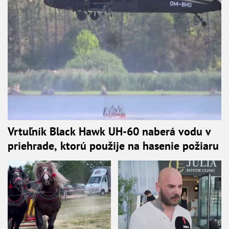
Vrtuľník Black Hawk UH-60 naberá vodu v
priehrade, ktorú použije na hasenie požiaru