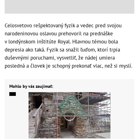
Celosvetovo rešpektovaný fyzik a vedec pred svojou
narodeninovou oslavou prehovoril na prednáške
v londýnskom inštitúte Royal. Hlavnou témou bola
depresia ako taká. Fyzik sa snažil ľuďom, ktorí trpia
duševnými poruchami, vysvetliť, že nádej umiera
posledná a človek je schopný prekonať viac, než si myslí.
Mohlo by vás zaujímať: