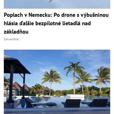
Poplach v Nemecku: Po drone s výbušninou
hlásia ďalšie bezpilotné lietadlá nad
základňou
Zahraničné