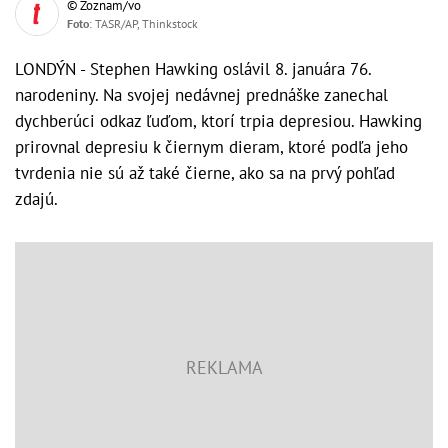
© Zoznam/vo
Foto
: TASR/AP, Thinkstock
LONDÝN - Stephen Hawking oslávil 8. januára 76.
narodeniny. Na svojej nedávnej prednáške zanechal
dychberúci odkaz ľuďom, ktorí trpia depresiou. Hawking
prirovnal depresiu k čiernym dieram, ktoré podľa jeho
tvrdenia nie sú až také čierne, ako sa na prvý pohľad
zdajú.