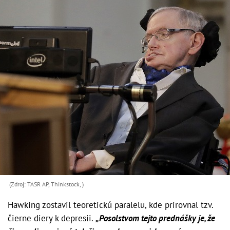
(Zdroj: TASR AP, Thinkstock, )
Hawking zostavil teoretickú paralelu, kde prirovnal tzv.
čierne diery k depresii.
„Posolstvom tejto prednášky je, že