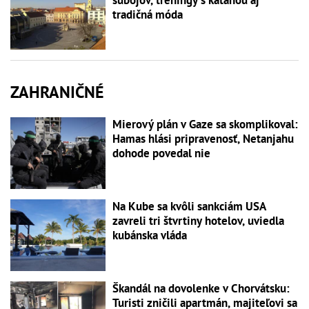
tradičná móda
ZAHRANIČNÉ
Mierový plán v Gaze sa skomplikoval:
Hamas hlási pripravenosť, Netanjahu
dohode povedal nie
Na Kube sa kvôli sankciám USA
zavreli tri štvrtiny hotelov, uviedla
kubánska vláda
Škandál na dovolenke v Chorvátsku:
Turisti zničili apartmán, majiteľovi sa