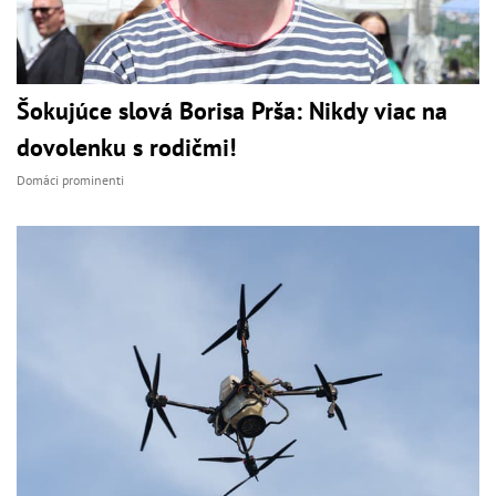
Šokujúce slová Borisa Prša: Nikdy viac na
dovolenku s rodičmi!
Domáci prominenti