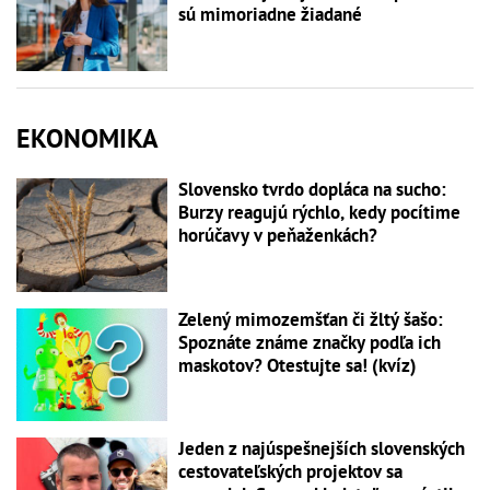
sú mimoriadne žiadané
EKONOMIKA
Slovensko tvrdo dopláca na sucho:
Burzy reagujú rýchlo, kedy pocítime
horúčavy v peňaženkách?
Zelený mimozemšťan či žltý šašo:
Spoznáte známe značky podľa ich
maskotov? Otestujte sa! (kvíz)
Jeden z najúspešnejších slovenských
cestovateľských projektov sa