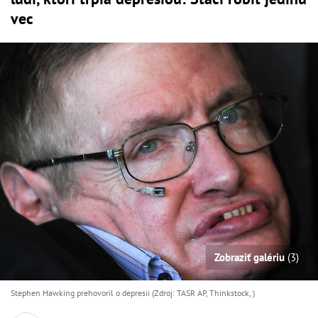
vec
Zobraziť galériu
(3)
Stephen Hawking prehovoril o depresii (Zdroj: TASR AP, Thinkstock, )