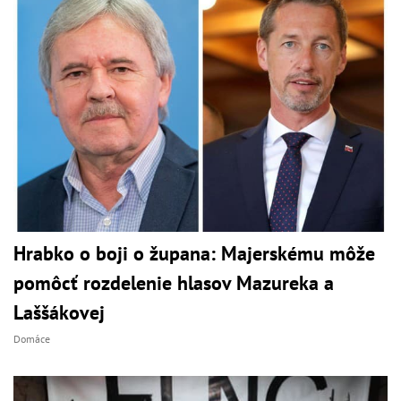
Hrabko o boji o župana: Majerskému môže
pomôcť rozdelenie hlasov Mazureka a
Laššákovej
Domáce