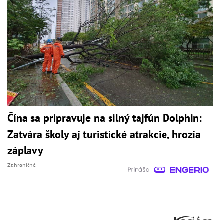
Čína sa pripravuje na silný tajfún Dolphin:
Zatvára školy aj turistické atrakcie, hrozia
záplavy
Zahraničné