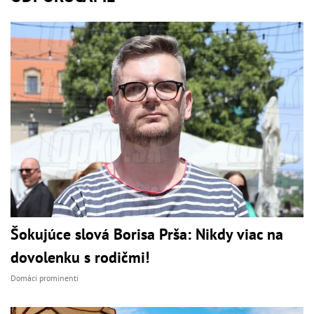
Šokujúce slová Borisa Prša: Nikdy viac na
dovolenku s rodičmi!
Domáci prominenti