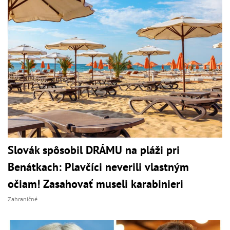
Slovák spôsobil DRÁMU na pláži pri
Benátkach: Plavčíci neverili vlastným
očiam! Zasahovať museli karabinieri
Zahraničné