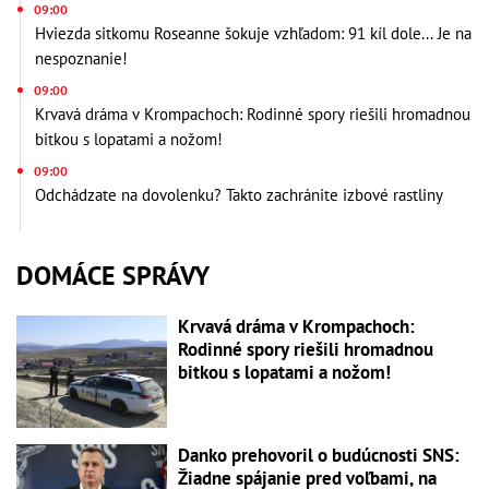
09:00
Hviezda sitkomu Roseanne šokuje vzhľadom: 91 kíl dole... Je na
nespoznanie!
09:00
Krvavá dráma v Krompachoch: Rodinné spory riešili hromadnou
bitkou s lopatami a nožom!
09:00
Odchádzate na dovolenku? Takto zachránite izbové rastliny
DOMÁCE SPRÁVY
Krvavá dráma v Krompachoch:
Rodinné spory riešili hromadnou
bitkou s lopatami a nožom!
Danko prehovoril o budúcnosti SNS:
Žiadne spájanie pred voľbami, na