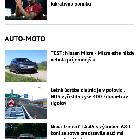
lukratívnu ponuku
AUTO-MOTO
TEST: Nissan Micra - Micra ešte nikdy
nebola príjemnejšia
Letná údržba diaľnic je v polovici,
NDS vyčistila vyše 400 kilometrov
rigolov
Nová Trieda CLA 45 s výkonom 680
koní sa sotva predstavila a už má