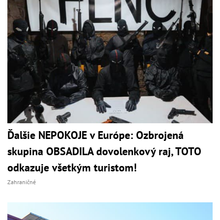
Ďalšie NEPOKOJE v Európe: Ozbrojená
skupina OBSADILA dovolenkový raj, TOTO
odkazuje všetkým turistom!
Zahraničné