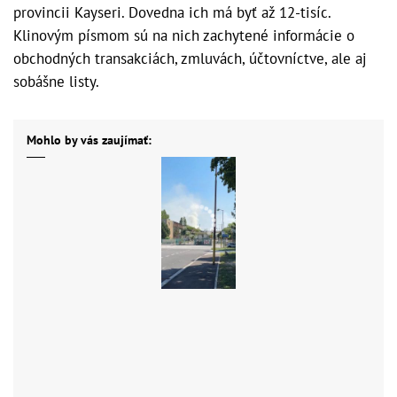
provincii Kayseri. Dovedna ich má byť až 12-tisíc.
Klinovým písmom sú na nich zachytené informácie o
obchodných transakciách, zmluvách, účtovníctve, ale aj
sobášne listy.
Mohlo by vás zaujímať: