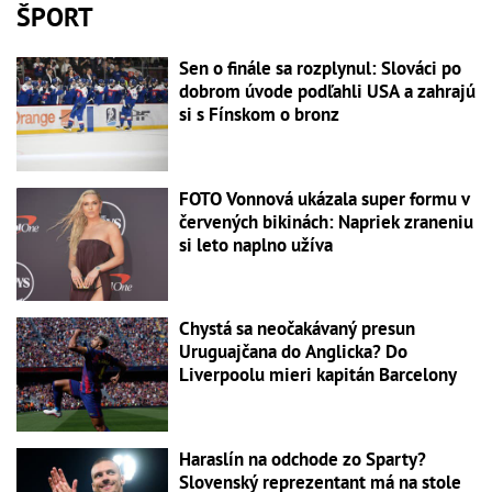
ŠPORT
Sen o finále sa rozplynul: Slováci po
dobrom úvode podľahli USA a zahrajú
si s Fínskom o bronz
FOTO Vonnová ukázala super formu v
červených bikinách: Napriek zraneniu
si leto naplno užíva
Chystá sa neočakávaný presun
Uruguajčana do Anglicka? Do
Liverpoolu mieri kapitán Barcelony
Haraslín na odchode zo Sparty?
Slovenský reprezentant má na stole