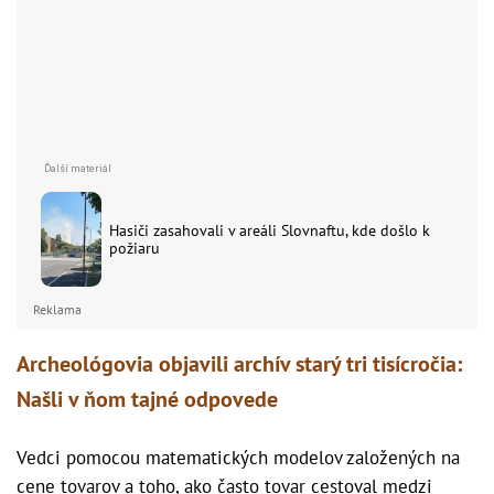
Hasiči zasahovali v areáli Slovnaftu, kde došlo k
požiaru
Reklama
Archeológovia objavili archív starý tri tisícročia:
Našli v ňom tajné odpovede
Vedci pomocou matematických modelov založených na
cene tovarov a toho, ako často tovar cestoval medzi