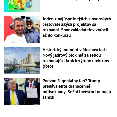
Jeden z najúspešnejších slovenských
cestovateľských projektov sa
rozpadol. Spor zakladateľov vyústil
až do konkurzu
Historický moment v Mochovciach:
Nový jadrový blok má za sebou
rozhodujúci krok k výrobe elektriny
(foto)
Podvod či geniálny ťah? Trump
predáva elite drahocenné
milisekundy. Bežní investori nemajú
šancu!