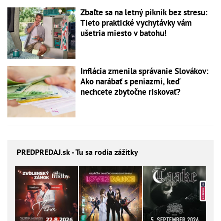
Zbaľte sa na letný piknik bez stresu:
Tieto praktické vychytávky vám
ušetria miesto v batohu!
Inflácia zmenila správanie Slovákov:
Ako narábať s peniazmi, keď
nechcete zbytočne riskovať?
PREDPREDAJ
.sk - Tu sa rodia zážitky