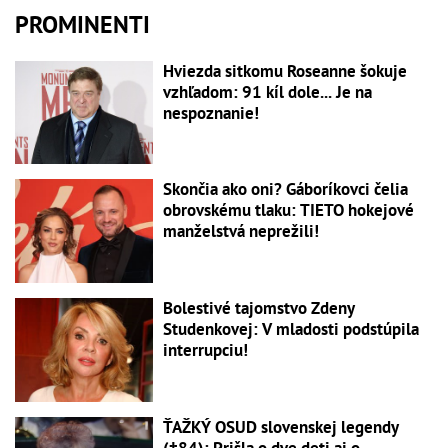
PROMINENTI
Hviezda sitkomu Roseanne šokuje
vzhľadom: 91 kíl dole... Je na
nespoznanie!
Skončia ako oni? Gáboríkovci čelia
obrovskému tlaku: TIETO hokejové
manželstvá neprežili!
Bolestivé tajomstvo Zdeny
Studenkovej: V mladosti podstúpila
interrupciu!
ŤAŽKÝ OSUD slovenskej legendy