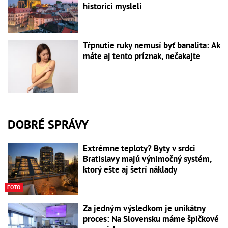
historici mysleli
Tŕpnutie ruky nemusí byť banalita: Ak
máte aj tento príznak, nečakajte
DOBRÉ SPRÁVY
Extrémne teploty? Byty v srdci
Bratislavy majú výnimočný systém,
ktorý ešte aj šetrí náklady
FOTO
Za jedným výsledkom je unikátny
proces: Na Slovensku máme špičkové