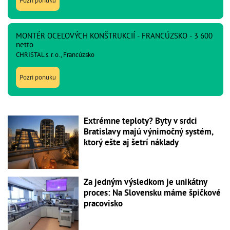
Pozri ponuku
MONTÉR OCEĽOVÝCH KONŠTRUKCIÍ - FRANCÚZSKO - 3 600
netto
CHRISTAL s. r. o., Francúzsko
Pozri ponuku
Extrémne teploty? Byty v srdci
Bratislavy majú výnimočný systém,
ktorý ešte aj šetrí náklady
Za jedným výsledkom je unikátny
proces: Na Slovensku máme špičkové
pracovisko