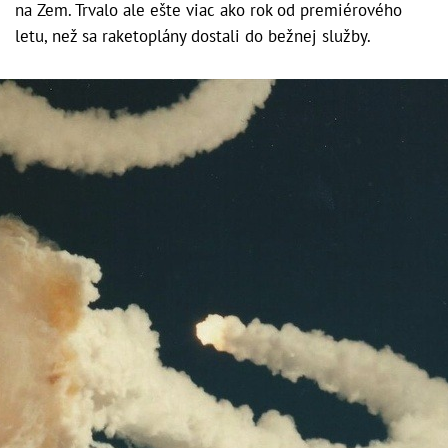
na Zem. Trvalo ale ešte viac ako rok od premiérového
letu, než sa raketoplány dostali do bežnej služby.