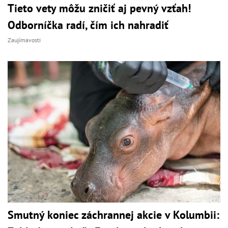
Tieto vety môžu zničiť aj pevný vzťah!
Odborníčka radí, čím ich nahradiť
Zaujímavosti
Smutný koniec záchrannej akcie v Kolumbii: