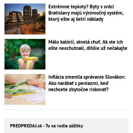
Extrémne teploty? Byty v srdci
Bratislavy majú výnimočný systém,
ktorý ešte aj šetrí náklady
Málo kalórií, skvelá chuť. Ak ste ich
ešte neochutnali, dlhšie už nečakajte
Inflácia zmenila správanie Slovákov:
Ako narábať s peniazmi, keď
nechcete zbytočne riskovať?
PREDPREDAJ
.sk - Tu sa rodia zážitky