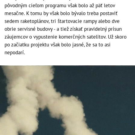
pôvodným cieľom programu však bolo až päť letov
mesačne. K tomu by však bolo bývalo treba postaviť
sedem raketoplánov, tri štartovacie rampy alebo dve
obrie servisné budovy - a tiež získať pravidelný prísun
záujemcov o vypustenie komerčných satelitov. Už skoro
po začiatku projektu však bolo jasné, že sa to asi
nepodarí.