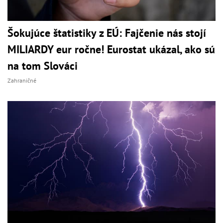
Šokujúce štatistiky z EÚ: Fajčenie nás stojí
MILIARDY eur ročne! Eurostat ukázal, ako sú
na tom Slováci
Zahraničné