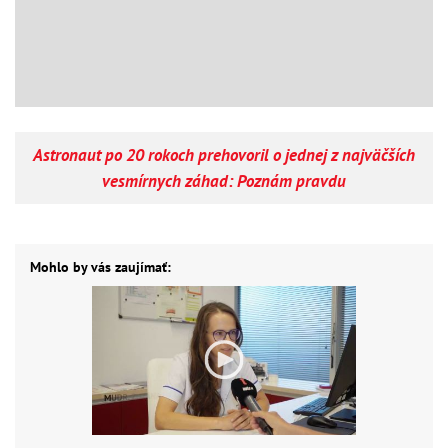
Astronaut po 20 rokoch prehovoril o jednej z najväčších
vesmírnych záhad: Poznám pravdu
Mohlo by vás zaujímať: