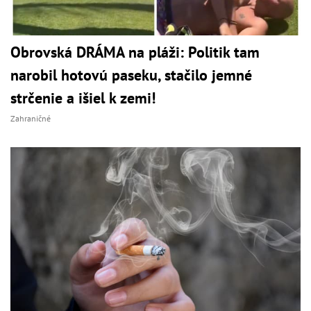
Obrovská DRÁMA na pláži: Politik tam
narobil hotovú paseku, stačilo jemné
strčenie a išiel k zemi!
Zahraničné