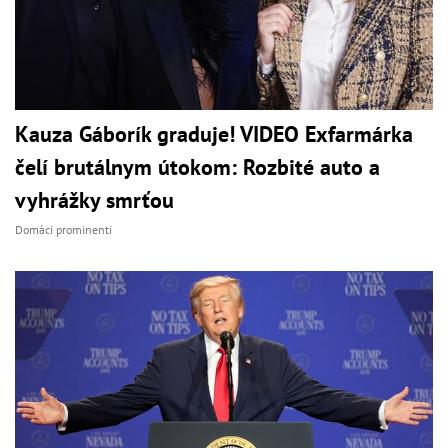
Kauza Gáborík graduje! VIDEO Exfarmárka
čelí brutálnym útokom: Rozbité auto a
vyhrážky smrťou
Domáci prominenti