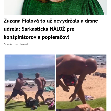
Zuzana Fialová to už nevydržala a drsne
udrela: Sarkastická NÁLOŽ pre
konšpirátorov a popieračov!
Domáci prominenti