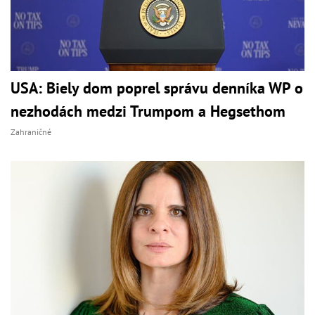
USA: Biely dom poprel správu denníka WP o
nezhodách medzi Trumpom a Hegsethom
Zahraničné