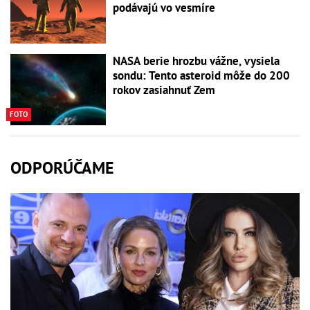
podávajú vo vesmíre
NASA berie hrozbu vážne, vysiela
sondu: Tento asteroid môže do 200
rokov zasiahnuť Zem
FOTO
ODPORÚČAME