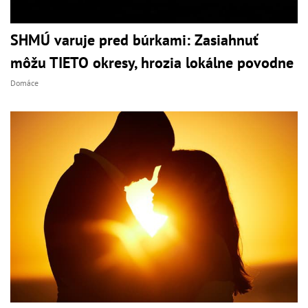
SHMÚ varuje pred búrkami: Zasiahnuť
môžu TIETO okresy, hrozia lokálne povodne
Domáce