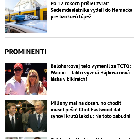
Po 12 rokoch prišiel zvrat:
Sedemdesiatnika vydali do Nemecka
pre bankovú lúpež
PROMINENTI
Belohorcovej telo vymenil za TOTO:
Wauuu... Takto vyzerá Hájkova nová
láska v bikinách!
Milióny mal na dosah, no chodiť
musel pešo! Clint Eastwood dal
synovi krutú lekciu: Na toto zabudni