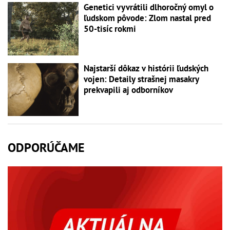
Genetici vyvrátili dlhoročný omyl o
ľudskom pôvode: Zlom nastal pred
50-tisíc rokmi
Najstarší dôkaz v histórii ľudských
vojen: Detaily strašnej masakry
prekvapili aj odborníkov
ODPORÚČAME