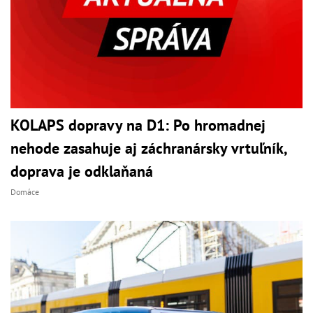
KOLAPS dopravy na D1: Po hromadnej
nehode zasahuje aj záchranársky vrtuľník,
doprava je odklaňaná
Domáce