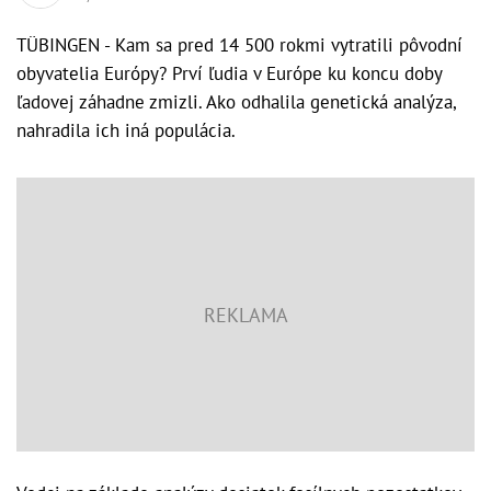
TÜBINGEN - Kam sa pred 14 500 rokmi vytratili pôvodní
obyvatelia Európy? Prví ľudia v Európe ku koncu doby
ľadovej záhadne zmizli. Ako odhalila genetická analýza,
nahradila ich iná populácia.