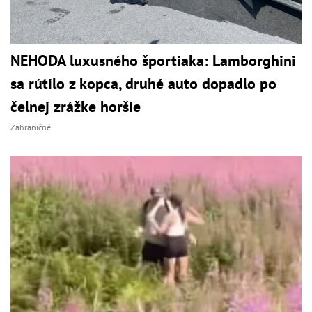
NEHODA luxusného športiaka: Lamborghini
sa rútilo z kopca, druhé auto dopadlo po
čelnej zrážke horšie
Zahraničné