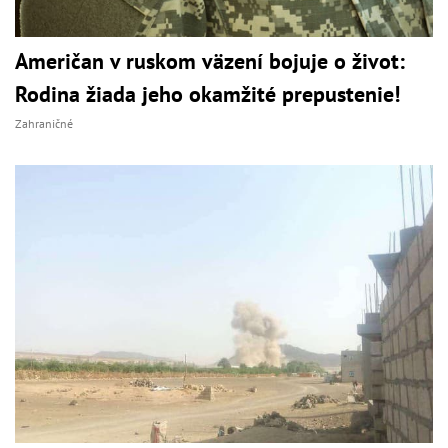
Američan v ruskom väzení bojuje o život:
Rodina žiada jeho okamžité prepustenie!
Zahraničné