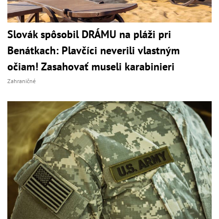
Slovák spôsobil DRÁMU na pláži pri
Benátkach: Plavčíci neverili vlastným
očiam! Zasahovať museli karabinieri
Zahraničné