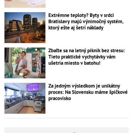
Extrémne teploty? Byty v srdci
Bratislavy majú výnimočný systém,
ktorý ešte aj šetrí náklady
Zbaľte sa na letný piknik bez stresu:
Tieto praktické vychytávky vám
ušetria miesto v batohu!
Za jedným výsledkom je unikátny
proces: Na Slovensku máme špičkové
pracovisko