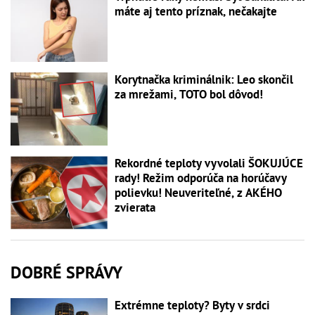
máte aj tento príznak, nečakajte
Korytnačka kriminálnik: Leo skončil
za mrežami, TOTO bol dôvod!
Rekordné teploty vyvolali ŠOKUJÚCE
rady! Režim odporúča na horúčavy
polievku! Neuveriteľné, z AKÉHO
zvierata
DOBRÉ SPRÁVY
Extrémne teploty? Byty v srdci