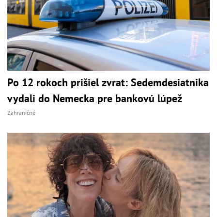
Po 12 rokoch prišiel zvrat: Sedemdesiatnika
vydali do Nemecka pre bankovú lúpež
Zahraničné