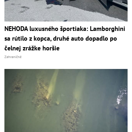
NEHODA luxusného športiaka: Lamborghini
sa rútilo z kopca, druhé auto dopadlo po
čelnej zrážke horšie
Zahraničné