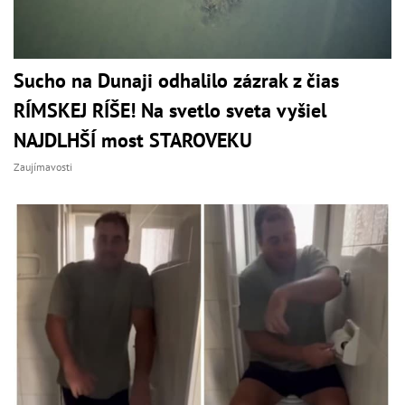
Sucho na Dunaji odhalilo zázrak z čias
RÍMSKEJ RÍŠE! Na svetlo sveta vyšiel
NAJDLHŠÍ most STAROVEKU
Zaujímavosti