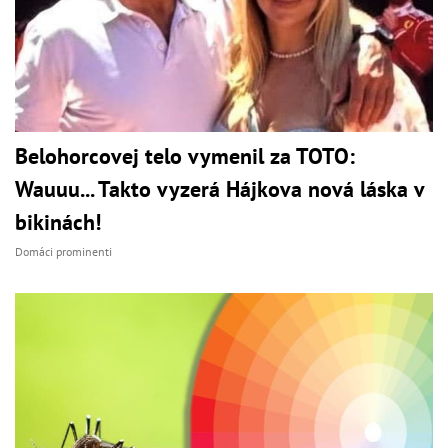
Belohorcovej telo vymenil za TOTO:
Wauuu... Takto vyzerá Hájkova nová láska v
bikinách!
Domáci prominenti