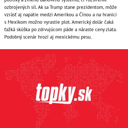
ozbrojených síl. Ak sa Trump stane prezidentom, môže
vzrásť aj napätie medzi Amerikou a Čínou a na hranici
s Mexikom možno vyrastie plot. Americký dolár čaká
ťažká skúška po zdrvujúcom páde a náraste ceny zlata.
Podobný scenár hrozí aj mexickému pesu.