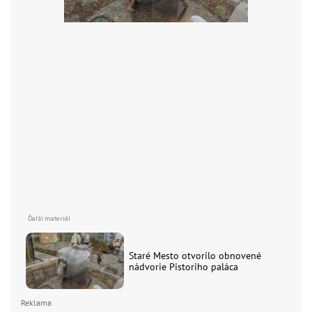
Staré Mesto otvorilo obnovené
nádvorie Pistoriho paláca
Reklama