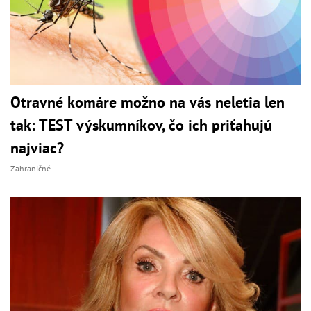
Otravné komáre možno na vás neletia len
tak: TEST výskumníkov, čo ich priťahujú
najviac?
Zahraničné