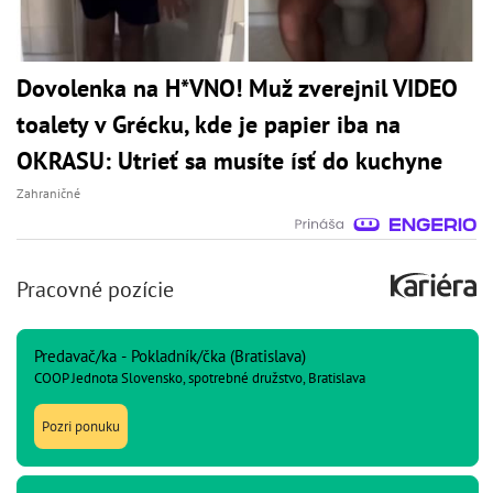
Dovolenka na H*VNO! Muž zverejnil VIDEO
toalety v Grécku, kde je papier iba na
OKRASU: Utrieť sa musíte ísť do kuchyne
Zahraničné
Pracovné pozície
Predavač/ka - Pokladník/čka (Bratislava)
COOP Jednota Slovensko, spotrebné družstvo, Bratislava
Pozri ponuku