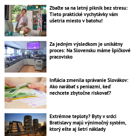
Zbaľte sa na letný piknik bez stresu:
Tieto praktické vychytávky vám
ušetria miesto v batohu!
Za jedným výsledkom je unikátny
proces: Na Slovensku máme špičkové
pracovisko
Inflácia zmenila správanie Slovákov:
Ako narábať s peniazmi, keď
nechcete zbytočne riskovať?
Extrémne teploty? Byty v srdci
Bratislavy majú výnimočný systém,
ktorý ešte aj šetrí náklady