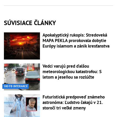
SÚVISIACE ČLÁNKY
Apokalyptický rukopis: Stredoveká
MAPA PEKLA prorokovala dobytie
Európy islamom a zánik kresťanstva
Vedci varujú pred ďalšou
meteorologickou katastrofou: S
letom a jeseňou sa rozlúčte
580 FB INTERAKCIÍ
Futuristická predpoveď známeho
astronóma: Ľudstvo čakajú v 21.
storočí tri veľké zmeny