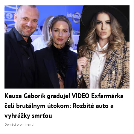
Kauza Gáborík graduje! VIDEO Exfarmárka
čelí brutálnym útokom: Rozbité auto a
vyhrážky smrťou
Domáci prominenti