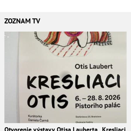
ZOZNAM TV
Otvorenie výstavy Otisa Lauberta „Kresliaci