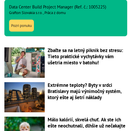
Data Center Build Project Manager (Ref. č.: 1005225)
Grafton Slovakia s.r.o., Práca z domu
Pozri ponuku
Zbaľte sa na letný piknik bez stresu:
Tieto praktické vychytávky vám
ušetria miesto v batohu!
Extrémne teploty? Byty v srdci
Bratislavy majú výnimočný systém,
ktorý ešte aj šetrí náklady
Málo kalórií, skvelá chuť. Ak ste ich
ešte neochutnali, dlhšie už nečakajte