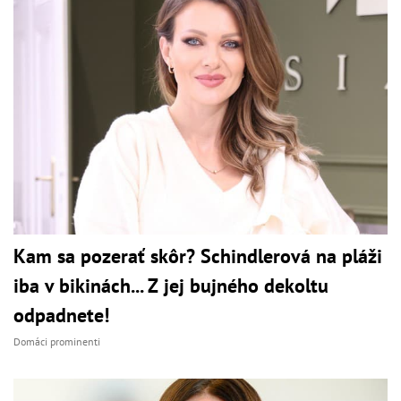
Kam sa pozerať skôr? Schindlerová na pláži
iba v bikinách... Z jej bujného dekoltu
odpadnete!
Domáci prominenti