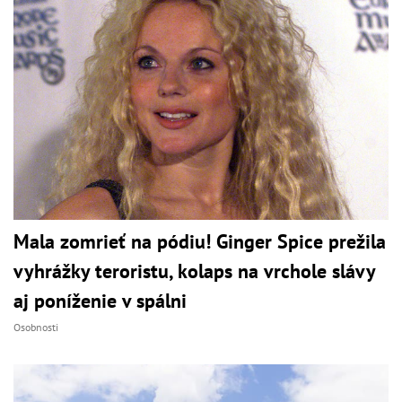
Mala zomrieť na pódiu! Ginger Spice prežila
vyhrážky teroristu, kolaps na vrchole slávy
aj poníženie v spálni
Osobnosti