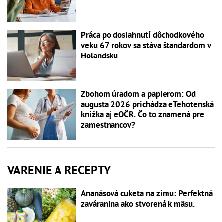
Práca po dosiahnutí dôchodkového
veku 67 rokov sa stáva štandardom v
Holandsku
Zbohom úradom a papierom: Od
augusta 2026 prichádza eTehotenská
knižka aj eOČR. Čo to znamená pre
zamestnancov?
VARENIE A RECEPTY
Ananásová cuketa na zimu: Perfektná
zaváranina ako stvorená k mäsu.