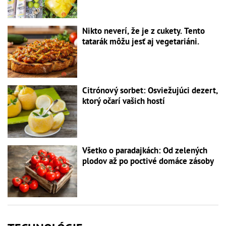
Nikto neverí, že je z cukety. Tento
tatarák môžu jesť aj vegetariáni.
Citrónový sorbet: Osviežujúci dezert,
ktorý očarí vašich hostí
Všetko o paradajkách: Od zelených
plodov až po poctivé domáce zásoby