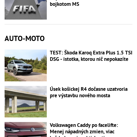
bojkotom MS
AUTO-MOTO
TEST: Škoda Karoq Extra Plus 1.5 TSI
DSG - istotka, ktorou nič nepokazíte
Úsek košickej R4 dočasne uzatvoria
pre výstavbu nového mosta
Volkswagen Caddy po facelifte:
Menej nápadných zmien, viac