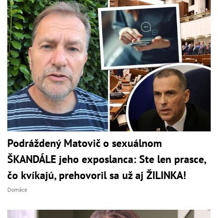
Podráždený Matovič o sexuálnom
ŠKANDÁLE jeho exposlanca: Ste len prasce,
čo kvíkajú, prehovoril sa už aj ŽILINKA!
Domáce