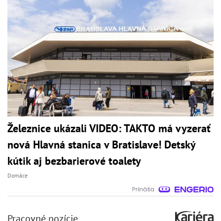
Železnice ukázali VIDEO: TAKTO má vyzerať
nová Hlavná stanica v Bratislave! Detský
kútik aj bezbarierové toalety
Domáce
Pracovné pozície