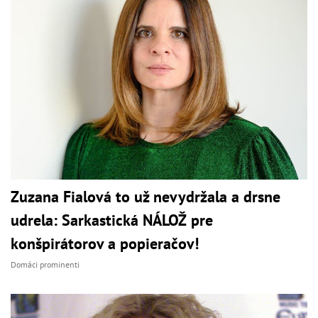
Zuzana Fialová to už nevydržala a drsne
udrela: Sarkastická NÁLOŽ pre
konšpirátorov a popieračov!
Domáci prominenti