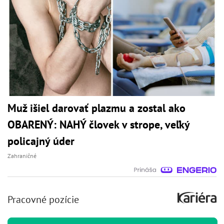
Muž išiel darovať plazmu a zostal ako
OBARENÝ: NAHÝ človek v strope, veľký
policajný úder
Zahraničné
Pracovné pozície