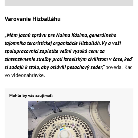
Varovanie Hizballáhu
„Mám jasnú správu pre Naíma Kásima, generálneho
tajomníka teroristickej organizácie Hizballáh. Vy a vaši
spolupracovníci zaplatíte veľmi vysokú cenu za
zintenzívnenie streľby proti izraelským civilistom v čase, keď
si sadajú k stolu, aby oslávili pesachový seder,“
povedal Kac
vo videonahrávke.
Mohlo by vás zaujímať: