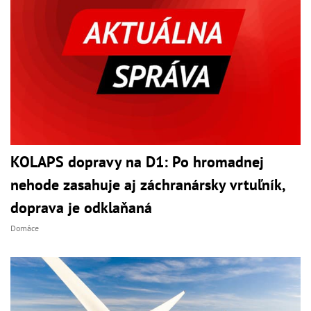
KOLAPS dopravy na D1: Po hromadnej
nehode zasahuje aj záchranársky vrtuľník,
doprava je odklaňaná
Domáce