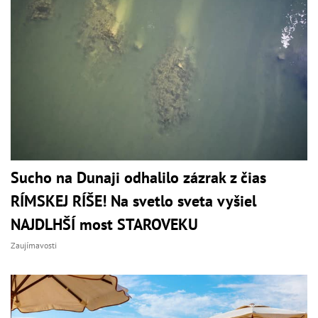
Sucho na Dunaji odhalilo zázrak z čias
RÍMSKEJ RÍŠE! Na svetlo sveta vyšiel
NAJDLHŠÍ most STAROVEKU
Zaujímavosti