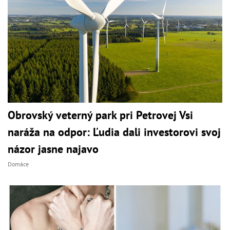
Obrovský veterný park pri Petrovej Vsi
naráža na odpor: Ľudia dali investorovi svoj
názor jasne najavo
Domáce