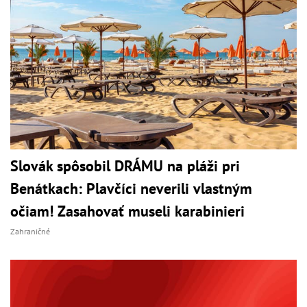
Slovák spôsobil DRÁMU na pláži pri
Benátkach: Plavčíci neverili vlastným
očiam! Zasahovať museli karabinieri
Zahraničné