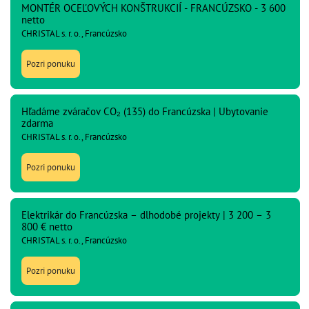
MONTÉR OCEĽOVÝCH KONŠTRUKCIÍ - FRANCÚZSKO - 3 600
netto
CHRISTAL s. r. o., Francúzsko
Pozri ponuku
Hľadáme zváračov CO₂ (135) do Francúzska | Ubytovanie
zdarma
CHRISTAL s. r. o., Francúzsko
Pozri ponuku
Elektrikár do Francúzska – dlhodobé projekty | 3 200 – 3
800 € netto
CHRISTAL s. r. o., Francúzsko
Pozri ponuku