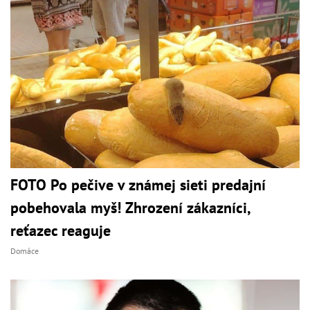
FOTO Po pečive v známej sieti predajní
pobehovala myš! Zhrození zákazníci,
reťazec reaguje
Domáce