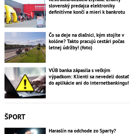
slovenský predajca elektroniky
definitívne končí a mieri k bankrotu
Čo sa deje na diaľnici, kým stojíte v
kolóne? Takto pracujú cestári počas
letnej údržby! (foto)
VÚB banka zápasila s veľkým
výpadkom: Klienti sa nevedeli dostať
do aplikácie ani do internetbankingu!
ŠPORT
Haraslín na odchode zo Sparty?