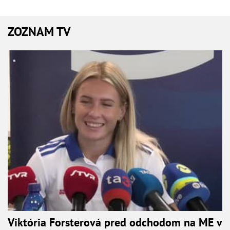
ZOZNAM TV
Viktória Forsterová pred odchodom na ME v