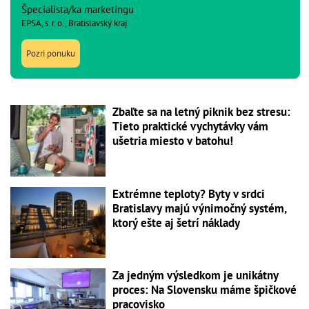
Špecialista/ka marketingu
EPSA, s. r. o., Bratislavský kraj
Pozri ponuku
Zbaľte sa na letný piknik bez stresu:
Tieto praktické vychytávky vám
ušetria miesto v batohu!
Extrémne teploty? Byty v srdci
Bratislavy majú výnimočný systém,
ktorý ešte aj šetrí náklady
Za jedným výsledkom je unikátny
proces: Na Slovensku máme špičkové
pracovisko