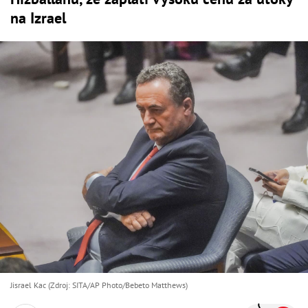
na Izrael
Jisrael Kac (Zdroj: SITA/AP Photo/Bebeto Matthews)