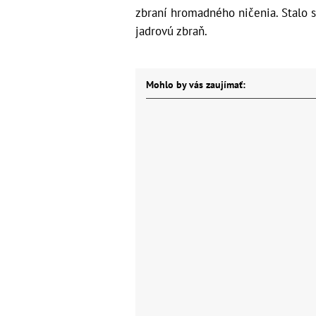
zbraní hromadného ničenia. Stalo s
jadrovú zbraň.
Mohlo by vás zaujímať: