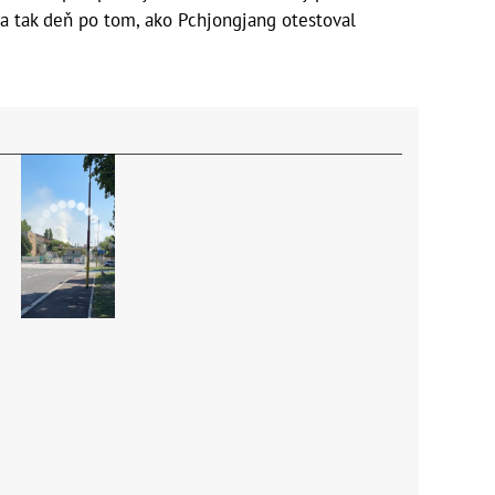
a tak deň po tom, ako Pchjongjang otestoval