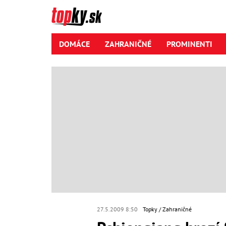
DOMÁCE
ZAHRANIČNÉ
PROMINENTI
27.5.2009 8:50
Topky
Zahraničné