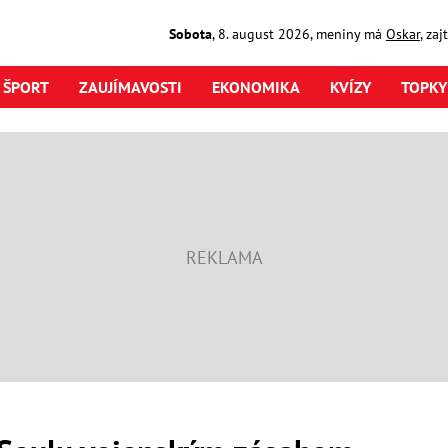
Sobota
,
8. august
2026
,
meniny má
Oskar
, za
ŠPORT
ZAUJÍMAVOSTI
EKONOMIKA
KVÍZY
TOPKY