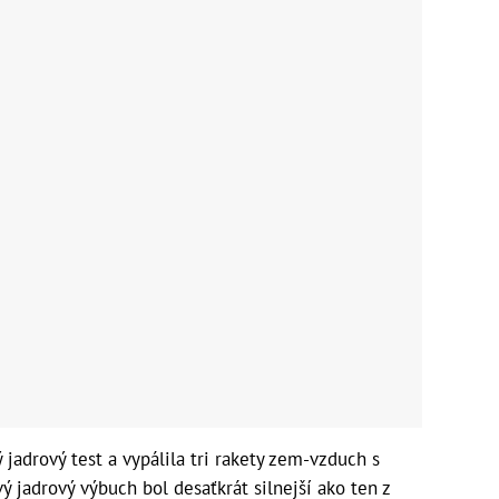
jadrový test a vypálila tri rakety zem-vzduch s
 jadrový výbuch bol desaťkrát silnejší ako ten z