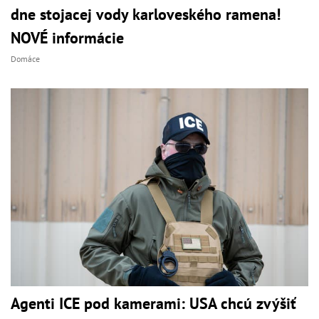
dne stojacej vody karloveského ramena!
NOVÉ informácie
Domáce
Agenti ICE pod kamerami: USA chcú zvýšiť