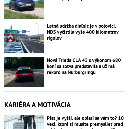
Letná údržba diaľnic je v polovici,
NDS vyčistila vyše 400 kilometrov
rigolov
Nová Trieda CLA 45 s výkonom 680
koní sa sotva predstavila a už má
rekord na Nurburgringu
KARIÉRA A MOTIVÁCIA
Plat je vyšší, ale oplatí sa vám to? 10
vecí, ktoré si musíte premyslieť pred