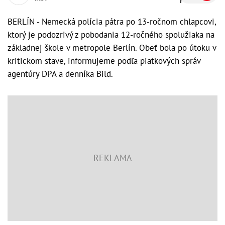
BERLÍN - Nemecká polícia pátra po 13-ročnom chlapcovi,
ktorý je podozrivý z pobodania 12-ročného spolužiaka na
základnej škole v metropole Berlín. Obeť bola po útoku v
kritickom stave, informujeme podľa piatkových správ
agentúry DPA a denníka Bild.