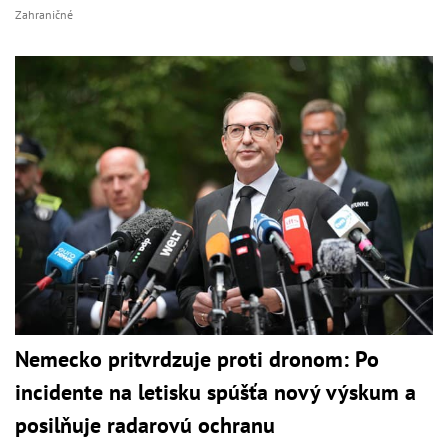
Zahraničné
Nemecko pritvrdzuje proti dronom: Po
incidente na letisku spúšťa nový výskum a
posilňuje radarovú ochranu