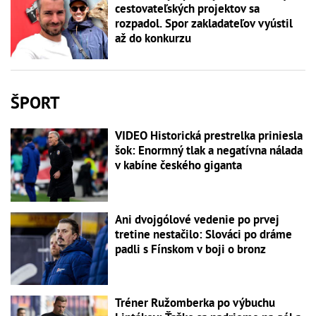
cestovateľských projektov sa
rozpadol. Spor zakladateľov vyústil
až do konkurzu
ŠPORT
VIDEO Historická prestrelka priniesla
šok: Enormný tlak a negatívna nálada
v kabíne českého giganta
Ani dvojgólové vedenie po prvej
tretine nestačilo: Slováci po dráme
padli s Fínskom v boji o bronz
Tréner Ružomberka po výbuchu