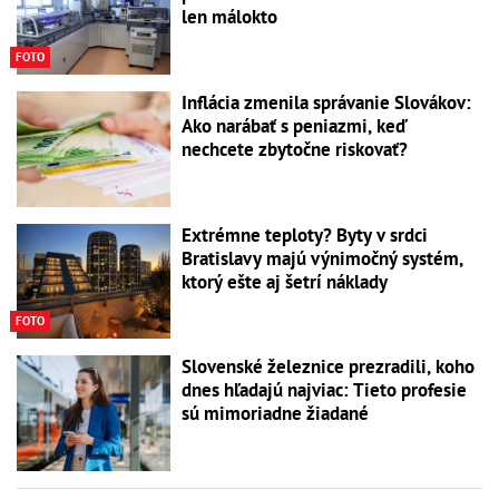
len málokto
FOTO
Inflácia zmenila správanie Slovákov:
Ako narábať s peniazmi, keď
nechcete zbytočne riskovať?
Extrémne teploty? Byty v srdci
Bratislavy majú výnimočný systém,
ktorý ešte aj šetrí náklady
FOTO
Slovenské železnice prezradili, koho
dnes hľadajú najviac: Tieto profesie
sú mimoriadne žiadané