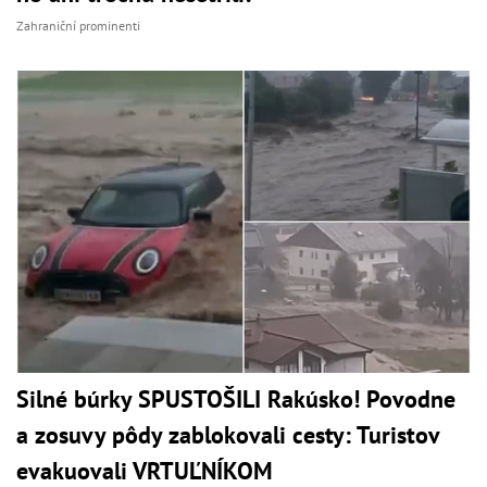
Zahraniční prominenti
Silné búrky SPUSTOŠILI Rakúsko! Povodne
a zosuvy pôdy zablokovali cesty: Turistov
evakuovali VRTUĽNÍKOM