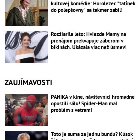
kultovej komédie: Horolezec "tatínek
do polepšovny" sa takmer zabil!
Rozžiarila leto: Hviezda Mamy na
prenájom prekvapuje záberom v
bikinách. Ukázala viac než úsmev!
ZAUJÍMAVOSTI
PANIKA v kine, návštevníci hromadne
opustili sálu! Spider-Man mal
problém s vetrami
Toto je suma za jednu bundu? Kúsok