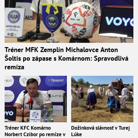
Tréner MFK Zemplín Michalovce Anton
Šoltis po zápase s Komárnom: Spravodlivá
remíza
Tréner KFC Komárno
Dožinková slávnosť v Turej
Norbert Czibor po remíze v
Lúke