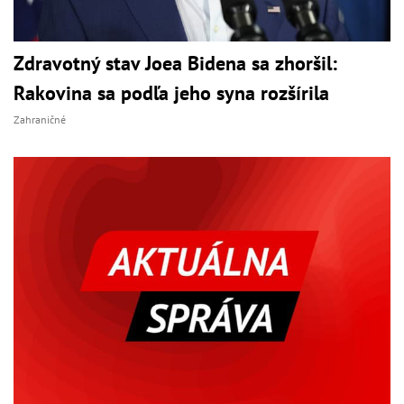
Zdravotný stav Joea Bidena sa zhoršil:
Rakovina sa podľa jeho syna rozšírila
Zahraničné