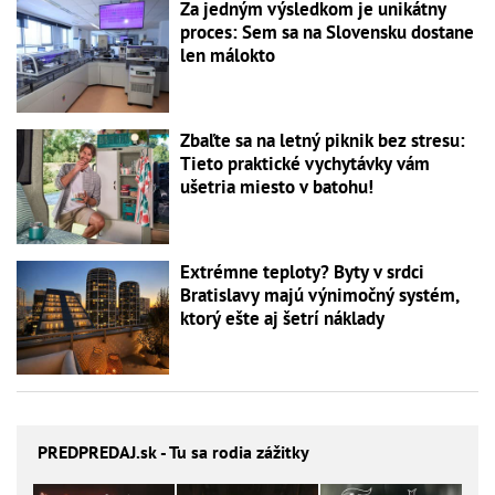
Za jedným výsledkom je unikátny
proces: Sem sa na Slovensku dostane
len málokto
Zbaľte sa na letný piknik bez stresu:
Tieto praktické vychytávky vám
ušetria miesto v batohu!
Extrémne teploty? Byty v srdci
Bratislavy majú výnimočný systém,
ktorý ešte aj šetrí náklady
PREDPREDAJ
.sk - Tu sa rodia zážitky