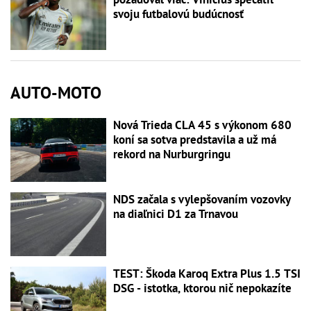
svoju futbalovú budúcnosť
AUTO-MOTO
Nová Trieda CLA 45 s výkonom 680
koní sa sotva predstavila a už má
rekord na Nurburgringu
NDS začala s vylepšovaním vozovky
na diaľnici D1 za Trnavou
TEST: Škoda Karoq Extra Plus 1.5 TSI
DSG - istotka, ktorou nič nepokazíte