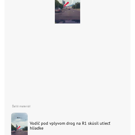
Vodič pod vplyvom drog na R1 skúsil utiecť
hliadke