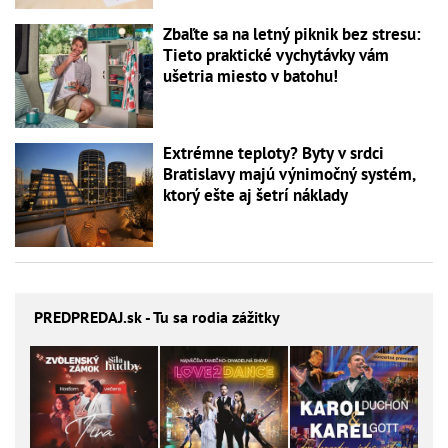
Zbaľte sa na letný piknik bez stresu:
Tieto praktické vychytávky vám
ušetria miesto v batohu!
Extrémne teploty? Byty v srdci
Bratislavy majú výnimočný systém,
ktorý ešte aj šetrí náklady
PREDPREDAJ
.sk - Tu sa rodia zážitky