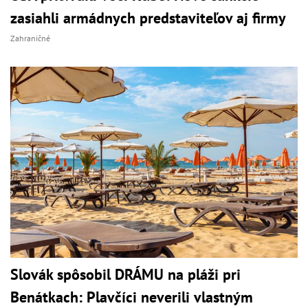
zasiahli armádnych predstaviteľov aj firmy
Zahraničné
Slovák spôsobil DRÁMU na pláži pri
Benátkach: Plavčíci neverili vlastným