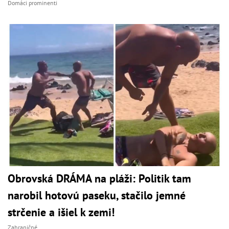
Domáci prominenti
Obrovská DRÁMA na pláži: Politik tam
narobil hotovú paseku, stačilo jemné
strčenie a išiel k zemi!
Zahraničné