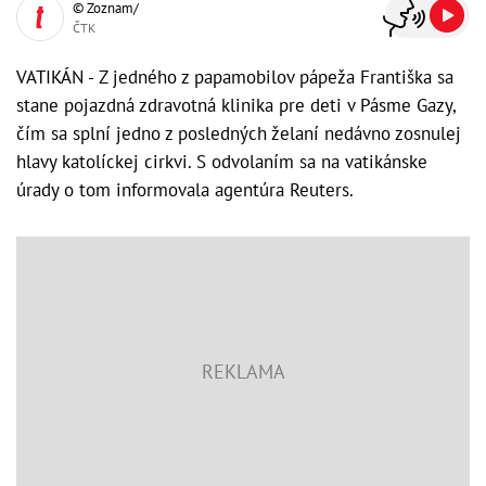
© Zoznam/
ČTK
VATIKÁN - Z jedného z papamobilov pápeža Františka sa
stane pojazdná zdravotná klinika pre deti v Pásme Gazy,
čím sa splní jedno z posledných želaní nedávno zosnulej
hlavy katolíckej cirkvi. S odvolaním sa na vatikánske
úrady o tom informovala agentúra Reuters.