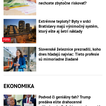
nechcete zbytočne riskovať?
Extrémne teploty? Byty v srdci
Bratislavy majú výnimočný systém,
ktorý ešte aj šetrí náklady
FOTO
Slovenské železnice prezradili, koho
dnes hľadajú najviac: Tieto profesie
sú mimoriadne žiadané
EKONOMIKA
Podvod či geniálny ťah? Trump
predáva elite drahocenné