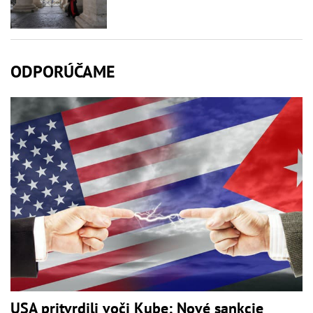
ODPORÚČAME
USA pritvrdili voči Kube: Nové sankcie