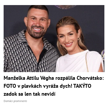
Manželka Attilu Végha rozpálila Chorvátsko:
FOTO v plavkách vyráža dych! TAKÝTO
zadok sa len tak nevidí
Domáci prominenti