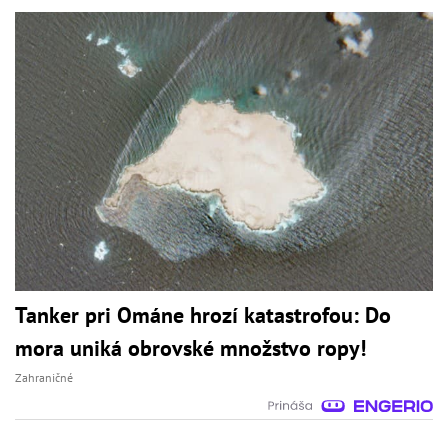
Tanker pri Ománe hrozí katastrofou: Do
mora uniká obrovské množstvo ropy!
Zahraničné