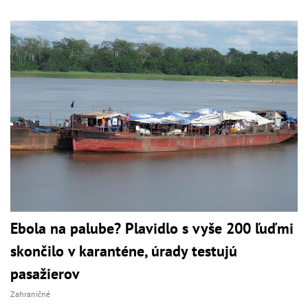
Ebola na palube? Plavidlo s vyše 200 ľuďmi
skončilo v karanténe, úrady testujú
pasažierov
Zahraničné