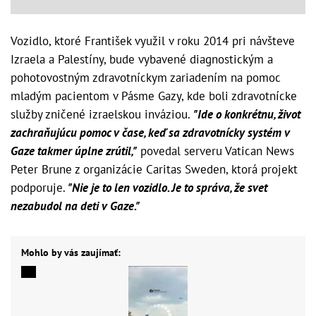
Vozidlo, ktoré František využil v roku 2014 pri návšteve
Izraela a Palestíny, bude vybavené diagnostickým a
pohotovostným zdravotníckym zariadením na pomoc
mladým pacientom v Pásme Gazy, kde boli zdravotnícke
služby zničené izraelskou inváziou.
"Ide o konkrétnu, život
zachraňujúcu pomoc v čase, keď sa zdravotnícky systém v
Gaze takmer úplne zrútil,"
povedal serveru Vatican News
Peter Brune z organizácie Caritas Sweden, ktorá projekt
podporuje.
"Nie je to len vozidlo. Je to správa, že svet
nezabudol na deti v Gaze."
Mohlo by vás zaujímať: