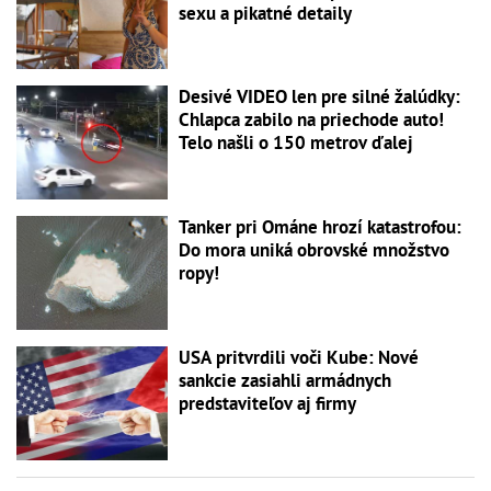
sexu a pikatné detaily
Desivé VIDEO len pre silné žalúdky:
Chlapca zabilo na priechode auto!
Telo našli o 150 metrov ďalej
Tanker pri Ománe hrozí katastrofou:
Do mora uniká obrovské množstvo
ropy!
USA pritvrdili voči Kube: Nové
sankcie zasiahli armádnych
predstaviteľov aj firmy