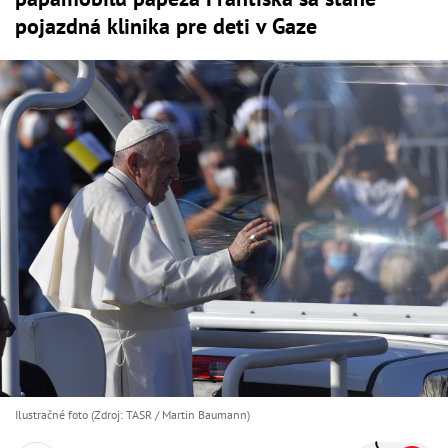
pojazdná klinika pre deti v Gaze
Ilustračné foto (Zdroj: TASR / Martin Baumann)