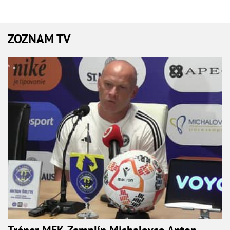
ZOZNAM TV
Tréner MFK Zemplín Michalovce Anton