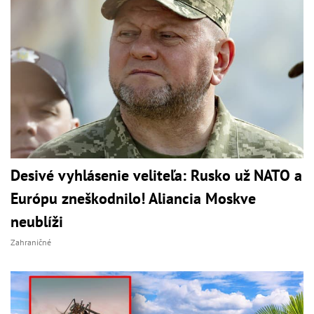
Desivé vyhlásenie veliteľa: Rusko už NATO a
Európu zneškodnilo! Aliancia Moskve
neublíži
Zahraničné