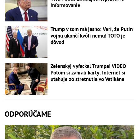
informovanie
Trump v tom má jasno: Verí, že Putin
vojnu ukončí kvôli nemu! TOTO je
dôvod
Zelenskyj vyfackal Trumpa! VIDEO
Potom si zahrali karty: Internet si
uťahuje zo stretnutia vo Vatikáne
ODPORÚČAME