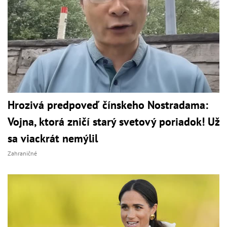
Hrozivá predpoveď čínskeho Nostradama:
Vojna, ktorá zničí starý svetový poriadok! Už
sa viackrát nemýlil
Zahraničné