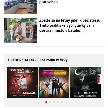
pracovisko
Zbaľte sa na letný piknik bez stresu:
Tieto praktické vychytávky vám
ušetria miesto v batohu!
PREDPREDAJ
.sk - Tu sa rodia zážitky