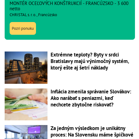
MONTÉR OCEĽOVÝCH KONŠTRUKCIÍ - FRANCÚZSKO - 3 600
netto
CHRISTAL s. r. o., Francúzsko
Pozri ponuku
Extrémne teploty? Byty v srdci
Bratislavy majú výnimočný systém,
ktorý ešte aj šetrí náklady
Inflácia zmenila správanie Slovákov:
Ako narábať s peniazmi, keď
nechcete zbytočne riskovať?
Za jedným výsledkom je unikátny
proces: Na Slovensku máme špičkové