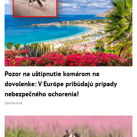
Pozor na uštipnutie komárom na
dovolenke: V Európe pribúdajú prípady
nebezpečného ochorenia!
Zahraničné