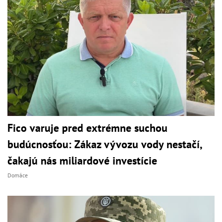
Fico varuje pred extrémne suchou
budúcnosťou: Zákaz vývozu vody nestačí,
čakajú nás miliardové investície
Domáce