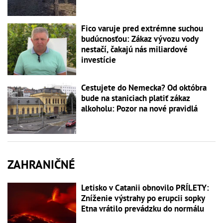
Fico varuje pred extrémne suchou
budúcnosťou: Zákaz vývozu vody
nestačí, čakajú nás miliardové
investície
Cestujete do Nemecka? Od októbra
bude na staniciach platiť zákaz
alkoholu: Pozor na nové pravidlá
ZAHRANIČNÉ
Letisko v Catanii obnovilo PRÍLETY:
Zníženie výstrahy po erupcii sopky
Etna vrátilo prevádzku do normálu