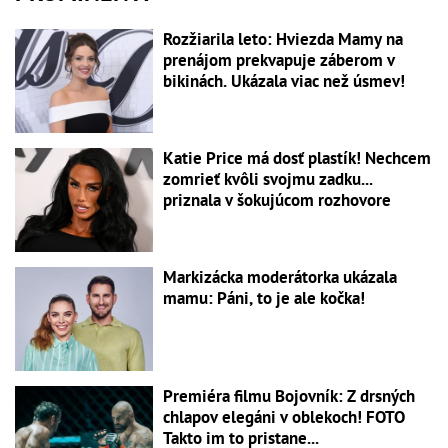
Rozžiarila leto: Hviezda Mamy na
prenájom prekvapuje záberom v
bikinách. Ukázala viac než úsmev!
Katie Price má dosť plastík! Nechcem
zomrieť kvôli svojmu zadku...
priznala v šokujúcom rozhovore
Markizácka moderátorka ukázala
mamu: Páni, to je ale kočka!
Premiéra filmu Bojovník: Z drsných
chlapov elegáni v oblekoch! FOTO
Takto im to pristane...