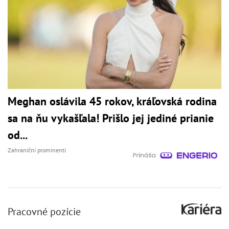
Meghan oslávila 45 rokov, kráľovská rodina
sa na ňu vykašľala! Prišlo jej jediné prianie
od...
Zahraniční prominenti
Pracovné pozície