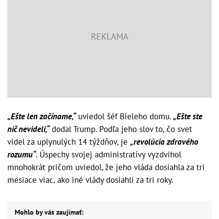
„Ešte len začíname,“
uviedol šéf Bieleho domu.
„Ešte ste
nič nevideli,“
dodal Trump. Podľa jeho slov to, čo svet
videl za uplynulých 14 týždňov, je
„revolúcia zdravého
rozumu“
. Úspechy svojej administratívy vyzdvihol
mnohokrát pričom uviedol, že jeho vláda dosiahla za tri
mesiace viac, ako iné vlády dosiahli za tri roky.
Mohlo by vás zaujímať: