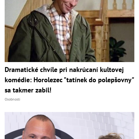
Dramatické chvíle pri nakrúcaní kultovej
komédie: Horolezec "tatínek do polepšovny"
sa takmer zabil!
Osobnosti