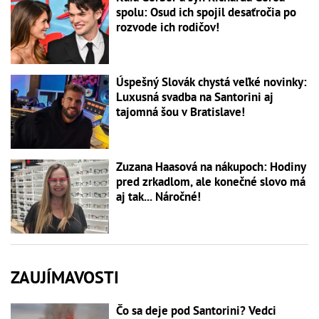
spolu: Osud ich spojil desaťročia po
rozvode ich rodičov!
Úspešný Slovák chystá veľké novinky:
Luxusná svadba na Santorini aj
tajomná šou v Bratislave!
Zuzana Haasová na nákupoch: Hodiny
pred zrkadlom, ale konečné slovo má
aj tak... Náročné!
ZAUJÍMAVOSTI
Čo sa deje pod Santorini? Vedci