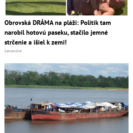
Obrovská DRÁMA na pláži: Politik tam
narobil hotovú paseku, stačilo jemné
strčenie a išiel k zemi!
Zahraničné