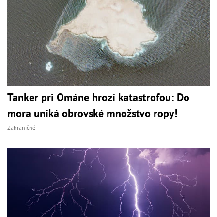
Tanker pri Ománe hrozí katastrofou: Do
mora uniká obrovské množstvo ropy!
Zahraničné