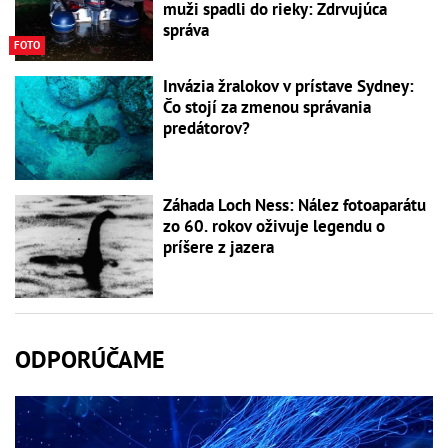
muži spadli do rieky: Zdrvujúca
správa
FOTO
Invázia žralokov v prístave Sydney:
Čo stojí za zmenou správania
predátorov?
Záhada Loch Ness: Nález fotoaparátu
zo 60. rokov oživuje legendu o
príšere z jazera
ODPORÚČAME