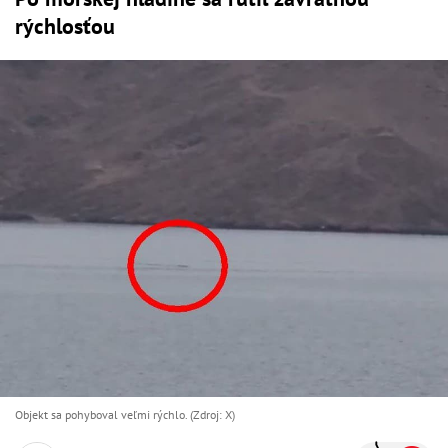
rýchlosťou
Objekt sa pohyboval veľmi rýchlo. (Zdroj: X)