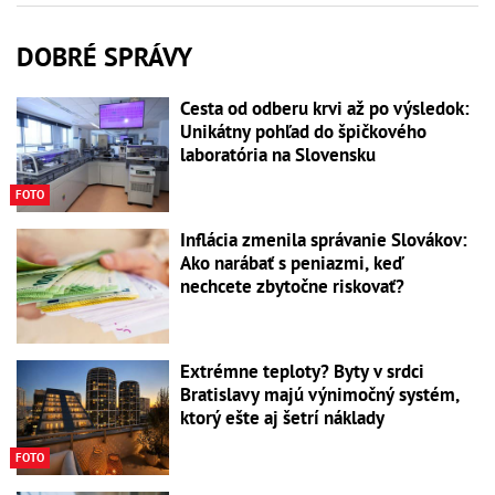
DOBRÉ SPRÁVY
Cesta od odberu krvi až po výsledok:
Unikátny pohľad do špičkového
laboratória na Slovensku
FOTO
Inflácia zmenila správanie Slovákov:
Ako narábať s peniazmi, keď
nechcete zbytočne riskovať?
Extrémne teploty? Byty v srdci
Bratislavy majú výnimočný systém,
ktorý ešte aj šetrí náklady
FOTO