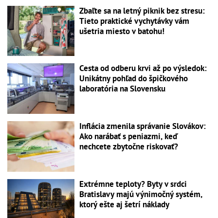
Zbaľte sa na letný piknik bez stresu:
Tieto praktické vychytávky vám
ušetria miesto v batohu!
Cesta od odberu krvi až po výsledok:
Unikátny pohľad do špičkového
laboratória na Slovensku
Inflácia zmenila správanie Slovákov:
Ako narábať s peniazmi, keď
nechcete zbytočne riskovať?
Extrémne teploty? Byty v srdci
Bratislavy majú výnimočný systém,
ktorý ešte aj šetrí náklady