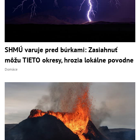
SHMÚ varuje pred búrkami: Zasiahnuť
môžu TIETO okresy, hrozia lokálne povodne
Domáce