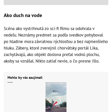
Ako duch na vode
Scéna ako vystrihnutá zo sci-fi filmu sa odohrala v
nedeľu. Neznámy predmet sa podľa svedkov pohyboval
po hladine mora závratnou rýchlosťou a bez najmenšieho
hluku. Zábery, ktoré zverejnil chorvátsky portál Lika,
zachytávajú, ako objekt doslova preťal vodnú plochu,
akoby sa vznášal. Nikto zatiaľ nevie, o čo presne išlo.
Mohlo by vás zaujímať: