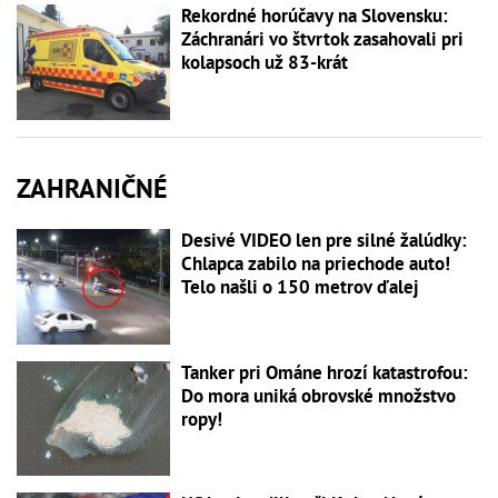
Rekordné horúčavy na Slovensku:
Záchranári vo štvrtok zasahovali pri
kolapsoch už 83-krát
ZAHRANIČNÉ
Desivé VIDEO len pre silné žalúdky:
Chlapca zabilo na priechode auto!
Telo našli o 150 metrov ďalej
Tanker pri Ománe hrozí katastrofou:
Do mora uniká obrovské množstvo
ropy!