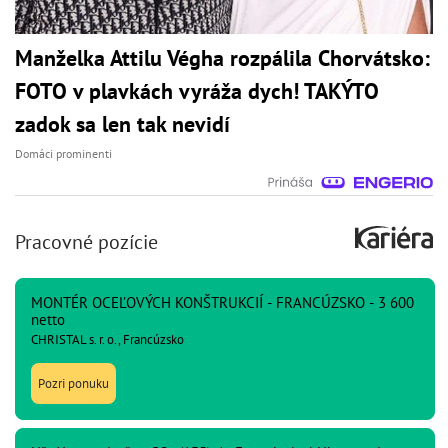
Manželka Attilu Végha rozpálila Chorvátsko:
FOTO v plavkách vyráža dych! TAKÝTO
zadok sa len tak nevidí
Domáci prominenti
Pracovné pozície
MONTÉR OCEĽOVÝCH KONŠTRUKCIÍ - FRANCÚZSKO - 3 600
netto
CHRISTAL s. r. o., Francúzsko
Pozri ponuku