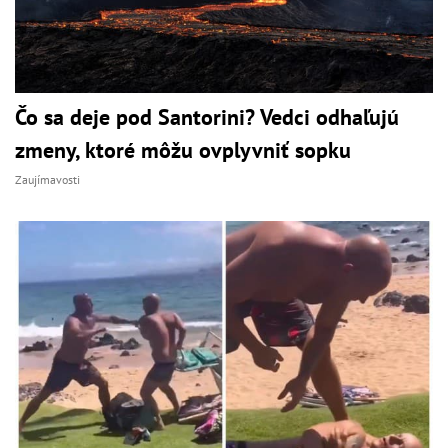
Čo sa deje pod Santorini? Vedci odhaľujú
zmeny, ktoré môžu ovplyvniť sopku
Zaujímavosti