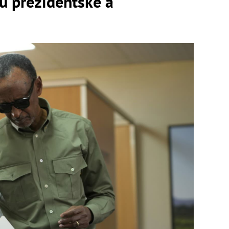
ú prezidentské a