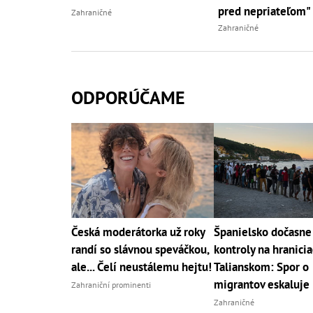
pred nepriateľom"
Zahraničné
Zahraničné
ODPORÚČAME
Česká moderátorka už roky
Španielsko dočasne
randí so slávnou speváčkou,
kontroly na hranicia
ale... Čelí neustálemu hejtu!
Talianskom: Spor o
migrantov eskaluje
Zahraniční prominenti
Zahraničné