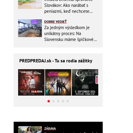
Slovákov: Ako narábať s
peniazmi, keď nechcete
zbytočne riskovať?
DOBRE VEDIEŤ
Za jedným výsledkom je
unikátny proces: Na
Slovensku máme špičkové
pracovisko
PREDPREDAJ
.sk - Tu sa rodia zážitky
ZÁBAVA