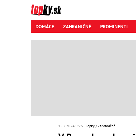
DOMÁCE
ZAHRANIČNÉ
PROMINENTI
15.7.2024 9:26
Topky
Zahraničné