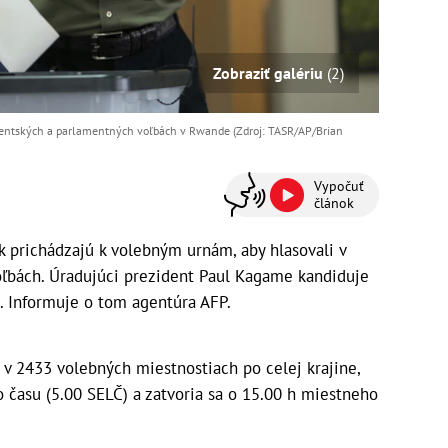
Zobraziť galériu
(2)
entských a parlamentných voľbách v Rwande (Zdroj: TASR/AP/Brian
Vypočuť
článok
k prichádzajú k volebným urnám, aby hlasovali v
ľbách. Úradujúci prezident Paul Kagame kandiduje
. Informuje o tom agentúra AFP.
v 2433 volebných miestnostiach po celej krajine,
o času (5.00 SELČ) a zatvoria sa o 15.00 h miestneho