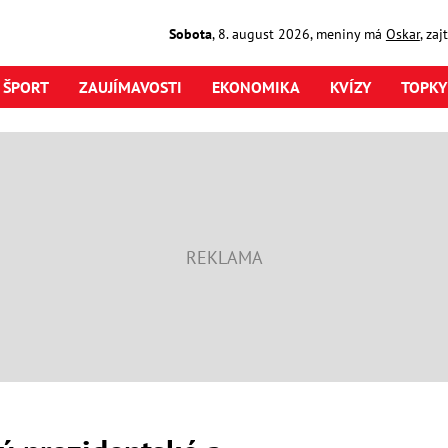
Sobota
,
8. august
2026
,
meniny má
Oskar
, za
ŠPORT
ZAUJÍMAVOSTI
EKONOMIKA
KVÍZY
TOPKY