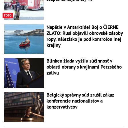
FOTO
Napätie v Antarktíde! Boj o ČIERNE
ZLATO: Rusi objavili obrovské zásoby
ropy, nálezisko je pod kontrolou inej
krajiny
Blinken žiada vyššiu súčinnosť v
oblasti obrany s krajinami Perzského
zálivu
Belgický správny súd zrušil zákaz
konferencie nacionalistov a
konzervatívcov