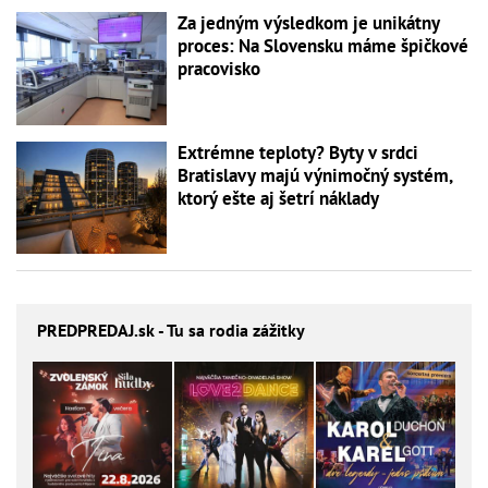
Za jedným výsledkom je unikátny
proces: Na Slovensku máme špičkové
pracovisko
Extrémne teploty? Byty v srdci
Bratislavy majú výnimočný systém,
ktorý ešte aj šetrí náklady
PREDPREDAJ
.sk - Tu sa rodia zážitky