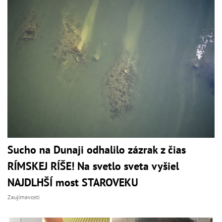
Sucho na Dunaji odhalilo zázrak z čias
RÍMSKEJ RÍŠE! Na svetlo sveta vyšiel
NAJDLHŠÍ most STAROVEKU
Zaujímavosti