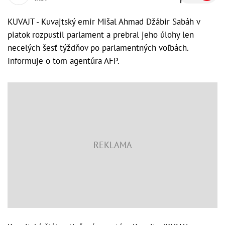
KUVAJT - Kuvajtský emir Mišal Ahmad Džábir Sabáh v
piatok rozpustil parlament a prebral jeho úlohy len
necelých šesť týždňov po parlamentných voľbách.
Informuje o tom agentúra AFP.