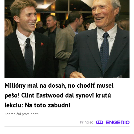
Milióny mal na dosah, no chodiť musel
pešo! Clint Eastwood dal synovi krutú
lekciu: Na toto zabudni
Zahraniční prominenti