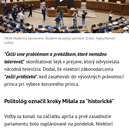
NRSR Modelový parlament: Študenti sa pýtajú politikov (Zdroj: Topky/Ramon
Leško)
"Čelili sme problémom a prekážkam, ktoré nemožno
tolerovať,"
skonštatoval šejk v prejave, ktorý odvysielala
národná televízia. Dodal, že niektorí zákonodarcovia
"zašli priďaleko"
, keď zasahovali do výsostných právomocí
princa pri výbere korunného princa.
Politológ označil kroky Mišala za "historické"
Voľby sa konali na začiatku apríla a prvé zasadnutie
parlamentu bolo naplánované na pondelok. Niektorí