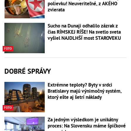
polievku! Neuveriteľné, z AKÉHO
zvierata
Sucho na Dunaji odhalilo zázrak z
čias RÍMSKEJ RÍŠE! Na svetlo sveta
vyšiel NAJDLHŠÍ most STAROVEKU
FOTO
DOBRÉ SPRÁVY
Extrémne teploty? Byty v srdci
Bratislavy majú výnimočný systém,
ktorý ešte aj šetrí náklady
FOTO
Za jedným výsledkom je unikátny
proces: Na Slovensku máme špičkové