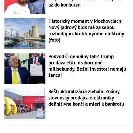
až do konkurzu
Historický moment v Mochovciach:
Nový jadrový blok má za sebou
rozhodujúci krok k výrobe elektriny
(foto)
Podvod či geniálny ťah? Trump
predáva elite drahocenné
milisekundy. Bežní investori nemajú
šancu!
Reštrukturalizácia zlyhala. Známy
slovenský predajca elektroniky
definitívne končí a mieri k bankrotu