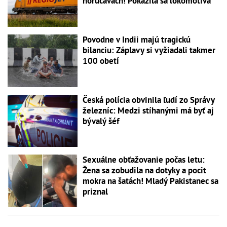
horúčavách! Pokazila sa lokomotíva
Povodne v Indii majú tragickú
bilanciu: Záplavy si vyžiadali takmer
100 obetí
Česká polícia obvinila ľudí zo Správy
železníc: Medzi stíhanými má byť aj
bývalý šéf
Sexuálne obťažovanie počas letu:
Žena sa zobudila na dotyky a pocit
mokra na šatách! Mladý Pakistanec sa
priznal