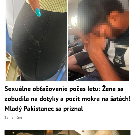
Sexuálne obťažovanie počas letu: Žena sa
zobudila na dotyky a pocit mokra na šatách!
Mladý Pakistanec sa priznal
Zahraničné