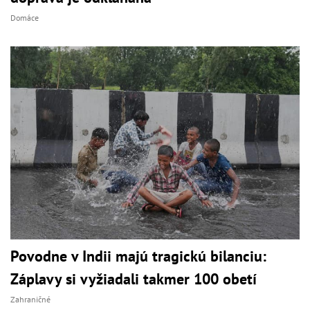
Domáce
Povodne v Indii majú tragickú bilanciu:
Záplavy si vyžiadali takmer 100 obetí
Zahraničné