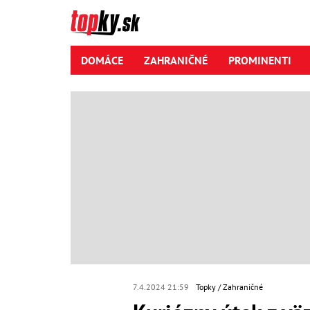
DOMÁCE
ZAHRANIČNÉ
PROMINENTI
7.4.2024 21:59
Topky
Zahraničné