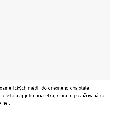
uhoamerických médií do dnešného dňa stále
dostala aj jeho priateľka, ktorá je považovaná za
 nej.