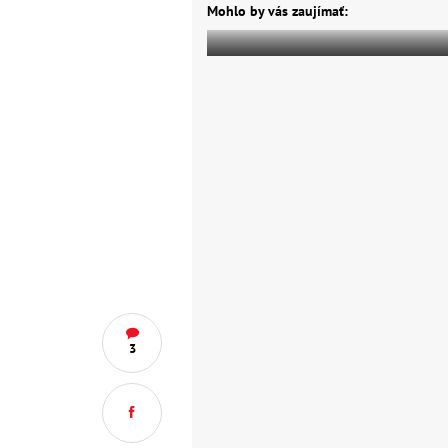
Mohlo by vás zaujímať:
3