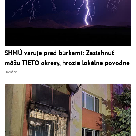
SHMÚ varuje pred búrkami: Zasiahnuť
môžu TIETO okresy, hrozia lokálne povodne
Domáce