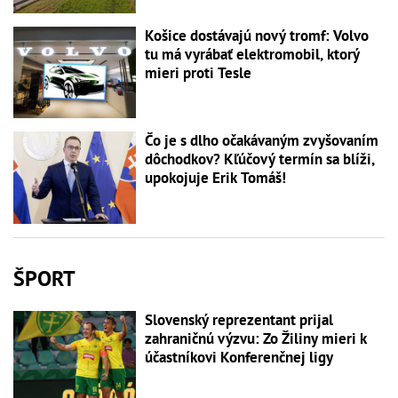
Košice dostávajú nový tromf: Volvo
tu má vyrábať elektromobil, ktorý
mieri proti Tesle
Čo je s dlho očakávaným zvyšovaním
dôchodkov? Kľúčový termín sa blíži,
upokojuje Erik Tomáš!
ŠPORT
Slovenský reprezentant prijal
zahraničnú výzvu: Zo Žiliny mieri k
účastníkovi Konferenčnej ligy