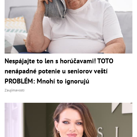
Nespájajte to len s horúčavami! TOTO
nenápadné potenie u seniorov veští
PROBLÉM: Mnohí to ignorujú
Zaujímavosti