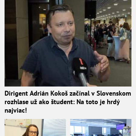
Dirigent Adrián Kokoš začínal v Slovenskom
rozhlase už ako študent: Na toto je hrdý
najviac!