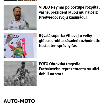
VIDEO Neymar po postupe rozpútal
vášne, prezident klubu mu naložil:
Predviedol svoju klauniádu!
Bývalá súperka Vlhovej o veľký
glóbus urobila zásadné rozhodnutie:
Nastal ten správny čas
FOTO Obrovská tragédia:
Futbalového reprezentanta na ulici
dobili na smrť
AUTO-MOTO