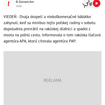
© Zoznam/kor
TASR
VIEDEŇ - Dvaja dospelí a niekoľkomesačné bábätko
zahynuli, keď sa minibus tejto poľskej rodiny v sobotu
dopoludnia prevrátil na rakúskej diaľnici a spadol z
mosta na poľnú cestu. Informovala o tom rakúska tlačová
agentúra APA, ktorú citovala agentúra PAP.