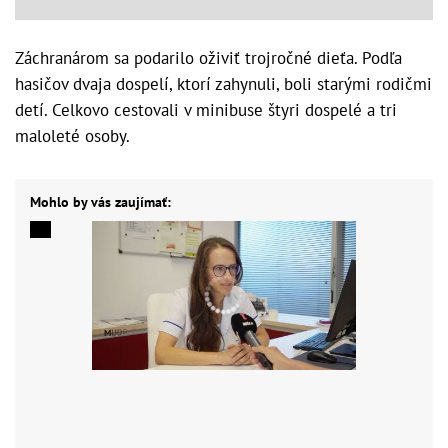
Záchranárom sa podarilo oživiť trojročné dieťa. Podľa
hasičov dvaja dospelí, ktorí zahynuli, boli starými rodičmi
detí. Celkovo cestovali v minibuse štyri dospelé a tri
maloleté osoby.
Mohlo by vás zaujímať: