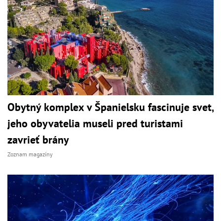
Obytný komplex v Španielsku fascinuje svet,
jeho obyvatelia museli pred turistami
zavrieť brány
Zoznam magazíny