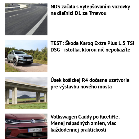
NDS začala s vylepšovaním vozovky
na diaľnici D1 za Trnavou
TEST: Škoda Karoq Extra Plus 1.5 TSI
DSG - istotka, ktorou nič nepokazíte
Úsek košickej R4 dočasne uzatvoria
pre výstavbu nového mosta
Volkswagen Caddy po facelifte:
Menej nápadných zmien, viac
každodennej praktickosti