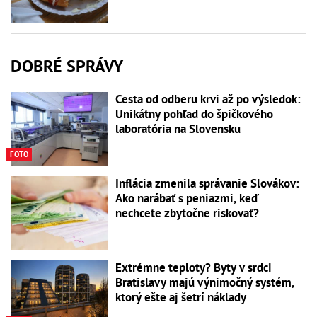
DOBRÉ SPRÁVY
Cesta od odberu krvi až po výsledok:
Unikátny pohľad do špičkového
laboratória na Slovensku
FOTO
Inflácia zmenila správanie Slovákov:
Ako narábať s peniazmi, keď
nechcete zbytočne riskovať?
Extrémne teploty? Byty v srdci
Bratislavy majú výnimočný systém,
ktorý ešte aj šetrí náklady