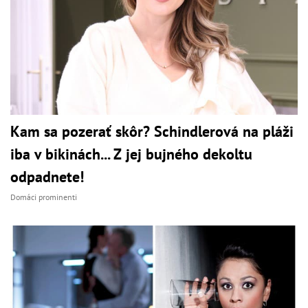
Kam sa pozerať skôr? Schindlerová na pláži
iba v bikinách... Z jej bujného dekoltu
odpadnete!
Domáci prominenti