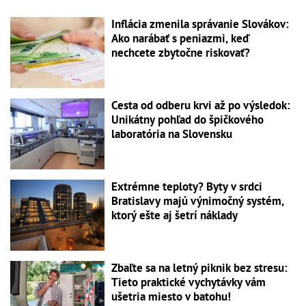
Inflácia zmenila správanie Slovákov:
Ako narábať s peniazmi, keď
nechcete zbytočne riskovať?
Cesta od odberu krvi až po výsledok:
Unikátny pohľad do špičkového
laboratória na Slovensku
Extrémne teploty? Byty v srdci
Bratislavy majú výnimočný systém,
ktorý ešte aj šetrí náklady
Zbaľte sa na letný piknik bez stresu:
Tieto praktické vychytávky vám
ušetria miesto v batohu!