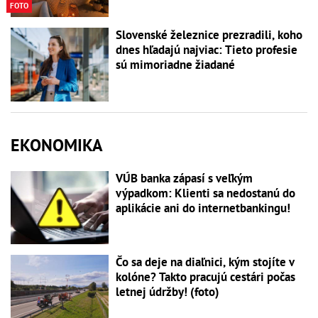
FOTO
Slovenské železnice prezradili, koho
dnes hľadajú najviac: Tieto profesie
sú mimoriadne žiadané
EKONOMIKA
VÚB banka zápasí s veľkým
výpadkom: Klienti sa nedostanú do
aplikácie ani do internetbankingu!
Čo sa deje na diaľnici, kým stojíte v
kolóne? Takto pracujú cestári počas
letnej údržby! (foto)