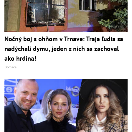
Nočný boj s ohňom v Trnave: Traja ľudia sa
nadýchali dymu, jeden z nich sa zachoval
ako hrdina!
Domáce