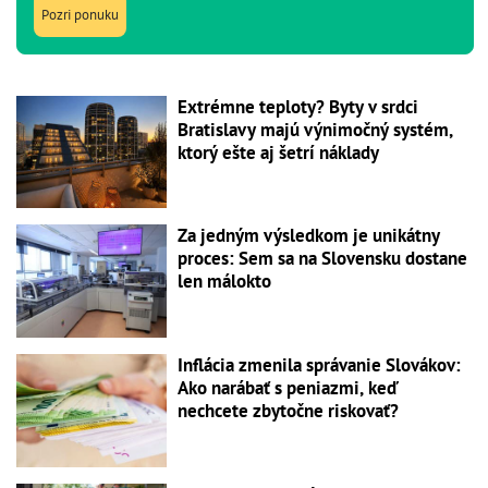
Pozri ponuku
Extrémne teploty? Byty v srdci
Bratislavy majú výnimočný systém,
ktorý ešte aj šetrí náklady
Za jedným výsledkom je unikátny
proces: Sem sa na Slovensku dostane
len málokto
Inflácia zmenila správanie Slovákov:
Ako narábať s peniazmi, keď
nechcete zbytočne riskovať?