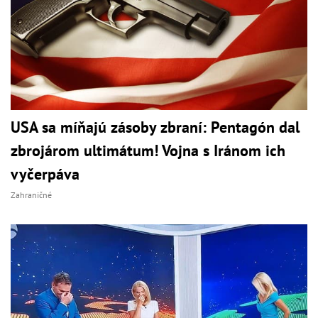
USA sa míňajú zásoby zbraní: Pentagón dal
zbrojárom ultimátum! Vojna s Iránom ich
vyčerpáva
Zahraničné