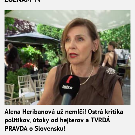
Alena Heribanová už nemlčí! Ostrá kritika
politikov, útoky od hejterov a TVRDÁ
PRAVDA o Slovensku!