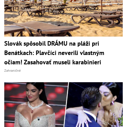
Slovák spôsobil DRÁMU na pláži pri
Benátkach: Plavčíci neverili vlastným
očiam! Zasahovať museli karabinieri
Zahraničné