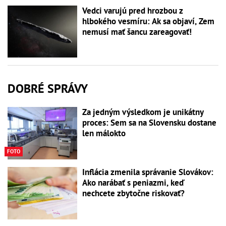
Vedci varujú pred hrozbou z
hlbokého vesmíru: Ak sa objaví, Zem
nemusí mať šancu zareagovať!
DOBRÉ SPRÁVY
Za jedným výsledkom je unikátny
proces: Sem sa na Slovensku dostane
len málokto
FOTO
Inflácia zmenila správanie Slovákov:
Ako narábať s peniazmi, keď
nechcete zbytočne riskovať?