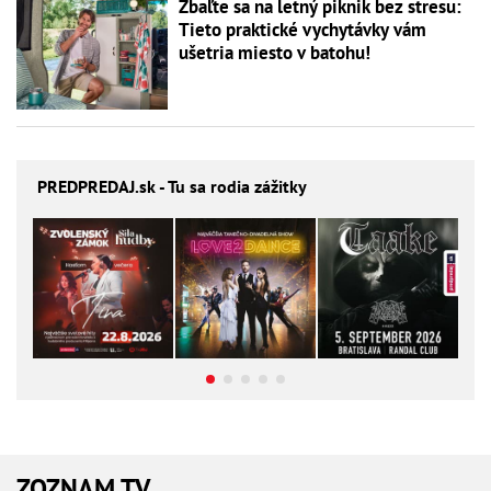
Zbaľte sa na letný piknik bez stresu:
Tieto praktické vychytávky vám
ušetria miesto v batohu!
PREDPREDAJ
.sk - Tu sa rodia zážitky
ZOZNAM TV