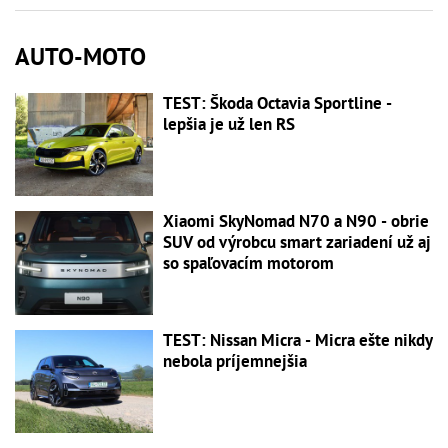
AUTO-MOTO
TEST: Škoda Octavia Sportline -
lepšia je už len RS
Xiaomi SkyNomad N70 a N90 - obrie
SUV od výrobcu smart zariadení už aj
so spaľovacím motorom
TEST: Nissan Micra - Micra ešte nikdy
nebola príjemnejšia