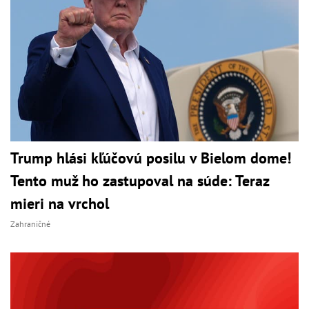
Trump hlási kľúčovú posilu v Bielom dome!
Tento muž ho zastupoval na súde: Teraz
mieri na vrchol
Zahraničné