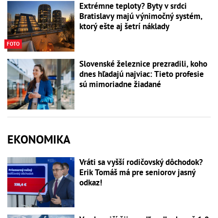
Extrémne teploty? Byty v srdci
Bratislavy majú výnimočný systém,
ktorý ešte aj šetrí náklady
FOTO
Slovenské železnice prezradili, koho
dnes hľadajú najviac: Tieto profesie
sú mimoriadne žiadané
EKONOMIKA
Vráti sa vyšší rodičovský dôchodok?
Erik Tomáš má pre seniorov jasný
odkaz!