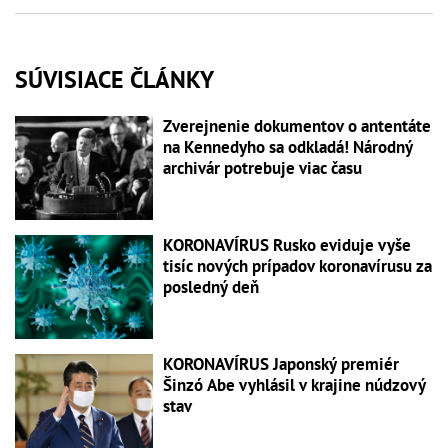
SÚVISIACE ČLÁNKY
Zverejnenie dokumentov o antentáte
na Kennedyho sa odkladá! Národný
archivár potrebuje viac času
KORONAVÍRUS Rusko eviduje vyše
tisíc nových prípadov koronavírusu za
posledný deň
KORONAVÍRUS Japonský premiér
Šinzó Abe vyhlásil v krajine núdzový
stav