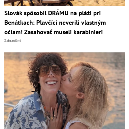
Slovák spôsobil DRÁMU na pláži pri
Benátkach: Plavčíci neverili vlastným
očiam! Zasahovať museli karabinieri
Zahraničné