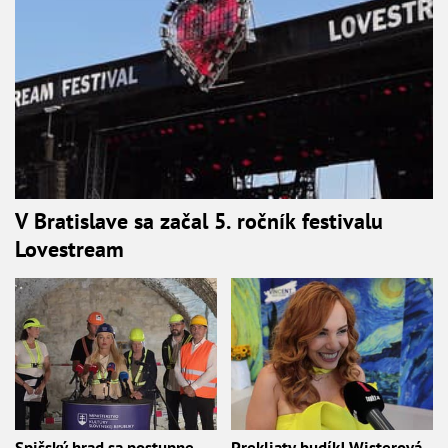
V Bratislave sa začal 5. ročník festivalu
Lovestream
Spišský hrad sa postupne
Prekliaty budík! Wisterová