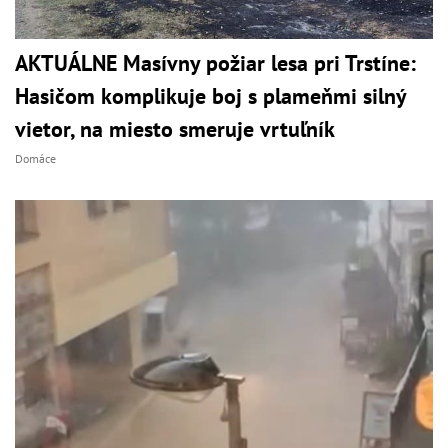
AKTUÁLNE Masívny požiar lesa pri Trstíne:
Hasičom komplikuje boj s plameňmi silný
vietor, na miesto smeruje vrtuľník
Domáce