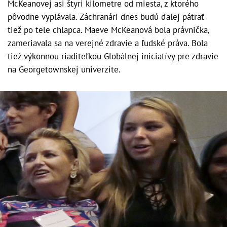
McKeanovej asi štyri kilometre od miesta, z ktorého
pôvodne vyplávala. Záchranári dnes budú ďalej pátrať
tiež po tele chlapca. Maeve McKeanová bola právnička,
zameriavala sa na verejné zdravie a ľudské práva. Bola
tiež výkonnou riaditeľkou Globálnej iniciatívy pre zdravie
na Georgetownskej univerzite.