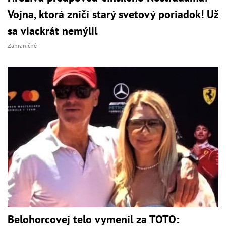
Vojna, ktorá zničí starý svetový poriadok! Už
sa viackrát nemýlil
Zahraničné
Belohorcovej telo vymenil za TOTO: