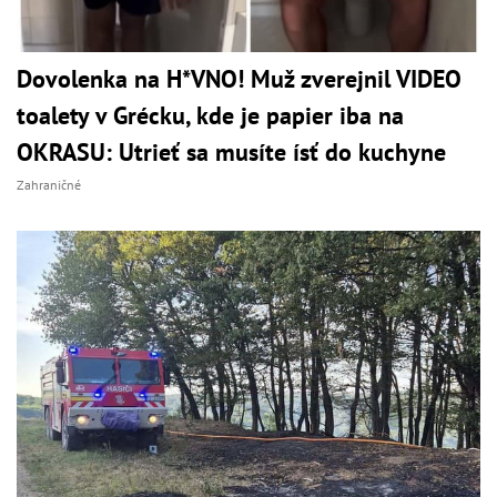
Dovolenka na H*VNO! Muž zverejnil VIDEO
toalety v Grécku, kde je papier iba na
OKRASU: Utrieť sa musíte ísť do kuchyne
Zahraničné