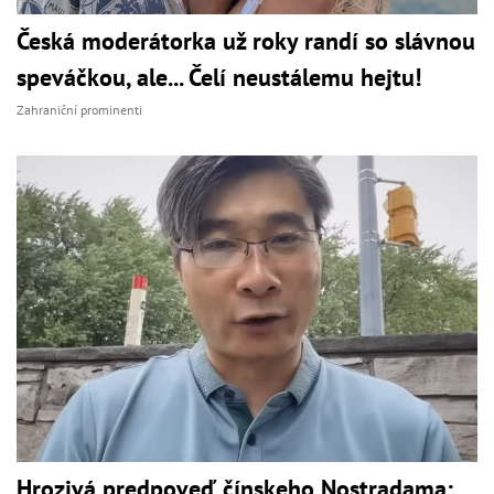
Česká moderátorka už roky randí so slávnou
speváčkou, ale... Čelí neustálemu hejtu!
Zahraniční prominenti
Hrozivá predpoveď čínskeho Nostradama: