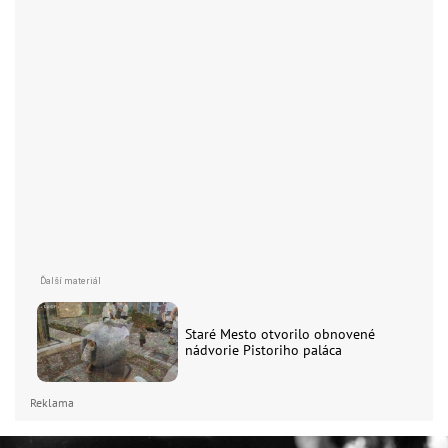
Staré Mesto otvorilo obnovené
nádvorie Pistoriho paláca
Reklama