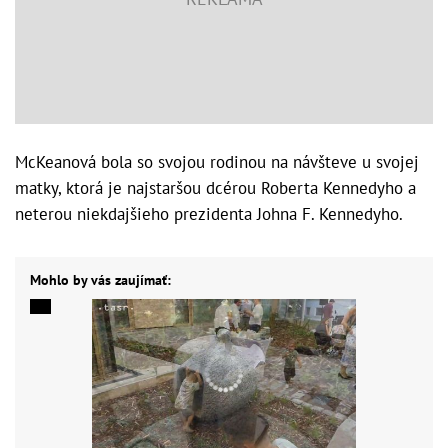
McKeanová bola so svojou rodinou na návšteve u svojej
matky, ktorá je najstaršou dcérou Roberta Kennedyho a
neterou niekdajšieho prezidenta Johna F. Kennedyho.
Mohlo by vás zaujímať: