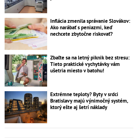
Inflácia zmenila správanie Slovákov:
Ako narábať s peniazmi, keď
nechcete zbytočne riskovať?
Zbaľte sa na letný piknik bez stresu:
Tieto praktické vychytávky vám
ušetria miesto v batohu!
Extrémne teploty? Byty v srdci
Bratislavy majú výnimočný systém,
ktorý ešte aj šetrí náklady