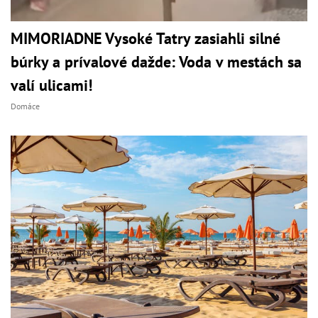
MIMORIADNE Vysoké Tatry zasiahli silné
búrky a prívalové dažde: Voda v mestách sa
valí ulicami!
Domáce