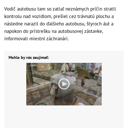
Vodič autobusu tam so zatiaľ neznámych príčin stratil
kontrolu nad vozidlom, prešiel cez trávnatú plochu a
následne narazil do ďalšieho autobusu, štyroch áut a
napokon do prístrešku na autobusovej zástavke,
informovali miestni záchranári.
Mohlo by vás zaujímať: