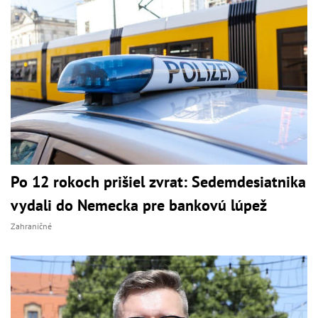
Po 12 rokoch prišiel zvrat: Sedemdesiatnika
vydali do Nemecka pre bankovú lúpež
Zahraničné