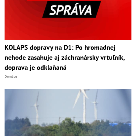
KOLAPS dopravy na D1: Po hromadnej
nehode zasahuje aj záchranársky vrtuľník,
doprava je odklaňaná
Domáce