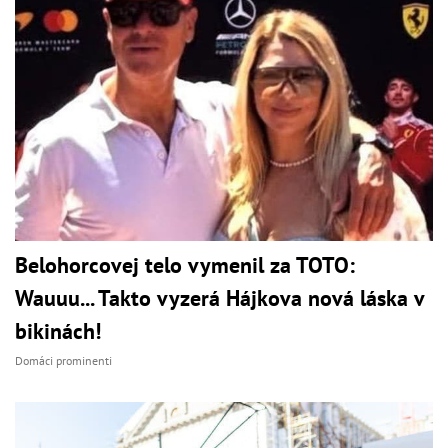
Belohorcovej telo vymenil za TOTO:
Wauuu... Takto vyzerá Hájkova nová láska v
bikinách!
Domáci prominenti