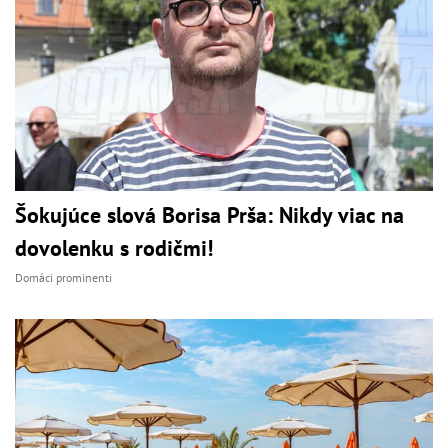
Šokujúce slová Borisa Prša: Nikdy viac na
dovolenku s rodičmi!
Domáci prominenti