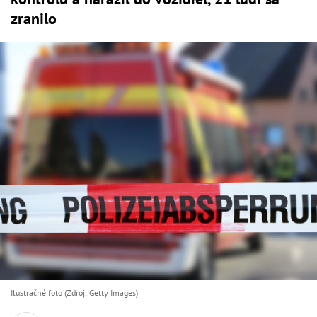
zranilo
Ilustračné foto (Zdroj: Getty Images)