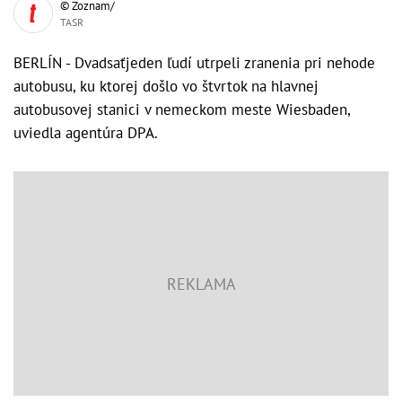
© Zoznam/
TASR
BERLÍN - Dvadsaťjeden ľudí utrpeli zranenia pri nehode
autobusu, ku ktorej došlo vo štvrtok na hlavnej
autobusovej stanici v nemeckom meste Wiesbaden,
uviedla agentúra DPA.