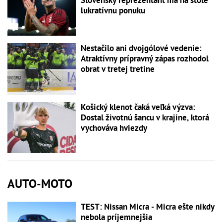
lukratívnu ponuku
Nestačilo ani dvojgólové vedenie:
Atraktívny prípravný zápas rozhodol
obrat v tretej tretine
Košický klenot čaká veľká výzva:
Dostal životnú šancu v krajine, ktorá
vychováva hviezdy
AUTO-MOTO
TEST: Nissan Micra - Micra ešte nikdy
nebola príjemnejšia