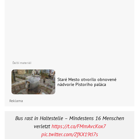
Staré Mesto otvorilo obnovené
nádvorie Pistoriho paláca
Reklama
Bus rast in Haltestelle – Mindestens 16 Menschen
verletzt
https://t.co/FMmAvcKox7
pic.twitter.com/ZfKX19tI7s