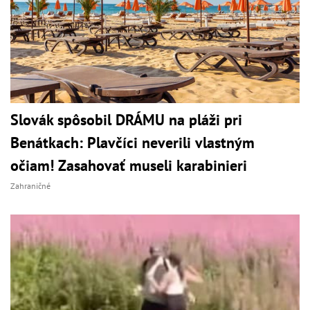
Slovák spôsobil DRÁMU na pláži pri
Benátkach: Plavčíci neverili vlastným
očiam! Zasahovať museli karabinieri
Zahraničné