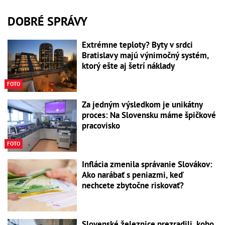
DOBRÉ SPRÁVY
Extrémne teploty? Byty v srdci
Bratislavy majú výnimočný systém,
ktorý ešte aj šetrí náklady
FOTO
Za jedným výsledkom je unikátny
proces: Na Slovensku máme špičkové
pracovisko
FOTO
Inflácia zmenila správanie Slovákov:
Ako narábať s peniazmi, keď
nechcete zbytočne riskovať?
Slovenské železnice prezradili, koho