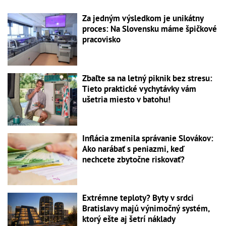
Za jedným výsledkom je unikátny
proces: Na Slovensku máme špičkové
pracovisko
Zbaľte sa na letný piknik bez stresu:
Tieto praktické vychytávky vám
ušetria miesto v batohu!
Inflácia zmenila správanie Slovákov:
Ako narábať s peniazmi, keď
nechcete zbytočne riskovať?
Extrémne teploty? Byty v srdci
Bratislavy majú výnimočný systém,
ktorý ešte aj šetrí náklady