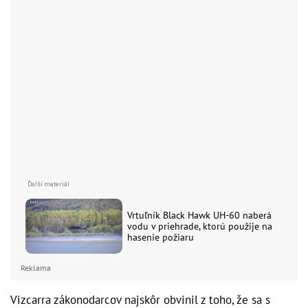
Vrtuľník Black Hawk UH-60 naberá
vodu v priehrade, ktorú použije na
hasenie požiaru
Reklama
Vizcarra zákonodarcov najskôr obvinil z toho, že sa s