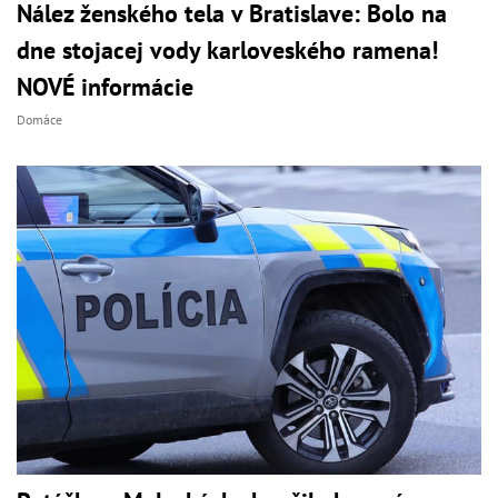
Nález ženského tela v Bratislave: Bolo na
dne stojacej vody karloveského ramena!
NOVÉ informácie
Domáce