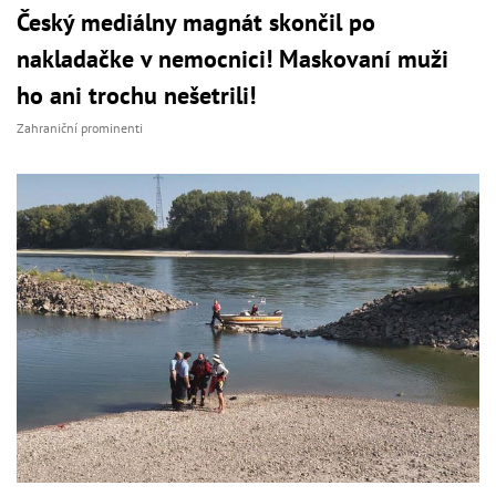
Český mediálny magnát skončil po
nakladačke v nemocnici! Maskovaní muži
ho ani trochu nešetrili!
Zahraniční prominenti