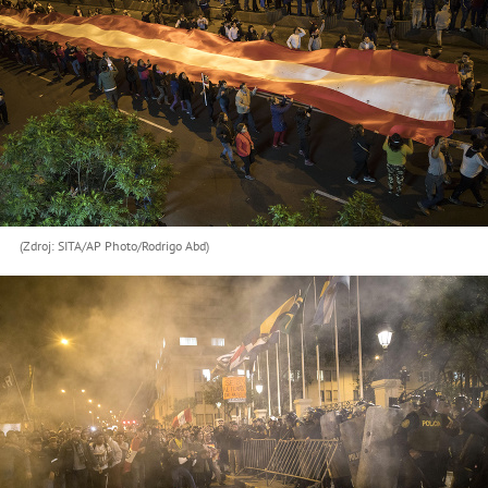
(Zdroj: SITA/AP Photo/Rodrigo Abd)