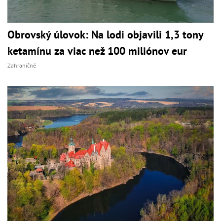
Obrovský úlovok: Na lodi objavili 1,3 tony
ketamínu za viac než 100 miliónov eur
Zahraničné