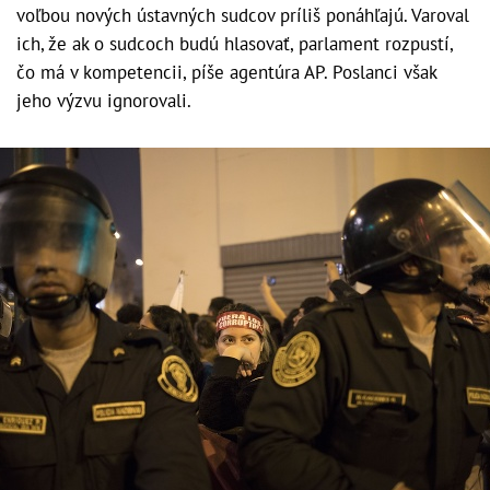
voľbou nových ústavných sudcov príliš ponáhľajú. Varoval
ich, že ak o sudcoch budú hlasovať, parlament rozpustí,
čo má v kompetencii, píše agentúra AP. Poslanci však
jeho výzvu ignorovali.