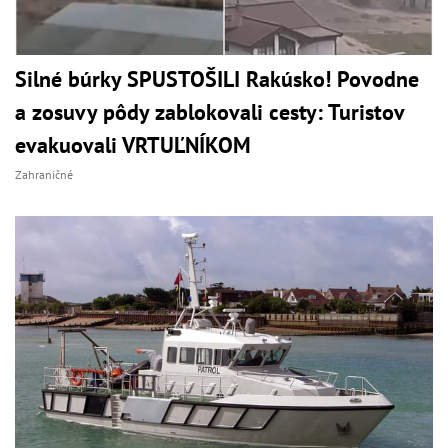
Silné búrky SPUSTOŠILI Rakúsko! Povodne
a zosuvy pôdy zablokovali cesty: Turistov
evakuovali VRTUĽNÍKOM
Zahraničné