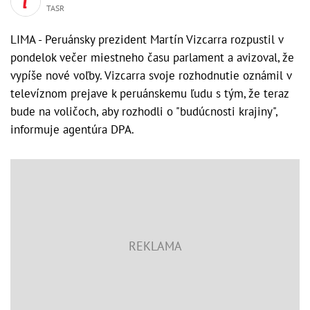
TASR
LIMA - Peruánsky prezident Martín Vizcarra rozpustil v
pondelok večer miestneho času parlament a avizoval, že
vypíše nové voľby. Vizcarra svoje rozhodnutie oznámil v
televíznom prejave k peruánskemu ľudu s tým, že teraz
bude na voličoch, aby rozhodli o "budúcnosti krajiny",
informuje agentúra DPA.