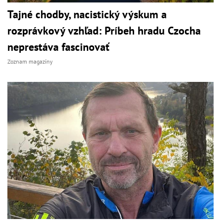
Tajné chodby, nacistický výskum a
rozprávkový vzhľad: Príbeh hradu Czocha
neprestáva fascinovať
Zoznam magazíny