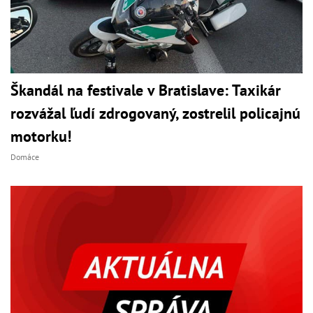
Škandál na festivale v Bratislave: Taxikár
rozvážal ľudí zdrogovaný, zostrelil policajnú
motorku!
Domáce