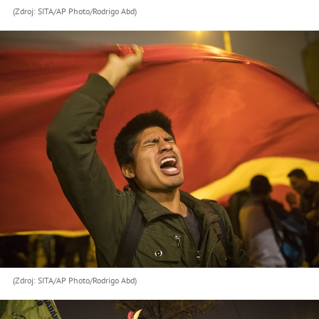
(Zdroj: SITA/AP Photo/Rodrigo Abd)
(Zdroj: SITA/AP Photo/Rodrigo Abd)