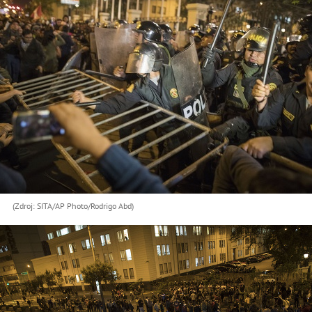
(Zdroj: SITA/AP Photo/Rodrigo Abd)