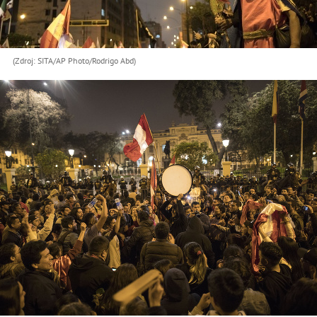
(Zdroj: SITA/AP Photo/Rodrigo Abd)