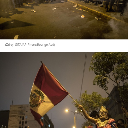
(Zdroj: SITA/AP Photo/Rodrigo Abd)