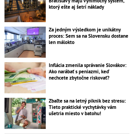
Bratislavy majú výnimočný systém,
ktorý ešte aj šetrí náklady
Za jedným výsledkom je unikátny
proces: Sem sa na Slovensku dostane
len málokto
Inflácia zmenila správanie Slovákov:
Ako narábať s peniazmi, keď
nechcete zbytočne riskovať?
Zbaľte sa na letný piknik bez stresu:
Tieto praktické vychytávky vám
ušetria miesto v batohu!