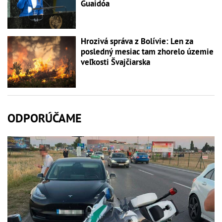
Guaidóa
Hrozivá správa z Bolívie: Len za
posledný mesiac tam zhorelo územie
veľkosti Švajčiarska
ODPORÚČAME