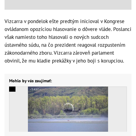
Vizcarra v pondelok ešte predtým inicioval v Kongrese
ovládanom opozíciou hlasovanie o dôvere vláde. Poslanci
však namiesto toho hlasovali o nových sudcoch
ústavného súdu, na čo prezident reagoval rozpustením
zákonodarného zboru. Vizcarra zároveň parlament
obvinil, že mu kladie prekážky v jeho boji s korupciou.
Mohlo by vás zaujímať: