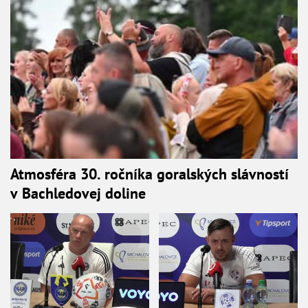
Atmosféra 30. ročníka goralských slávností
v Bachledovej doline