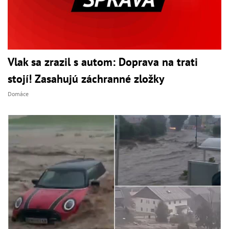
Vlak sa zrazil s autom: Doprava na trati
stojí! Zasahujú záchranné zložky
Domáce