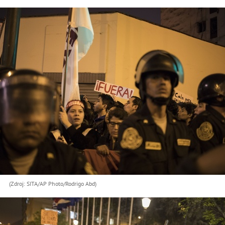
(Zdroj: SITA/AP Photo/Rodrigo Abd)