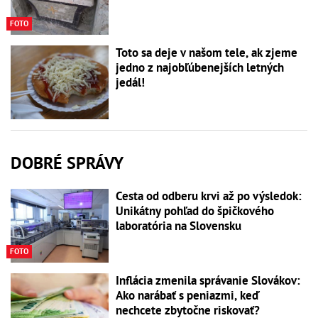
FOTO
Toto sa deje v našom tele, ak zjeme
jedno z najobľúbenejších letných
jedál!
DOBRÉ SPRÁVY
Cesta od odberu krvi až po výsledok:
Unikátny pohľad do špičkového
laboratória na Slovensku
FOTO
Inflácia zmenila správanie Slovákov:
Ako narábať s peniazmi, keď
nechcete zbytočne riskovať?