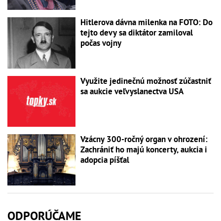
Hitlerova dávna milenka na FOTO: Do
tejto devy sa diktátor zamiloval
počas vojny
Využite jedinečnú možnosť zúčastniť
sa aukcie veľvyslanectva USA
Vzácny 300-ročný organ v ohrození:
Zachrániť ho majú koncerty, aukcia i
adopcia píšťal
ODPORÚČAME