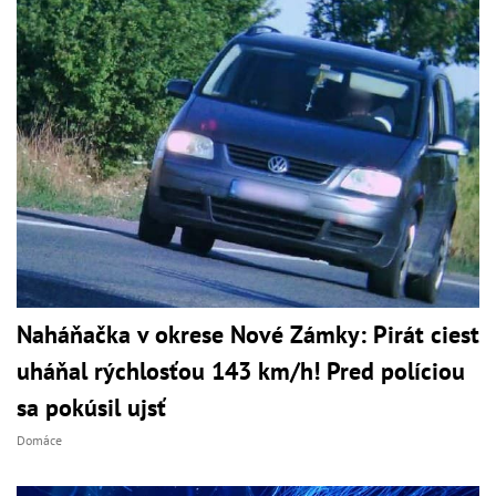
Naháňačka v okrese Nové Zámky: Pirát ciest
uháňal rýchlosťou 143 km/h! Pred políciou
sa pokúsil ujsť
Domáce