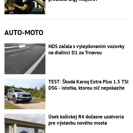
AUTO-MOTO
NDS začala s vylepšovaním vozovky
na diaľnici D1 za Trnavou
TEST: Škoda Karoq Extra Plus 1.5 TSI
DSG - istotka, ktorou nič nepokazíte
Úsek košickej R4 dočasne uzatvoria
pre výstavbu nového mosta