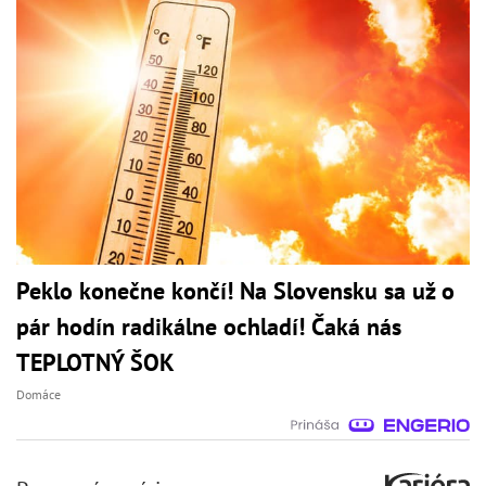
Peklo konečne končí! Na Slovensku sa už o
pár hodín radikálne ochladí! Čaká nás
TEPLOTNÝ ŠOK
Domáce