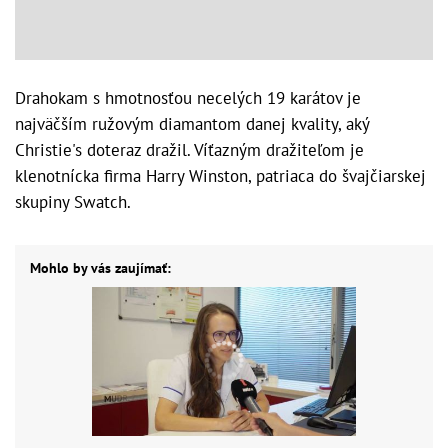
Drahokam s hmotnosťou necelých 19 karátov je
najväčším ružovým diamantom danej kvality, aký
Christie's doteraz dražil. Víťazným dražiteľom je
klenotnícka firma Harry Winston, patriaca do švajčiarskej
skupiny Swatch.
Mohlo by vás zaujímať: