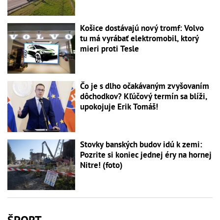
Košice dostávajú nový tromf: Volvo
tu má vyrábať elektromobil, ktorý
mieri proti Tesle
Čo je s dlho očakávaným zvyšovaním
dôchodkov? Kľúčový termín sa blíži,
upokojuje Erik Tomáš!
Stovky banských budov idú k zemi:
Pozrite si koniec jednej éry na hornej
Nitre! (foto)