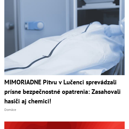
MIMORIADNE Pitvu v Lučenci sprevádzali
prísne bezpečnostné opatrenia: Zasahovali
hasiči aj chemici!
Domáce