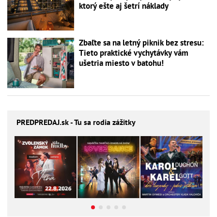
ktorý ešte aj šetrí náklady
Zbaľte sa na letný piknik bez stresu:
Tieto praktické vychytávky vám
ušetria miesto v batohu!
PREDPREDAJ
.sk - Tu sa rodia zážitky