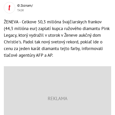
© Zoznam/
TASR
ŽENEVA - Celkove 50,3 milióna švajčiarskych frankov
(44,3 milióna eur) zaplatí kupca ružového diamantu Pink
Legacy, ktorý vydražil v utorok v Ženeve aukčný dom
Christie's. Padol tak nový svetový rekord, pokiaľ ide o
cenu za jeden karát diamantu tejto farby, informovali
tlačové agentúry AFP a AP.