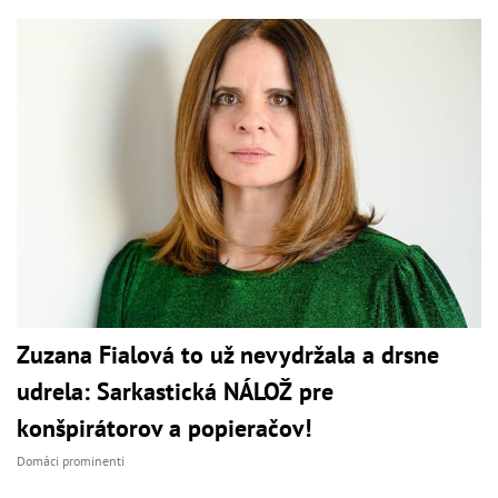
Zuzana Fialová to už nevydržala a drsne
udrela: Sarkastická NÁLOŽ pre
konšpirátorov a popieračov!
Domáci prominenti