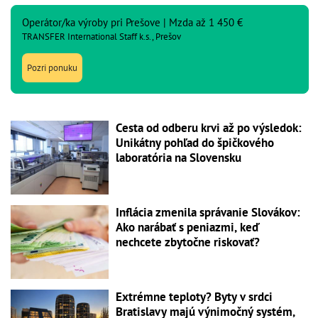
Operátor/ka výroby pri Prešove | Mzda až 1 450 €
TRANSFER International Staff k.s., Prešov
Pozri ponuku
Cesta od odberu krvi až po výsledok:
Unikátny pohľad do špičkového
laboratória na Slovensku
Inflácia zmenila správanie Slovákov:
Ako narábať s peniazmi, keď
nechcete zbytočne riskovať?
Extrémne teploty? Byty v srdci
Bratislavy majú výnimočný systém,