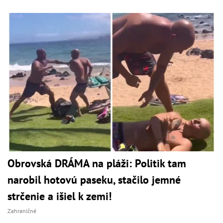
Obrovská DRÁMA na pláži: Politik tam
narobil hotovú paseku, stačilo jemné
strčenie a išiel k zemi!
Zahraničné