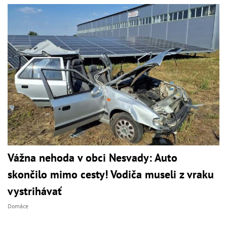
Vážna nehoda v obci Nesvady: Auto
skončilo mimo cesty! Vodiča museli z vraku
vystrihávať
Domáce