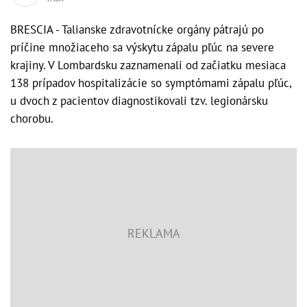
BRESCIA - Talianske zdravotnícke orgány pátrajú po
príčine množiaceho sa výskytu zápalu pľúc na severe
krajiny. V Lombardsku zaznamenali od začiatku mesiaca
138 prípadov hospitalizácie so symptómami zápalu pľúc,
u dvoch z pacientov diagnostikovali tzv. legionársku
chorobu.