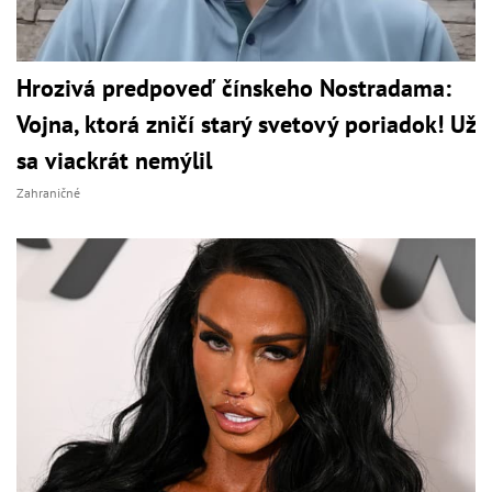
Hrozivá predpoveď čínskeho Nostradama:
Vojna, ktorá zničí starý svetový poriadok! Už
sa viackrát nemýlil
Zahraničné