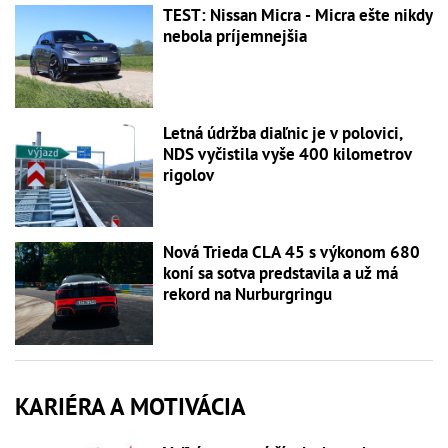
TEST: Nissan Micra - Micra ešte nikdy
nebola príjemnejšia
Letná údržba diaľnic je v polovici,
NDS vyčistila vyše 400 kilometrov
rigolov
Nová Trieda CLA 45 s výkonom 680
koní sa sotva predstavila a už má
rekord na Nurburgringu
KARIÉRA A MOTIVÁCIA