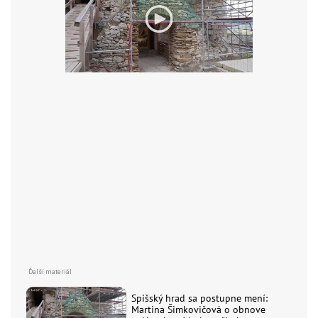
Spišský hrad sa postupne mení:
Martina Šimkovičová o obnove