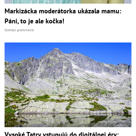
Markizácka moderátorka ukázala mamu:
Páni, to je ale kočka!
Domáci prominenti
Vysoké Tatry vstupujú do digitálnej éry: