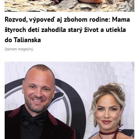
Rozvod, výpoveď aj zbohom rodine: Mama
štyroch detí zahodila starý život a utiekla
do Talianska
Zoznam magazíny