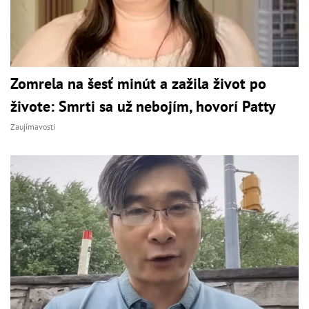
Zomrela na šesť minút a zažila život po
živote: Smrti sa už nebojím, hovorí Patty
Zaujímavosti