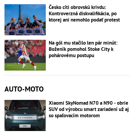
Česko cíti obrovskú krivdu:
Kontroverzná diskvalifikácia, po
ktorej ani nemohlo podať protest
Na gól mu stačilo len pár minút:
Boženík pomohol Stoke City k
pohárovému postupu
AUTO-MOTO
Xiaomi SkyNomad N70 a N90 - obrie
SUV od výrobcu smart zariadení už aj
so spaľovacím motorom