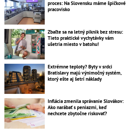
proces: Na Slovensku máme špičkové
pracovisko
Zbaľte sa na letný piknik bez stresu:
Tieto praktické vychytávky vám
ušetria miesto v batohu!
Extrémne teploty? Byty v srdci
Bratislavy majú výnimočný systém,
ktorý ešte aj šetrí náklady
Inflácia zmenila správanie Slovákov:
Ako narábať s peniazmi, keď
nechcete zbytočne riskovať?