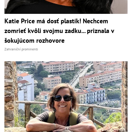
Katie Price má dosť plastík! Nechcem
zomrieť kvôli svojmu zadku... priznala v
šokujúcom rozhovore
Zahraniční prominenti