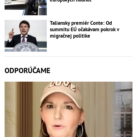
Taliansky premiér Conte: Od
summitu EÚ očakávam pokrok v
migračnej politike
ODPORÚČAME