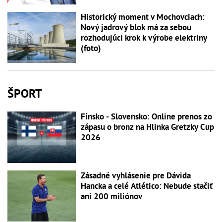
Historický moment v Mochovciach:
Nový jadrový blok má za sebou
rozhodujúci krok k výrobe elektriny
(foto)
ŠPORT
Fínsko - Slovensko: Online prenos zo
zápasu o bronz na Hlinka Gretzky Cup
2026
Zásadné vyhlásenie pre Dávida
Hancka a celé Atlético: Nebude stačiť
ani 200 miliónov