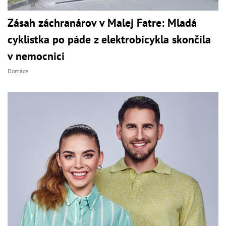
Zásah záchranárov v Malej Fatre: Mladá
cyklistka po páde z elektrobicykla skončila
v nemocnici
Domáce