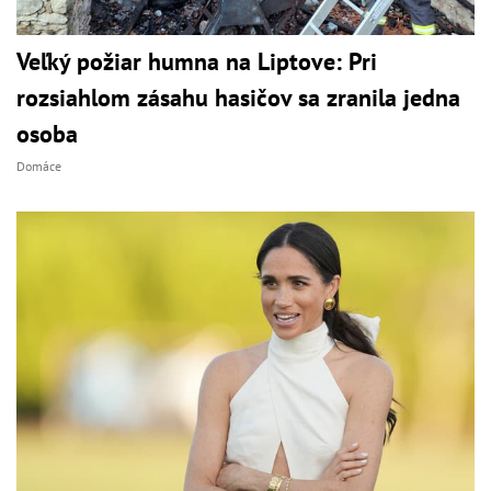
Veľký požiar humna na Liptove: Pri
rozsiahlom zásahu hasičov sa zranila jedna
osoba
Domáce