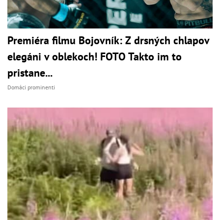
Premiéra filmu Bojovník: Z drsných chlapov
elegáni v oblekoch! FOTO Takto im to
pristane...
Domáci prominenti