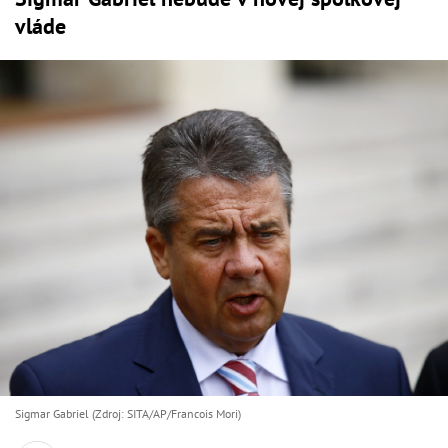
vláde
Sigmar Gabriel (Zdroj: SITA/AP/Francois Mori)