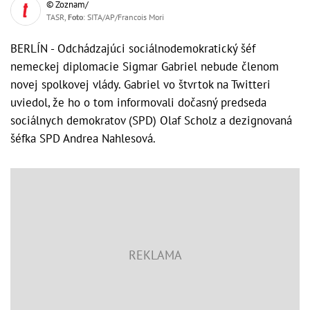
© Zoznam/
TASR,
Foto
: SITA/AP/Francois Mori
BERLÍN - Odchádzajúci sociálnodemokratický šéf
nemeckej diplomacie Sigmar Gabriel nebude členom
novej spolkovej vlády. Gabriel vo štvrtok na Twitteri
uviedol, že ho o tom informovali dočasný predseda
sociálnych demokratov (SPD) Olaf Scholz a dezignovaná
šéfka SPD Andrea Nahlesová.