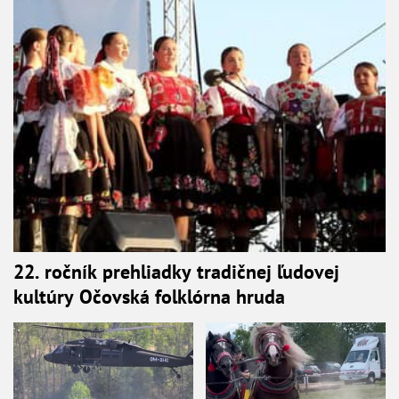
22. ročník prehliadky tradičnej ľudovej
kultúry Očovská folklórna hruda