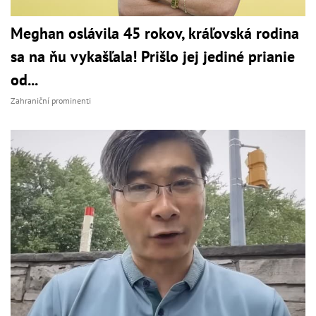
Meghan oslávila 45 rokov, kráľovská rodina
sa na ňu vykašľala! Prišlo jej jediné prianie
od...
Zahraniční prominenti