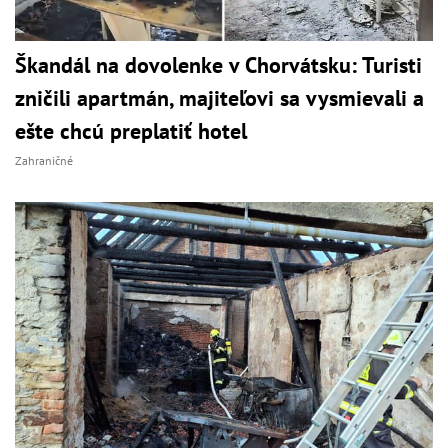
Škandál na dovolenke v Chorvátsku: Turisti
zničili apartmán, majiteľovi sa vysmievali a
ešte chcú preplatiť hotel
Zahraničné