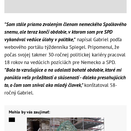
"Som stále priamo zvoleným členom nemeckého Spolkového
snemu, ale teraz končí obdobie, v ktorom som pre SPD
vykonával vedúce úlohy v politike,"
napísal Gabriel podľa
webového portálu týždenníka Spiegel. Pripomenul, že
počas svojej takmer 30-ročnej politickej kariéry pracoval
18 rokov na vedúcich pozíciách pre Nemecko a SPD.
"Bolo to vzrušujúce a na udalosti bohaté obdobie, ktoré mi
ponúklo veľa príležitostí a skúseností - ďaleko presahujúcich
to, o čom som sníval ako mladý človek,"
konštatoval 58-
ročný Gabriel.
Mohlo by vás zaujímať: