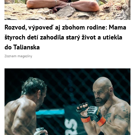
Rozvod, výpoveď aj zbohom rodine: Mama
štyroch detí zahodila starý život a utiekla
do Talianska
Zoznam magazíny