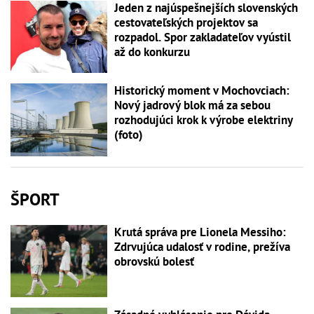
Jeden z najúspešnejších slovenských
cestovateľských projektov sa
rozpadol. Spor zakladateľov vyústil
až do konkurzu
Historický moment v Mochovciach:
Nový jadrový blok má za sebou
rozhodujúci krok k výrobe elektriny
(foto)
ŠPORT
Krutá správa pre Lionela Messiho:
Zdrvujúca udalosť v rodine, prežíva
obrovskú bolesť