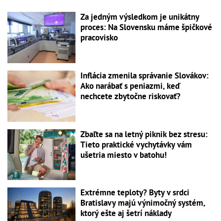
Za jedným výsledkom je unikátny
proces: Na Slovensku máme špičkové
pracovisko
Inflácia zmenila správanie Slovákov:
Ako narábať s peniazmi, keď
nechcete zbytočne riskovať?
Zbaľte sa na letný piknik bez stresu:
Tieto praktické vychytávky vám
ušetria miesto v batohu!
Extrémne teploty? Byty v srdci
Bratislavy majú výnimočný systém,
ktorý ešte aj šetrí náklady