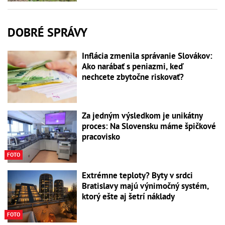
DOBRÉ SPRÁVY
Inflácia zmenila správanie Slovákov:
Ako narábať s peniazmi, keď
nechcete zbytočne riskovať?
Za jedným výsledkom je unikátny
proces: Na Slovensku máme špičkové
pracovisko
FOTO
Extrémne teploty? Byty v srdci
Bratislavy majú výnimočný systém,
ktorý ešte aj šetrí náklady
FOTO