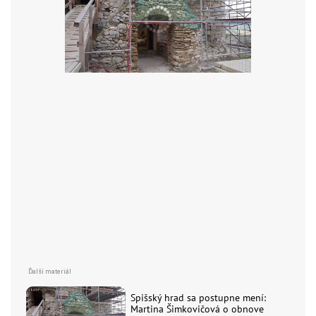
Spišský hrad sa postupne mení:
Martina Šimkovičová o obnove