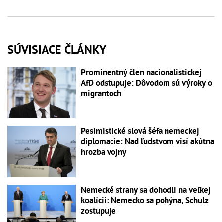
SÚVISIACE ČLÁNKY
Prominentný člen nacionalistickej
AfD odstupuje: Dôvodom sú výroky o
migrantoch
Pesimistické slová šéfa nemeckej
diplomacie: Nad ľudstvom visí akútna
hrozba vojny
Nemecké strany sa dohodli na veľkej
koalícii: Nemecko sa pohýna, Schulz
zostupuje