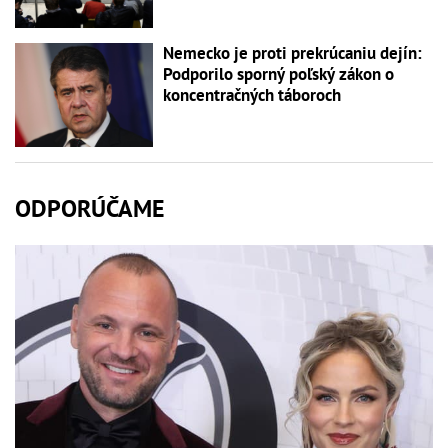
Nemecko je proti prekrúcaniu dejín:
Podporilo sporný poľský zákon o
koncentračných táboroch
ODPORÚČAME