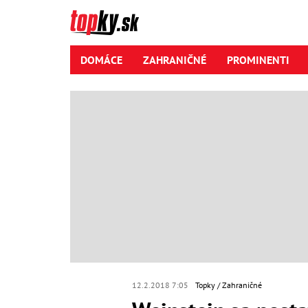
DOMÁCE
ZAHRANIČNÉ
PROMINENTI
12.2.2018 7:05
Topky
Zahraničné