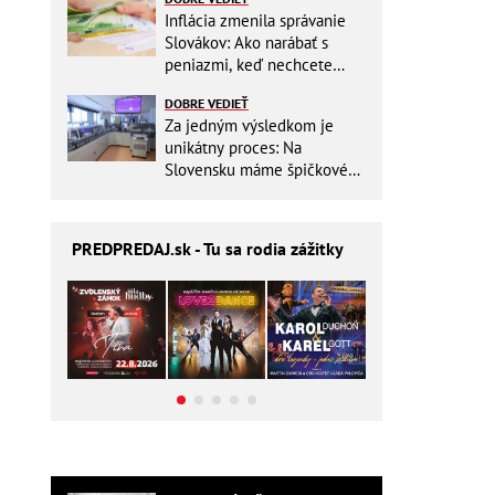
Inflácia zmenila správanie
Slovákov: Ako narábať s
peniazmi, keď nechcete
zbytočne riskovať?
DOBRE VEDIEŤ
Za jedným výsledkom je
unikátny proces: Na
Slovensku máme špičkové
pracovisko
PREDPREDAJ
.sk - Tu sa rodia zážitky