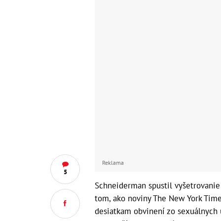
Reklama
5
Schneiderman spustil vyšetrovanie 
tom, ako noviny The New York Times
desiatkam obvinení zo sexuálnych 