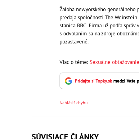
Žaloba newyorského generálneho p
predaja spoločnosti The Weinstein
stanica BBC. Firma už podľa správ 
s odvolaním sa na zdroje oboznáme
pozastavené.
Viac o téme:
Sexuálne obťažovani
Pridajte si Topky.sk
medzi Vaše p
Nahlásiť chybu
SÚVISIACE ČLÁNKY