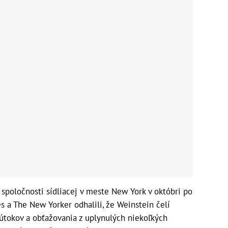
spoločnosti sídliacej v meste New York v októbri po
 a The New Yorker odhalili, že Weinstein čelí
útokov a obťažovania z uplynulých niekoľkých