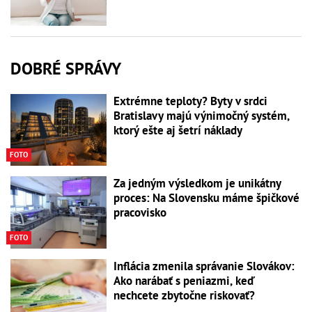
DOBRÉ SPRÁVY
Extrémne teploty? Byty v srdci
Bratislavy majú výnimočný systém,
ktorý ešte aj šetrí náklady
FOTO
Za jedným výsledkom je unikátny
proces: Na Slovensku máme špičkové
pracovisko
FOTO
Inflácia zmenila správanie Slovákov:
Ako narábať s peniazmi, keď
nechcete zbytočne riskovať?