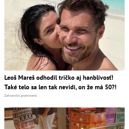
Leoš Mareš odhodil tričko aj hanblivosť!
Také telo sa len tak nevidí, on že má 50?!
Zahraniční prominenti