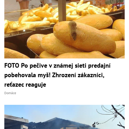
FOTO Po pečive v známej sieti predajní
pobehovala myš! Zhrození zákazníci,
reťazec reaguje
Domáce