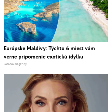
Európske Maldivy: Týchto 6 miest vám
verne pripomenie exotickú idylku
Zoznam magazíny