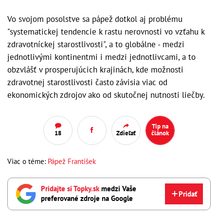
Vo svojom posolstve sa pápež dotkol aj problému
"systematickej tendencie k rastu nerovnosti vo vzťahu k
zdravotníckej starostlivosti", a to globálne - medzi
jednotlivými kontinentmi i medzi jednotlivcami, a to
obzvlášť v prosperujúcich krajinách, kde možnosti
zdravotnej starostlivosti často závisia viac od
ekonomických zdrojov ako od skutočnej nutnosti liečby.
Tip na
18
Zdieľať
článok
Viac o téme:
Pápež František
Pridajte si Topky.sk
medzi Vaše
Pridať
preferované zdroje na Google