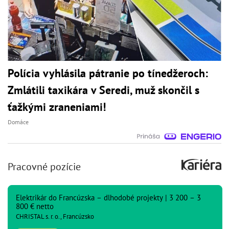
Polícia vyhlásila pátranie po tínedžeroch:
Zmlátili taxikára v Seredi, muž skončil s
ťažkými zraneniami!
Domáce
Pracovné pozície
Elektrikár do Francúzska – dlhodobé projekty | 3 200 – 3
800 € netto
CHRISTAL s. r. o., Francúzsko