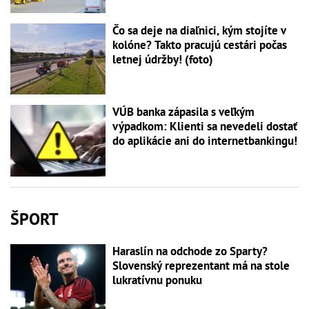
Čo sa deje na diaľnici, kým stojíte v
kolóne? Takto pracujú cestári počas
letnej údržby! (foto)
VÚB banka zápasila s veľkým
výpadkom: Klienti sa nevedeli dostať
do aplikácie ani do internetbankingu!
ŠPORT
Haraslín na odchode zo Sparty?
Slovenský reprezentant má na stole
lukratívnu ponuku