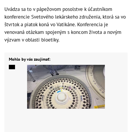
Uvádza sa to v pápežovom posolstve k účastníkom
konferencie Svetového lekárskeho združenia, ktorá sa vo
štvrtok a piatok koná vo Vatikáne. Konferencia je
venovaná otázkam spojeným s koncom života a novým
výzvam v oblasti bioetiky.
Mohlo by vás zaujímať: