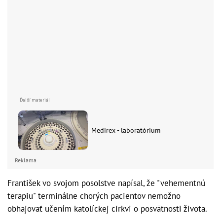
Medirex - laboratórium
Reklama
František vo svojom posolstve napísal, že "vehementnú
terapiu" terminálne chorých pacientov nemožno
obhajovať učením katolíckej cirkvi o posvätnosti života.