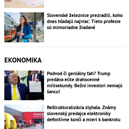
Slovenské železnice prezradili, koho
dnes hľadajú najviac: Tieto profesie
sú mimoriadne žiadané
EKONOMIKA
Podvod či geniálny ťah? Trump
predáva elite drahocenné
milisekundy. Bežní investori nemajú
šancu!
Reštrukturalizácia zlyhala. Známy
slovenský predajca elektroniky
definitívne končí a mieri k bankrotu