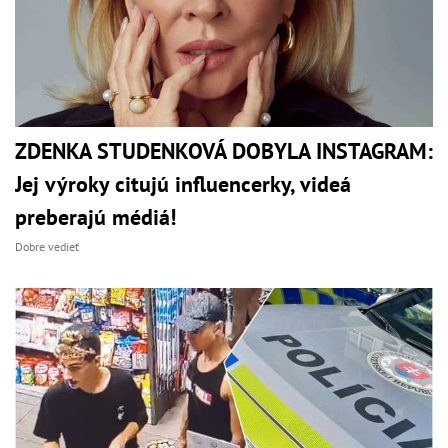
ZDENKA STUDENKOVÁ DOBYLA INSTAGRAM:
Jej výroky citujú influencerky, videá
preberajú médiá!
Dobre vedieť