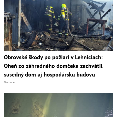
Obrovské škody po požiari v Lehniciach:
Oheň zo záhradného domčeka zachvátil
susedný dom aj hospodársku budovu
Domáce