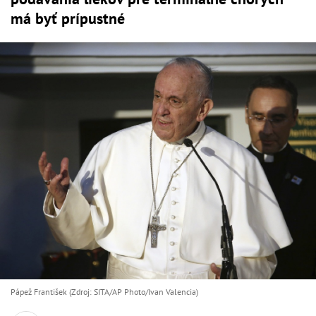
má byť prípustné
Pápež František (Zdroj: SITA/AP Photo/Ivan Valencia)